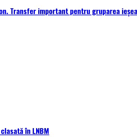
zon. Transfer important pentru gruparea ieșe
a clasată în LNBM