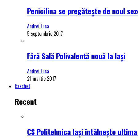
Penicilina se pregătește de noul se
Andrei Luca
5 septembrie 2017
Fără Sală Polivalentă nouă la Iași
Andrei Luca
21 martie 2017
Baschet
Recent
CS Politehnica Iași întâlnește ultim