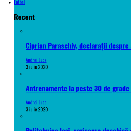
Fotbal
Recent
Ciprian Paraschiv, declarații despre 
Andrei Luca
3 iulie 2020
Antrenamente la peste 30 de grade C
Andrei Luca
3 iulie 2020
Politehnica Iași, scrisoare deschisă