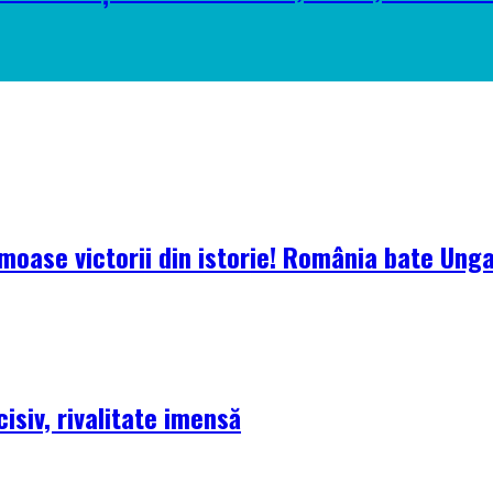
oase victorii din istorie! România bate Ungari
isiv, rivalitate imensă