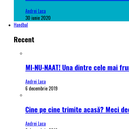
Andrei Luca
30 iunie 2020
Handbal
Recent
MI-NU-NAAT! Una dintre cele mai frum
Andrei Luca
6 decembrie 2019
Cine pe cine trimite acasă? Meci dec
Andrei Luca