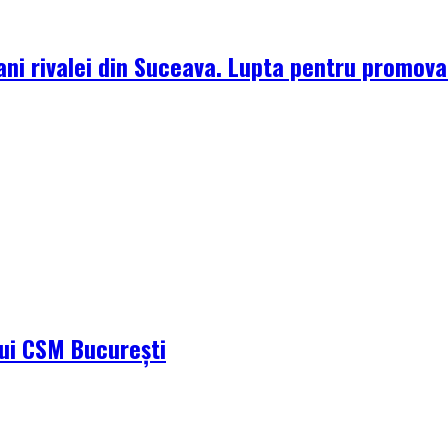
ni rivalei din Suceava. Lupta pentru promova
ului CSM București