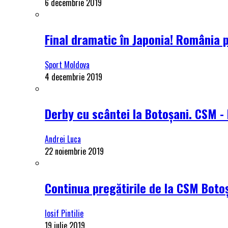
6 decembrie 2019
Final dramatic în Japonia! România 
Sport Moldova
4 decembrie 2019
Derby cu scântei la Botoșani. CSM - 
Andrei Luca
22 noiembrie 2019
Continua pregătirile de la CSM Botoș
Iosif Pintilie
19 iulie 2019