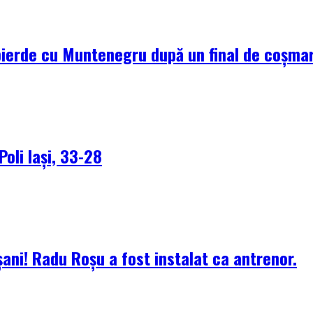
pierde cu Muntenegru după un final de coșma
Poli Iași, 33-28
ani! Radu Roșu a fost instalat ca antrenor.