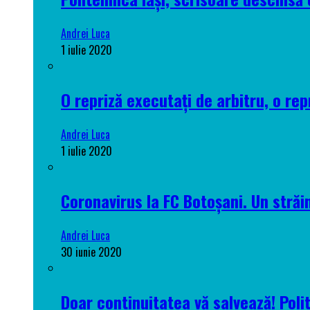
Andrei Luca
1 iulie 2020
O repriză executați de arbitru, o rep
Andrei Luca
1 iulie 2020
Coronavirus la FC Botoșani. Un străin
Andrei Luca
30 iunie 2020
Doar continuitatea vă salvează! Poli