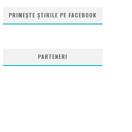
PRIMEȘTE ȘTIRILE PE FACEBOOK
WordPress
booking
plugin
PARTENERI