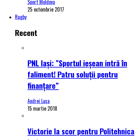
Sport Moldova
25 octombrie 2017
Rugby
Recent
PNL Iași: ”Sportul ieșean intră în
faliment! Patru soluții pentru
finanțare”
Andrei Luca
15 martie 2018
Victorie la scor pentru Politehnica