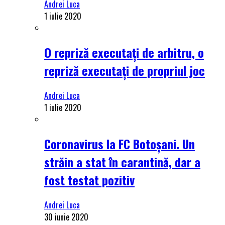
Andrei Luca
1 iulie 2020
O repriză executați de arbitru, o
repriză executați de propriul joc
Andrei Luca
1 iulie 2020
Coronavirus la FC Botoșani. Un
străin a stat în carantină, dar a
fost testat pozitiv
Andrei Luca
30 iunie 2020