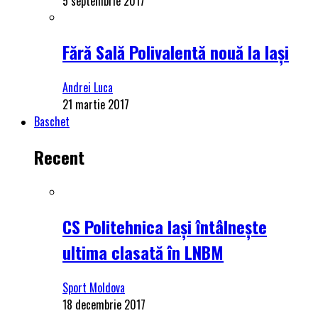
5 septembrie 2017
Fără Sală Polivalentă nouă la Iași
Andrei Luca
21 martie 2017
Baschet
Recent
CS Politehnica Iași întâlnește
ultima clasată în LNBM
Sport Moldova
18 decembrie 2017