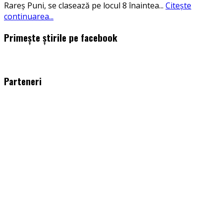
Rareș Puni, se clasează pe locul 8 înaintea
...
Citește
continuarea...
Primește știrile pe facebook
WordPress
booking
plugin
Parteneri