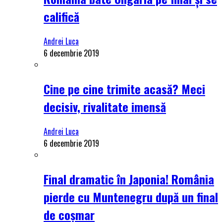
califică
Andrei Luca
6 decembrie 2019
Cine pe cine trimite acasă? Meci
decisiv, rivalitate imensă
Andrei Luca
6 decembrie 2019
Final dramatic în Japonia! România
pierde cu Muntenegru după un final
de coșmar