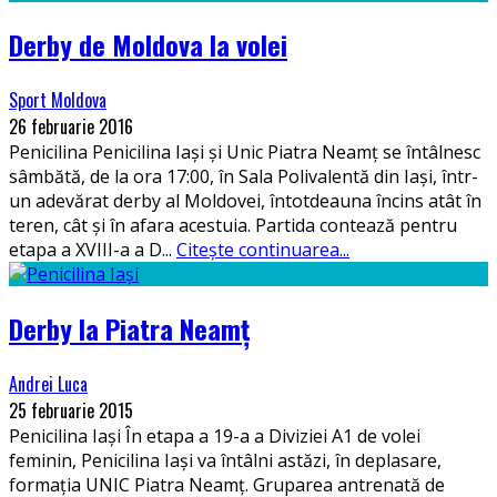
Derby de Moldova la volei
Sport Moldova
26 februarie 2016
Penicilina Penicilina Iași și Unic Piatra Neamț se întâlnesc
sâmbătă, de la ora 17:00, în Sala Polivalentă din Iași, într-
un adevărat derby al Moldovei, întotdeauna încins atât în
teren, cât și în afara acestuia. Partida contează pentru
etapa a XVIII-a a D
...
Citește continuarea...
Derby la Piatra Neamț
Andrei Luca
25 februarie 2015
Penicilina Iași În etapa a 19-a a Diviziei A1 de volei
feminin, Penicilina Iași va întâlni astăzi, în deplasare,
formația UNIC Piatra Neamț. Gruparea antrenată de