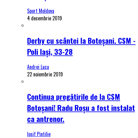
Sport Moldova
4 decembrie 2019
Derby cu scântei la Botoșani. CSM -
Poli Iași, 33-28
Andrei Luca
22 noiembrie 2019
Continua pregătirile de la CSM
Botoșani! Radu Roșu a fost instalat
ca antrenor.
Iosif Pintilie