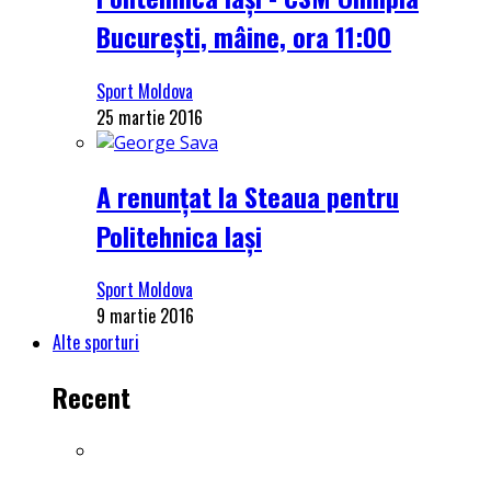
București, mâine, ora 11:00
Sport Moldova
25 martie 2016
A renunțat la Steaua pentru
Politehnica Iași
Sport Moldova
9 martie 2016
Alte sporturi
Recent