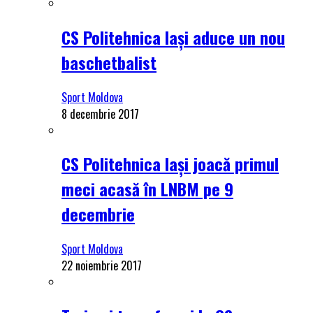
CS Politehnica Iași aduce un nou
baschetbalist
Sport Moldova
8 decembrie 2017
CS Politehnica Iași joacă primul
meci acasă în LNBM pe 9
decembrie
Sport Moldova
22 noiembrie 2017