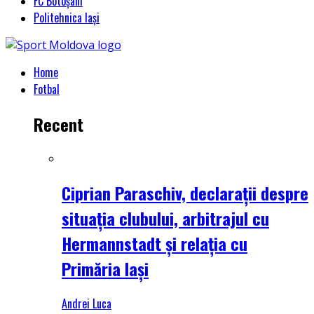
FC Botoșani
Politehnica Iași
Home
Fotbal
Recent
Ciprian Paraschiv, declarații despre
situația clubului, arbitrajul cu
Hermannstadt și relația cu
Primăria Iași
Andrei Luca