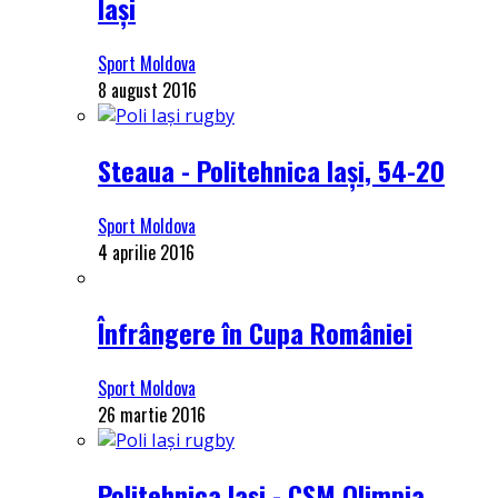
Iași
Sport Moldova
8 august 2016
Steaua - Politehnica Iași, 54-20
Sport Moldova
4 aprilie 2016
Înfrângere în Cupa României
Sport Moldova
26 martie 2016
Politehnica Iași - CSM Olimpia