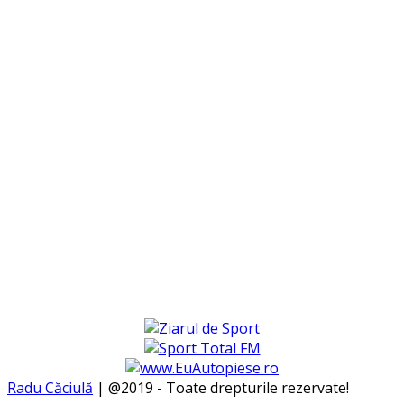
Radu Căciulă
| @2019 - Toate drepturile rezervate!