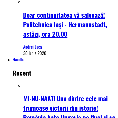
Doar continuitatea vă salvează!
Politehnica Iași - Hermannstadt,
astăzi, ora 20.00
Andrei Luca
30 iunie 2020
Handbal
Recent
MI-NU-NAAT! Una dintre cele mai
frumoase victorii din istorie!
România bate Ungaria pe final și se