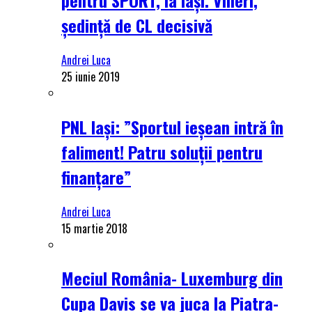
ședință de CL decisivă
Andrei Luca
25 iunie 2019
PNL Iași: ”Sportul ieșean intră în
faliment! Patru soluții pentru
finanțare”
Andrei Luca
15 martie 2018
Meciul România- Luxemburg din
Cupa Davis se va juca la Piatra-