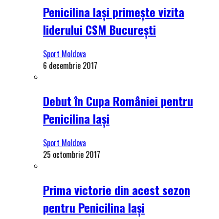
Penicilina Iași primește vizita
liderului CSM București
Sport Moldova
6 decembrie 2017
Debut în Cupa României pentru
Penicilina Iași
Sport Moldova
25 octombrie 2017
Prima victorie din acest sezon
pentru Penicilina Iași