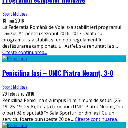
Sport Moldova
18 mai 2016
La Federația Română de Volei s-a stabilit ieri programul
Diviziei A1 pentru sezonul 2016-2017. Odată cu
programul, s-a stabilit și un nou regulament în
desfășurarea campionatului. Astfel, s-a renunțat la si
...
Citește continuarea...
Penicilina Iași – UNIC Piatra Neamț, 3-0
Sport Moldova
29 februarie 2016
Penicilina Penicilina s-a impus în minimum de seturi (25-
19, 25-19, 25-8), în fața formației UNIC Piatra Neamț, într-
o partidă disputată în Sala Sporturilor din Iași. Cu un
serviciu foarte bun (peste 20 de
...
Citește continuarea...