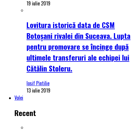
19 iulie 2019
Lovitura istorică data de CSM
Botoșani rivalei din Suceava. Lupta
pentru promovare se încinge după
ultimele transferuri ale echipei lui
Cătălin Stoleru.
Iosif Pintilie
13 iulie 2019
Volei
Recent