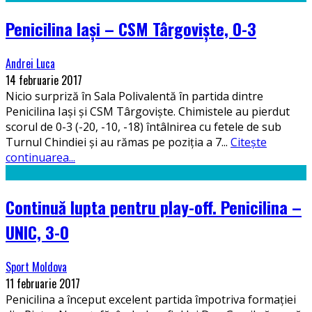
Penicilina Iași – CSM Târgoviște, 0-3
Andrei Luca
14 februarie 2017
Nicio surpriză în Sala Polivalentă în partida dintre
Penicilina Iași și CSM Târgoviște. Chimistele au pierdut
scorul de 0-3 (-20, -10, -18) întâlnirea cu fetele de sub
Turnul Chindiei și au rămas pe poziția a 7
...
Citește
continuarea...
Continuă lupta pentru play-off. Penicilina –
UNIC, 3-0
Sport Moldova
11 februarie 2017
Penicilina a început excelent partida împotriva formației