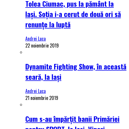
Tolea Ciumac, pus la pământ la
Iași. Soția i-a cerut de două ori să
renunțe la luptă
Andrei Luca
22 noiembrie 2019
Dynamite Fighting Show, în această
seară, la Iași
Andrei Luca
21 noiembrie 2019
Cum s-au împărțit banii Primăriei
pentru SPORT, la Iași. Vineri,