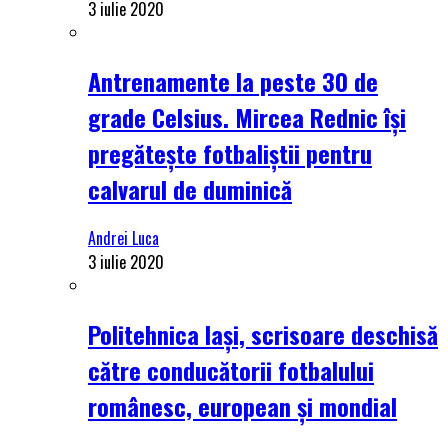
3 iulie 2020
Antrenamente la peste 30 de
grade Celsius. Mircea Rednic își
pregătește fotbaliștii pentru
calvarul de duminică
Andrei Luca
3 iulie 2020
Politehnica Iași, scrisoare deschisă
către conducătorii fotbalului
românesc, european și mondial