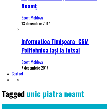
Neamț
Sport Moldova
13 decembrie 2017
Informatica Timișoara- CSM
Politehnica Iași la futsal
Sport Moldova
7 decembrie 2017
Contact
Tagged
unic piatra neamt