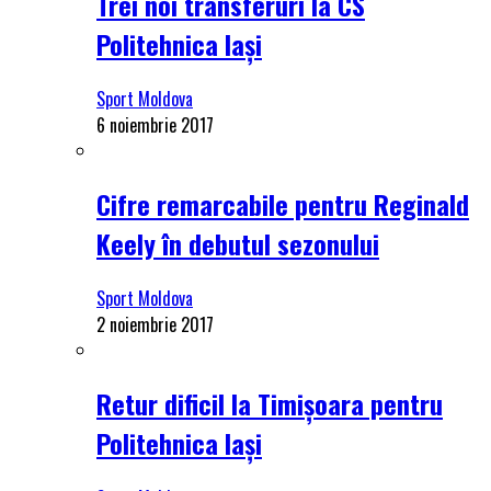
Trei noi transferuri la CS
Politehnica Iași
Sport Moldova
6 noiembrie 2017
Cifre remarcabile pentru Reginald
Keely în debutul sezonului
Sport Moldova
2 noiembrie 2017
Retur dificil la Timișoara pentru
Politehnica Iași