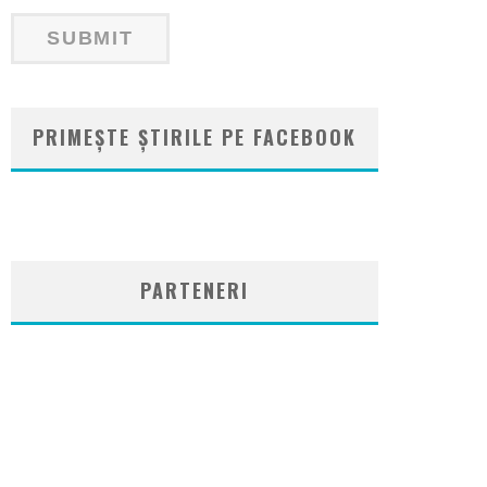
PRIMEȘTE ȘTIRILE PE FACEBOOK
WordPress
booking
plugin
PARTENERI