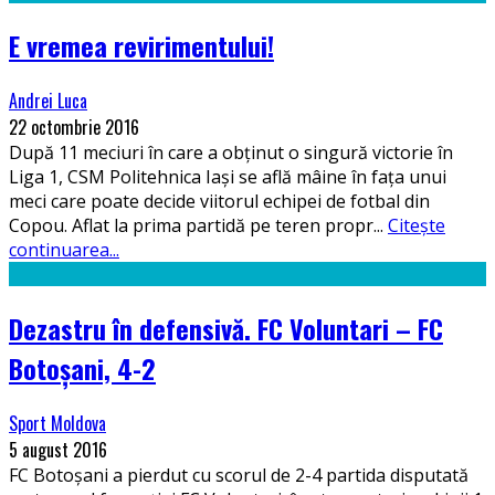
E vremea revirimentului!
Andrei Luca
22 octombrie 2016
După 11 meciuri în care a obținut o singură victorie în
Liga 1, CSM Politehnica Iași se află mâine în fața unui
meci care poate decide viitorul echipei de fotbal din
Copou. Aflat la prima partidă pe teren propr
...
Citește
continuarea...
Dezastru în defensivă. FC Voluntari – FC
Botoșani, 4-2
Sport Moldova
5 august 2016
FC Botoșani a pierdut cu scorul de 2-4 partida disputată