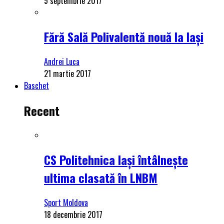
5 septembrie 2017
Fără Sală Polivalentă nouă la Iași
Andrei Luca
21 martie 2017
Baschet
Recent
CS Politehnica Iași întâlnește
ultima clasată în LNBM
Sport Moldova
18 decembrie 2017