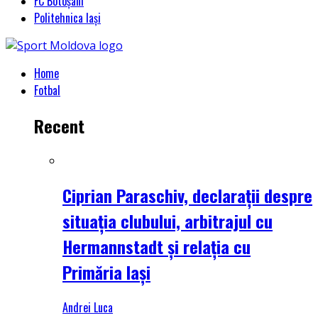
FC Botoșani
Politehnica Iași
Home
Fotbal
Recent
Ciprian Paraschiv, declarații despre
situația clubului, arbitrajul cu
Hermannstadt și relația cu
Primăria Iași
Andrei Luca