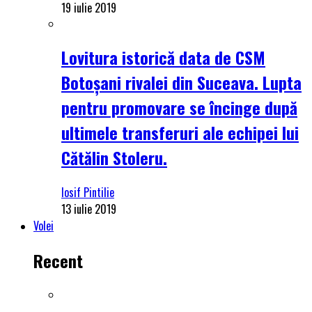
19 iulie 2019
Lovitura istorică data de CSM
Botoșani rivalei din Suceava. Lupta
pentru promovare se încinge după
ultimele transferuri ale echipei lui
Cătălin Stoleru.
Iosif Pintilie
13 iulie 2019
Volei
Recent