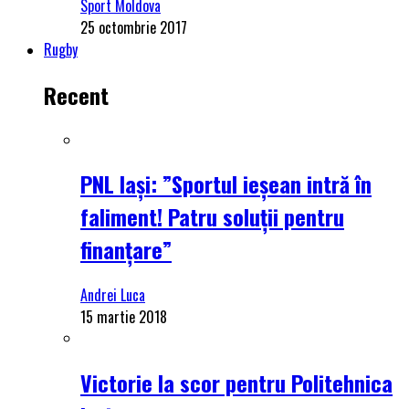
Sport Moldova
25 octombrie 2017
Rugby
Recent
PNL Iași: ”Sportul ieșean intră în
faliment! Patru soluții pentru
finanțare”
Andrei Luca
15 martie 2018
Victorie la scor pentru Politehnica