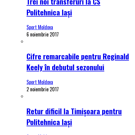
Trei noi transferuri la CS
Politehnica Iași
Sport Moldova
6 noiembrie 2017
Cifre remarcabile pentru Reginald
Keely în debutul sezonului
Sport Moldova
2 noiembrie 2017
Retur dificil la Timișoara pentru
Politehnica Iași