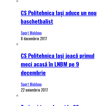
CS Politehnica Iași aduce un nou
baschetbalist
Sport Moldova
8 decembrie 2017
CS Politehnica Iași joacă primul
meci acasă în LNBM pe 9
decembrie
Sport Moldova
22 noiembrie 2017