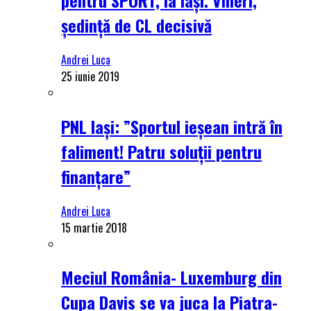
ședință de CL decisivă
Andrei Luca
25 iunie 2019
PNL Iași: ”Sportul ieșean intră în
faliment! Patru soluții pentru
finanțare”
Andrei Luca
15 martie 2018
Meciul România- Luxemburg din
Cupa Davis se va juca la Piatra-