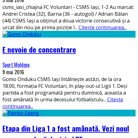
9 mai 2016
csms_iasi_chiajna FC Voluntari - CSMS Iași, 1-2 Au marcat:
Andrei Cristea (32), Barna (36 - autogol) / Adrian Bălan
(44) CSMS Iași a obținut a doua victorie consecutivă și a
urcat din nou pe prima poziție î
...
Citește continuarea...
E nevoie de concentrare
Sport Moldova
9 mai 2016
Gomo Onduku CSMS Iași întâlnește astăzi, de la ora
18.00, formația FC Voluntari, în play-out-ul Ligii 1. Deși
partida a fost programată pentru duminică, aceasta a
fost amânată în urma decesului fotbalistulu
...
Citește
continuarea...
Etapa din Liga 1 a fost amânată. Vezi noul