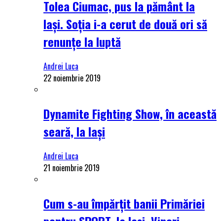
Tolea Ciumac, pus la pământ la
Iași. Soția i-a cerut de două ori să
renunțe la luptă
Andrei Luca
22 noiembrie 2019
Dynamite Fighting Show, în această
seară, la Iași
Andrei Luca
21 noiembrie 2019
Cum s-au împărțit banii Primăriei
pentru SPORT, la Iași. Vineri,