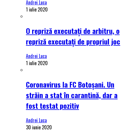
Andrei Luca
1 iulie 2020
O repriză executați de arbitru, o
repriză executați de propriul joc
Andrei Luca
1 iulie 2020
Coronavirus la FC Botoșani. Un
străin a stat în carantină, dar a
fost testat pozitiv
Andrei Luca
30 iunie 2020