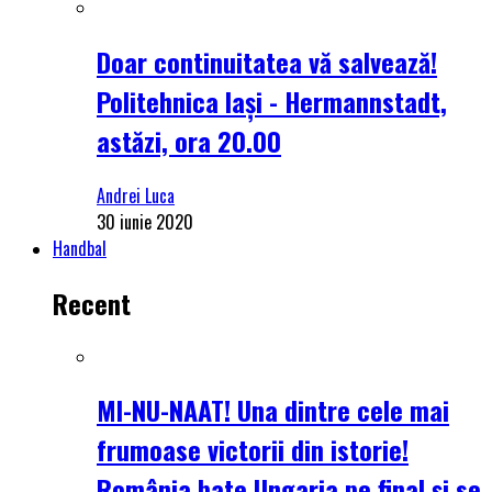
Doar continuitatea vă salvează!
Politehnica Iași - Hermannstadt,
astăzi, ora 20.00
Andrei Luca
30 iunie 2020
Handbal
Recent
MI-NU-NAAT! Una dintre cele mai
frumoase victorii din istorie!
România bate Ungaria pe final și se