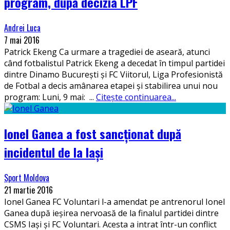
program, după decizia LPF
Andrei Luca
7 mai 2016
Patrick Ekeng Ca urmare a tragediei de aseară, atunci
când fotbalistul Patrick Ekeng a decedat în timpul partidei
dintre Dinamo București și FC Viitorul, Liga Profesionistă
de Fotbal a decis amânarea etapei și stabilirea unui nou
program: Luni, 9 mai:
...
Citește continuarea...
Ionel Ganea a fost sancționat după
incidentul de la Iași
Sport Moldova
21 martie 2016
Ionel Ganea FC Voluntari l-a amendat pe antrenorul Ionel
Ganea după ieșirea nervoasă de la finalul partidei dintre
CSMS Iași și FC Voluntari. Acesta a intrat într-un conflict