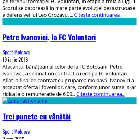
pe terenul formației FC Voluntari, în etapa a treia a Ligii 1.
Scorul se datorează în mare parte evoluției dezastruoase
a defensivei lui Leo Grozavu,
...
Citește continuarea...
Petre Ivanovici, la FC Voluntari
Sport Moldova
19 iunie 2016
Atacantul bănățean al celor de la FC Botoșani, Petre
Ivanovici, a semnat un contract cu echipa FC Voluntari.
Aflat la final de contract cu gruparea moldavă, Ivanovici a
acceptat oferta ilfovenilor, care, conform unor surse, s-ar
ridica la o remunerație de 6.00
...
Citește continuarea...
Trei puncte cu vânătăi
Sport Moldova