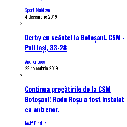
Sport Moldova
4 decembrie 2019
Derby cu scântei la Botoșani. CSM -
Poli Iași, 33-28
Andrei Luca
22 noiembrie 2019
Continua pregătirile de la CSM
Botoșani! Radu Roșu a fost instalat
ca antrenor.
Iosif Pintilie