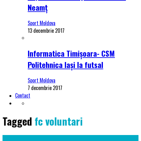
Neamț
Sport Moldova
13 decembrie 2017
Informatica Timișoara- CSM
Politehnica Iași la futsal
Sport Moldova
7 decembrie 2017
Contact
Tagged
fc voluntari