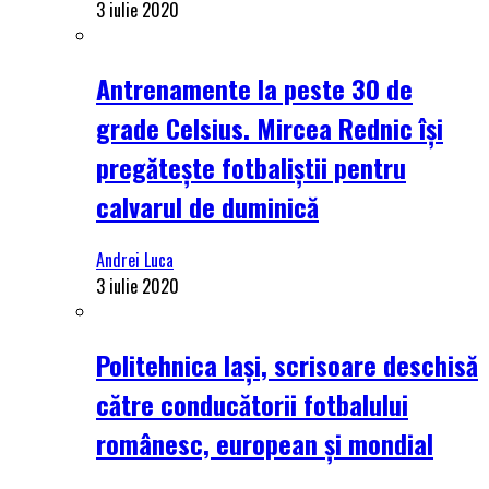
3 iulie 2020
Antrenamente la peste 30 de
grade Celsius. Mircea Rednic își
pregătește fotbaliștii pentru
calvarul de duminică
Andrei Luca
3 iulie 2020
Politehnica Iași, scrisoare deschisă
către conducătorii fotbalului
românesc, european și mondial