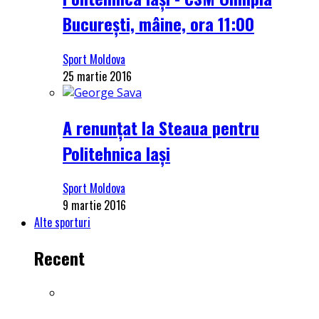
București, mâine, ora 11:00
Sport Moldova
25 martie 2016
A renunțat la Steaua pentru
Politehnica Iași
Sport Moldova
9 martie 2016
Alte sporturi
Recent