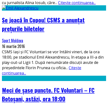
cu jurnalista Alina Iosub, căre
...
Citește continuarea...
Se joacă în Copou! CSMS a anunțat
prețurile biletelor
Sport Moldova
16 martie 2016
CSMS Iași și FC Voluntari se vor întâlni vineri, de la ora
18:00, pe stadionul Emil Alexandrescu, în etapa a III-a din
play-out-ul Ligii 1. După nenumărate discuții avute de
președintele Florin Prunea cu oficia
...
Citește
continuarea...
Meci de șase puncte. FC Voluntari – FC
Botoșani, astăzi, ora 18:00