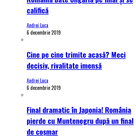
califică
Andrei Luca
6 decembrie 2019
Cine pe cine trimite acasă? Meci
decisiv, rivalitate imensă
Andrei Luca
6 decembrie 2019
Final dramatic în Japonia! România
pierde cu Muntenegru după un final
de coșmar