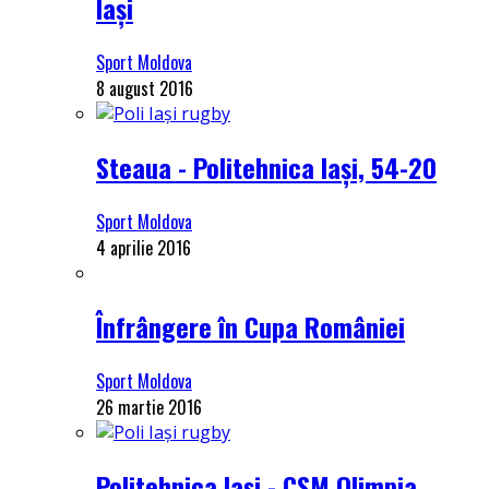
Iași
Sport Moldova
8 august 2016
Steaua - Politehnica Iași, 54-20
Sport Moldova
4 aprilie 2016
Înfrângere în Cupa României
Sport Moldova
26 martie 2016
Politehnica Iași - CSM Olimpia