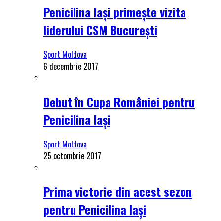
Penicilina Iași primește vizita
liderului CSM București
Sport Moldova
6 decembrie 2017
Debut în Cupa României pentru
Penicilina Iași
Sport Moldova
25 octombrie 2017
Prima victorie din acest sezon
pentru Penicilina Iași