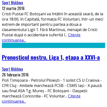
Sport Moldova
12 martie 2016
Cristi Pustai FC Botoșani va întâlni în această seară, de la
ora 18:00, în Capitală, formația FC Voluntari, într-un meci
extrem de important pentru partea a doua a
clasamentului Ligii 1. Fără Martinus, menajat de Cristi
Pustai după o accidentare suferită î
...
Citește
continuarea...
Pronosticul nostru. Liga 1, etapa a XXVI-a
Sport Moldova
26 februarie 2016
Poli Timișoara - Petrolul Ploiești - 1 solist CS U Craiova -
CFR Cluj - Ambele marchează FCSB - CSMS Iași - X pauză
sau final ASA Tg. Mureș - FC Botoșani - Oaspeții
marchează Concordia - FC Voluntar
...
Citește
continuarea...