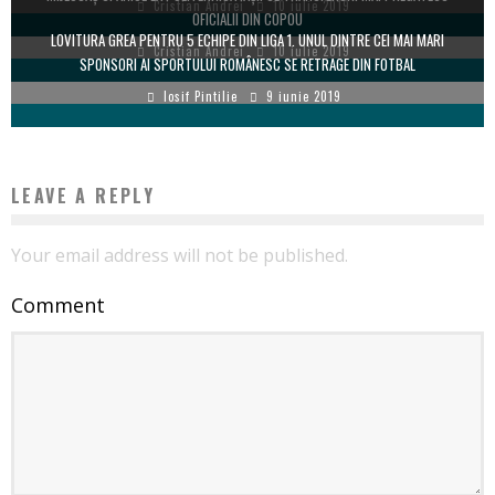
Cristian Andrei
10 iulie 2019
OFICIALII DIN COPOU
LOVITURA GREA PENTRU 5 ECHIPE DIN LIGA 1. UNUL DINTRE CEI MAI MARI
Cristian Andrei
10 iulie 2019
SPONSORI AI SPORTULUI ROMÂNESC SE RETRAGE DIN FOTBAL
Iosif Pintilie
9 iunie 2019
LEAVE A REPLY
Your email address will not be published.
Comment