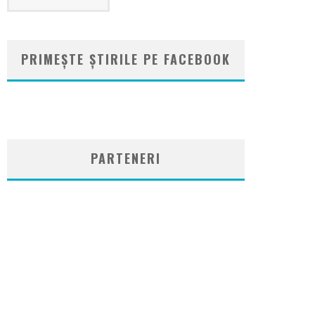
PRIMEȘTE ȘTIRILE PE FACEBOOK
WordPress
booking
plugin
PARTENERI