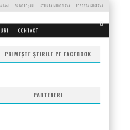
A IAȘI
FC BOTOȘANI
STIINTA MIROSLAVA
FORESTA SUCEAVA
TURI
CONTACT
PRIMEȘTE ȘTIRILE PE FACEBOOK
PARTENERI