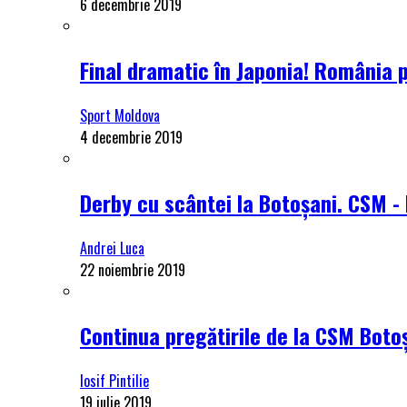
6 decembrie 2019
Final dramatic în Japonia! România 
Sport Moldova
4 decembrie 2019
Derby cu scântei la Botoșani. CSM - 
Andrei Luca
22 noiembrie 2019
Continua pregătirile de la CSM Botoș
Iosif Pintilie
19 iulie 2019