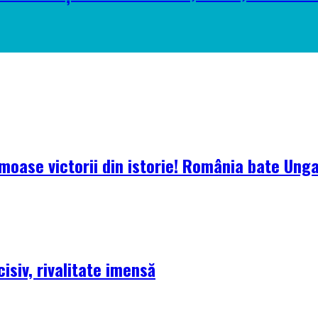
oase victorii din istorie! România bate Ungari
isiv, rivalitate imensă