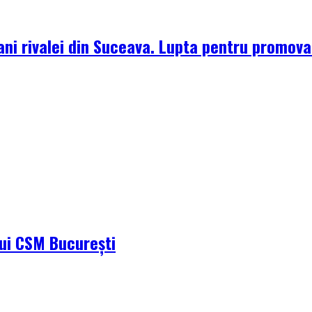
ni rivalei din Suceava. Lupta pentru promova
ului CSM București