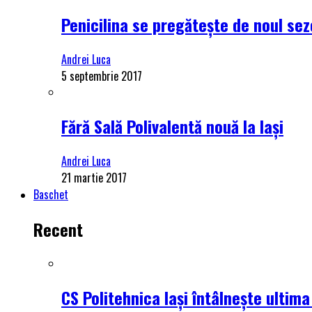
Penicilina se pregătește de noul se
Andrei Luca
5 septembrie 2017
Fără Sală Polivalentă nouă la Iași
Andrei Luca
21 martie 2017
Baschet
Recent
CS Politehnica Iași întâlnește ultim