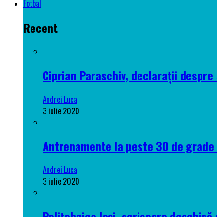
Fotbal
Recent
Ciprian Paraschiv, declarații despre 
Andrei Luca
3 iulie 2020
Antrenamente la peste 30 de grade C
Andrei Luca
3 iulie 2020
Politehnica Iași, scrisoare deschisă