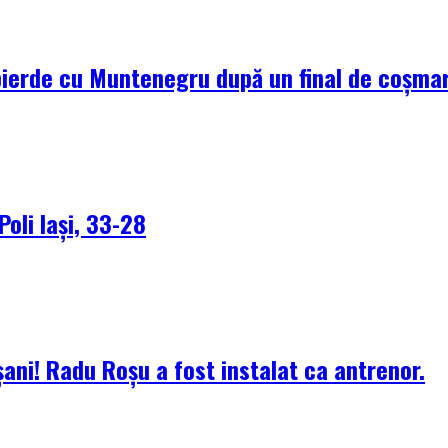
pierde cu Muntenegru după un final de coșma
Poli Iași, 33-28
ani! Radu Roșu a fost instalat ca antrenor.