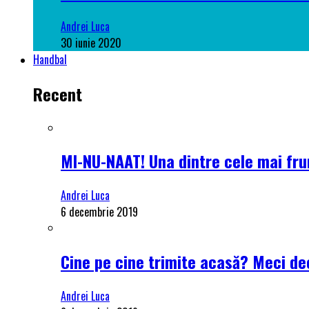
Andrei Luca
30 iunie 2020
Handbal
Recent
MI-NU-NAAT! Una dintre cele mai frum
Andrei Luca
6 decembrie 2019
Cine pe cine trimite acasă? Meci dec
Andrei Luca