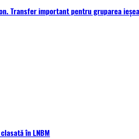
zon. Transfer important pentru gruparea ieșe
a clasată în LNBM