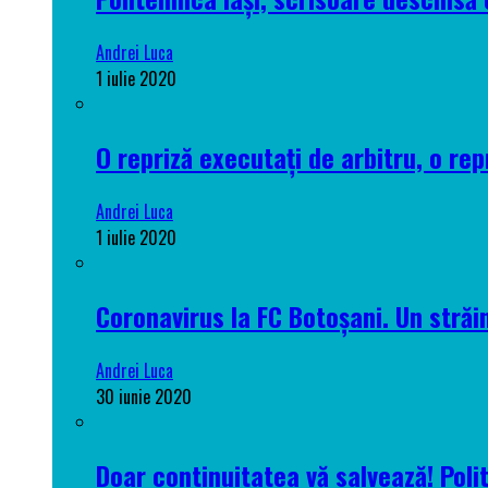
Andrei Luca
1 iulie 2020
O repriză executați de arbitru, o rep
Andrei Luca
1 iulie 2020
Coronavirus la FC Botoșani. Un străin
Andrei Luca
30 iunie 2020
Doar continuitatea vă salvează! Poli