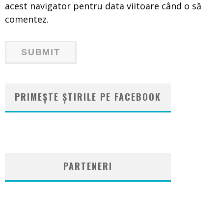
acest navigator pentru data viitoare când o să
comentez.
PRIMEȘTE ȘTIRILE PE FACEBOOK
WordPress
booking
plugin
PARTENERI