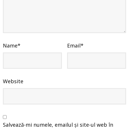
Name
*
Email
*
Website
Salvează-mi numele, emailul și site-ul web în