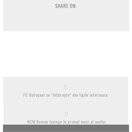
SHARE ON:
FC Botoșani se ”întărește” din ligile inferioare
HCM Roman învinge în primul meci al anului