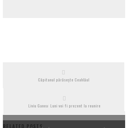
Căpitanul părăsește Ceahlăul
Liviu Ganea: Luni voi fi prezent la reunire
RELATED POSTS