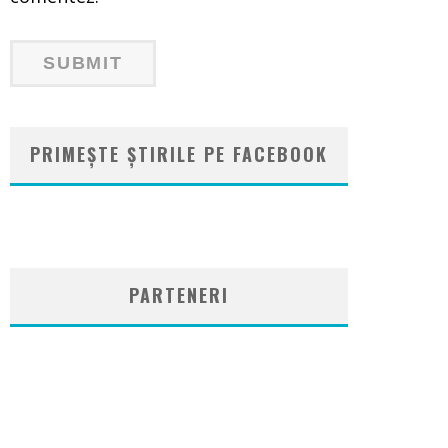
PRIMEȘTE ȘTIRILE PE FACEBOOK
WordPress
booking
plugin
PARTENERI