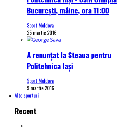
București, mâine, ora 11:00
Sport Moldova
25 martie 2016
A renunțat la Steaua pentru
Politehnica Iași
Sport Moldova
9 martie 2016
Alte sporturi
Recent