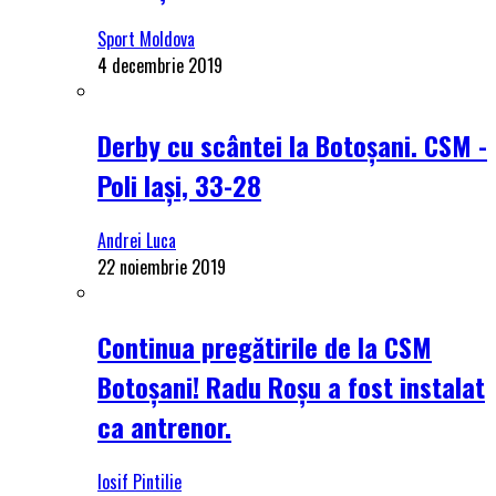
Sport Moldova
4 decembrie 2019
Derby cu scântei la Botoșani. CSM -
Poli Iași, 33-28
Andrei Luca
22 noiembrie 2019
Continua pregătirile de la CSM
Botoșani! Radu Roșu a fost instalat
ca antrenor.
Iosif Pintilie