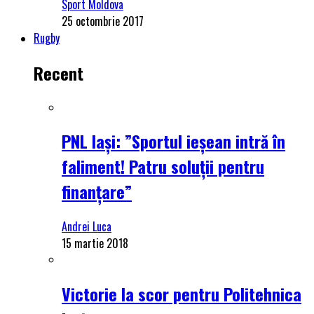
Sport Moldova
25 octombrie 2017
Rugby
Recent
PNL Iași: ”Sportul ieșean intră în
faliment! Patru soluții pentru
finanțare”
Andrei Luca
15 martie 2018
Victorie la scor pentru Politehnica