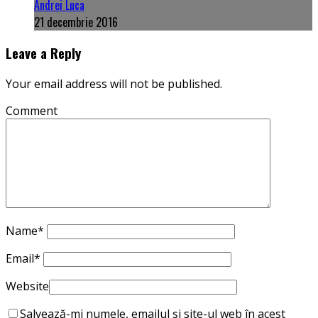
Andrei Luca
21 decembrie 2016
Leave a Reply
Your email address will not be published.
Comment
Name
*
Email
*
Website
Salvează-mi numele, emailul și site-ul web în acest