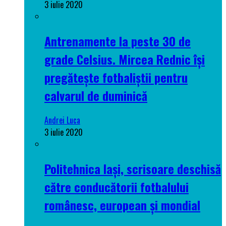
3 iulie 2020
Antrenamente la peste 30 de
grade Celsius. Mircea Rednic își
pregătește fotbaliștii pentru
calvarul de duminică
Andrei Luca
3 iulie 2020
Politehnica Iași, scrisoare deschisă
către conducătorii fotbalului
românesc, european și mondial