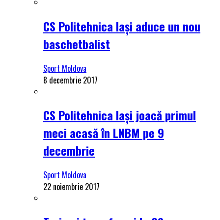
CS Politehnica Iași aduce un nou
baschetbalist
Sport Moldova
8 decembrie 2017
CS Politehnica Iași joacă primul
meci acasă în LNBM pe 9
decembrie
Sport Moldova
22 noiembrie 2017