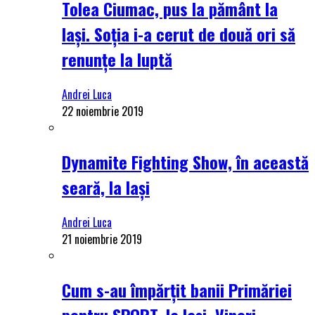
Tolea Ciumac, pus la pământ la
Iași. Soția i-a cerut de două ori să
renunțe la luptă
Andrei Luca
22 noiembrie 2019
Dynamite Fighting Show, în această
seară, la Iași
Andrei Luca
21 noiembrie 2019
Cum s-au împărțit banii Primăriei
pentru SPORT, la Iași. Vineri,