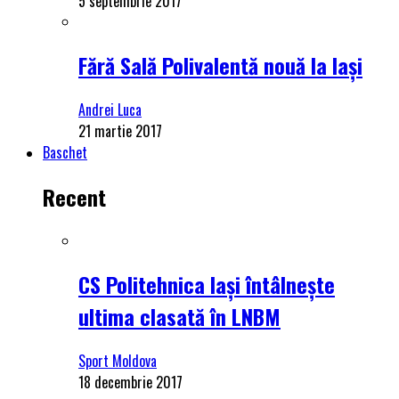
5 septembrie 2017
Fără Sală Polivalentă nouă la Iași
Andrei Luca
21 martie 2017
Baschet
Recent
CS Politehnica Iași întâlnește
ultima clasată în LNBM
Sport Moldova
18 decembrie 2017