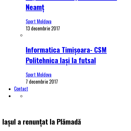
Neamț
Sport Moldova
13 decembrie 2017
Informatica Timișoara- CSM
Politehnica Iași la futsal
Sport Moldova
7 decembrie 2017
Contact
Iașul a renunțat la Plămadă