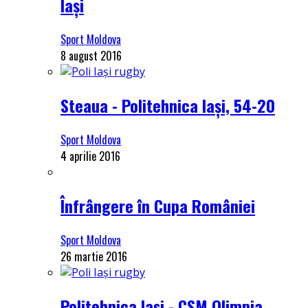
Iași
Sport Moldova
8 august 2016
Steaua - Politehnica Iași, 54-20
Sport Moldova
4 aprilie 2016
Înfrângere în Cupa României
Sport Moldova
26 martie 2016
Politehnica Iași - CSM Olimpia