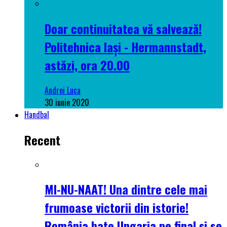
Doar continuitatea vă salvează!
Politehnica Iași - Hermannstadt,
astăzi, ora 20.00
Andrei Luca
30 iunie 2020
Handbal
Recent
MI-NU-NAAT! Una dintre cele mai
frumoase victorii din istorie!
România bate Ungaria pe final și se