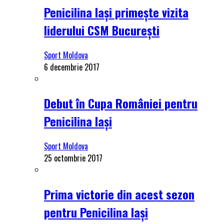
Penicilina Iași primește vizita
liderului CSM București
Sport Moldova
6 decembrie 2017
Debut în Cupa României pentru
Penicilina Iași
Sport Moldova
25 octombrie 2017
Prima victorie din acest sezon
pentru Penicilina Iași