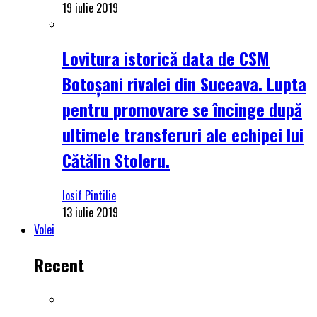
19 iulie 2019
Lovitura istorică data de CSM
Botoșani rivalei din Suceava. Lupta
pentru promovare se încinge după
ultimele transferuri ale echipei lui
Cătălin Stoleru.
Iosif Pintilie
13 iulie 2019
Volei
Recent