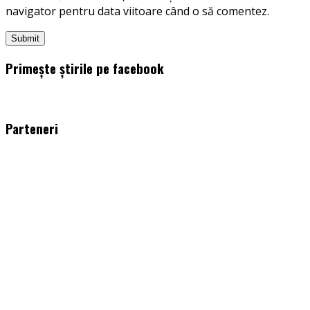
navigator pentru data viitoare când o să comentez.
Primește știrile pe facebook
WordPress
booking
plugin
Parteneri