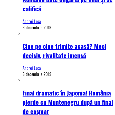
califică
Andrei Luca
6 decembrie 2019
Cine pe cine trimite acasă? Meci
decisiv, rivalitate imensă
Andrei Luca
6 decembrie 2019
Final dramatic în Japonia! România
pierde cu Muntenegru după un final
de coșmar