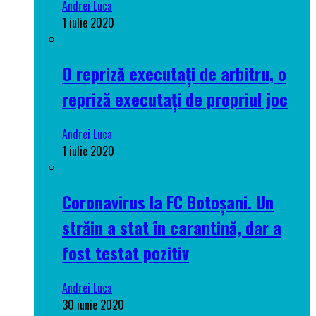
Andrei Luca
1 iulie 2020
O repriză executați de arbitru, o
repriză executați de propriul joc
Andrei Luca
1 iulie 2020
Coronavirus la FC Botoșani. Un
străin a stat în carantină, dar a
fost testat pozitiv
Andrei Luca
30 iunie 2020