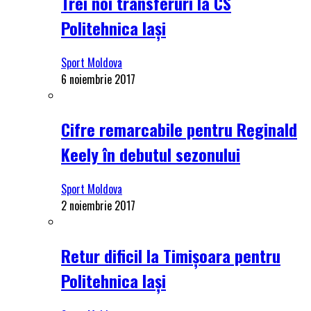
Trei noi transferuri la CS
Politehnica Iași
Sport Moldova
6 noiembrie 2017
Cifre remarcabile pentru Reginald
Keely în debutul sezonului
Sport Moldova
2 noiembrie 2017
Retur dificil la Timișoara pentru
Politehnica Iași