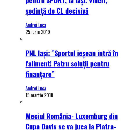
ședință de CL decisivă
Andrei Luca
25 iunie 2019
PNL Iași: ”Sportul ieșean intră în
faliment! Patru soluții pentru
finanțare”
Andrei Luca
15 martie 2018
Meciul România- Luxemburg din
Cupa Davis se va juca la Piatra-