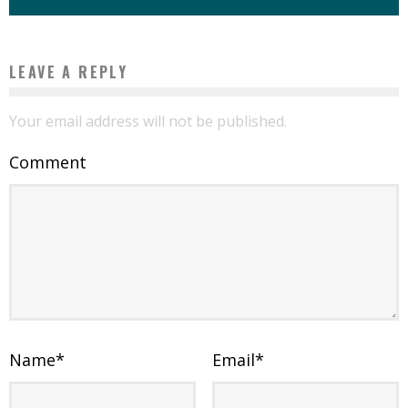
LEAVE A REPLY
Your email address will not be published.
Comment
Name
*
Email
*