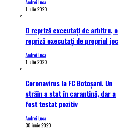
Andrei Luca
1 iulie 2020
O repriză executați de arbitru, o
repriză executați de propriul joc
Andrei Luca
1 iulie 2020
Coronavirus la FC Botoșani. Un
străin a stat în carantină, dar a
fost testat pozitiv
Andrei Luca
30 iunie 2020