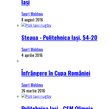
Iași
Sport Moldova
8 august 2016
Steaua - Politehnica Iași, 54-20
Sport Moldova
4 aprilie 2016
Înfrângere în Cupa României
Sport Moldova
26 martie 2016
Politehnica Iași - CSM Olimpia