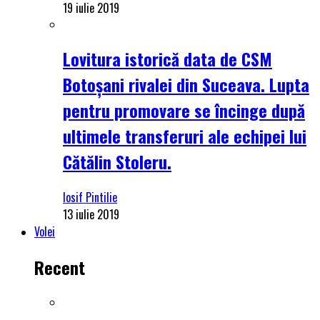
19 iulie 2019
Lovitura istorică data de CSM
Botoșani rivalei din Suceava. Lupta
pentru promovare se încinge după
ultimele transferuri ale echipei lui
Cătălin Stoleru.
Iosif Pintilie
13 iulie 2019
Volei
Recent