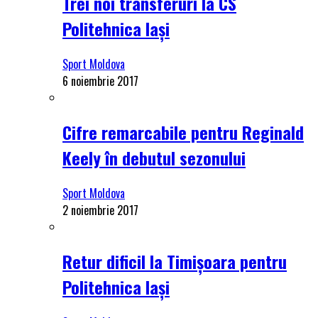
Trei noi transferuri la CS
Politehnica Iași
Sport Moldova
6 noiembrie 2017
Cifre remarcabile pentru Reginald
Keely în debutul sezonului
Sport Moldova
2 noiembrie 2017
Retur dificil la Timișoara pentru
Politehnica Iași