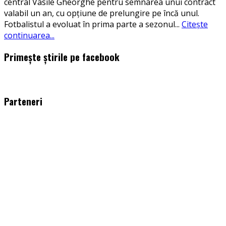
central Vasile Gheorghe pentru semnarea unui contract
valabil un an, cu opțiune de prelungire pe încă unul.
Fotbalistul a evoluat în prima parte a sezonul
...
Citește
continuarea...
Primește știrile pe facebook
WordPress
booking
plugin
Parteneri