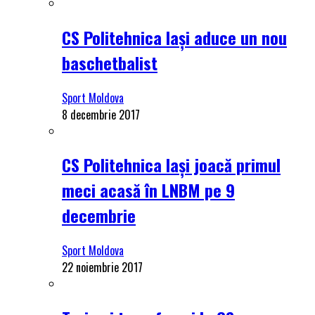
CS Politehnica Iași aduce un nou
baschetbalist
Sport Moldova
8 decembrie 2017
CS Politehnica Iași joacă primul
meci acasă în LNBM pe 9
decembrie
Sport Moldova
22 noiembrie 2017