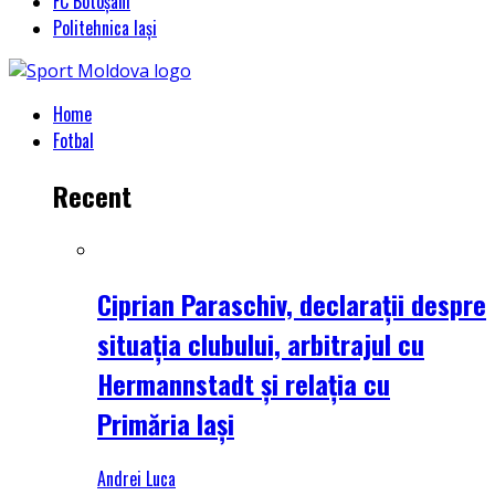
FC Botoșani
Politehnica Iași
Home
Fotbal
Recent
Ciprian Paraschiv, declarații despre
situația clubului, arbitrajul cu
Hermannstadt și relația cu
Primăria Iași
Andrei Luca