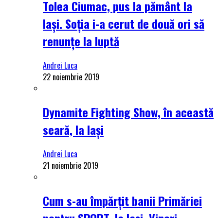
Tolea Ciumac, pus la pământ la
Iași. Soția i-a cerut de două ori să
renunțe la luptă
Andrei Luca
22 noiembrie 2019
Dynamite Fighting Show, în această
seară, la Iași
Andrei Luca
21 noiembrie 2019
Cum s-au împărțit banii Primăriei
pentru SPORT, la Iași. Vineri,