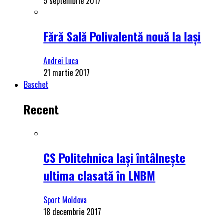
5 septembrie 2017
Fără Sală Polivalentă nouă la Iași
Andrei Luca
21 martie 2017
Baschet
Recent
CS Politehnica Iași întâlnește
ultima clasată în LNBM
Sport Moldova
18 decembrie 2017