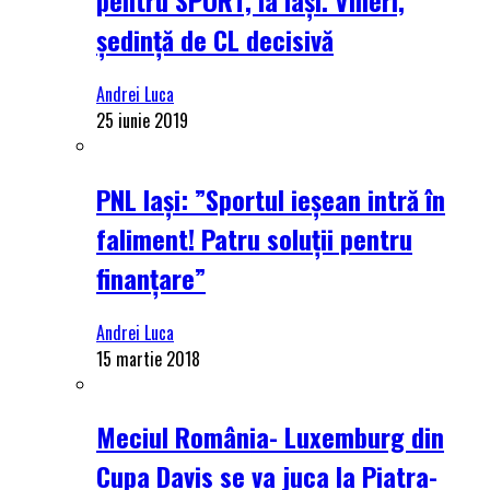
ședință de CL decisivă
Andrei Luca
25 iunie 2019
PNL Iași: ”Sportul ieșean intră în
faliment! Patru soluții pentru
finanțare”
Andrei Luca
15 martie 2018
Meciul România- Luxemburg din
Cupa Davis se va juca la Piatra-