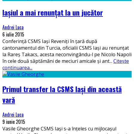
Iașiul a mai renunțat la un jucător
Andrei Luca
6 iulie 2015
Conferință CSMS Iași Reveniți în țară după
cantonamentul din Turcia, oficialii CSMS Iași au renunțat
la Rareș Takacs, acesta neconvingându-l pe Nicolo Napoli
în cele două săptămâni de meciuri amicale și ant
...
Citește
continuarea...
Primul transfer la CSMS Iași din această
vară
Andrei Luca
9 iunie 2015
Vasile Gheorghe CSMS Iași s-a înțeles cu mijlocașul