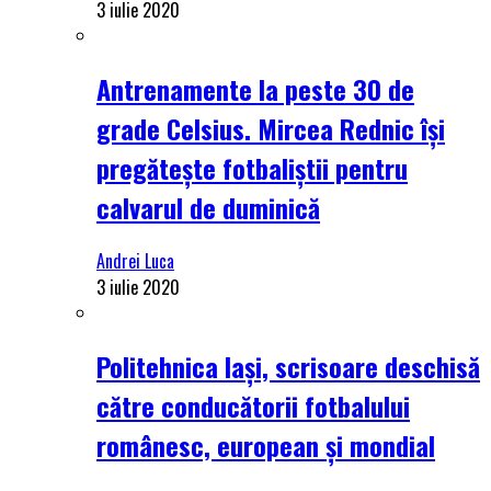
3 iulie 2020
Antrenamente la peste 30 de
grade Celsius. Mircea Rednic își
pregătește fotbaliștii pentru
calvarul de duminică
Andrei Luca
3 iulie 2020
Politehnica Iași, scrisoare deschisă
către conducătorii fotbalului
românesc, european și mondial