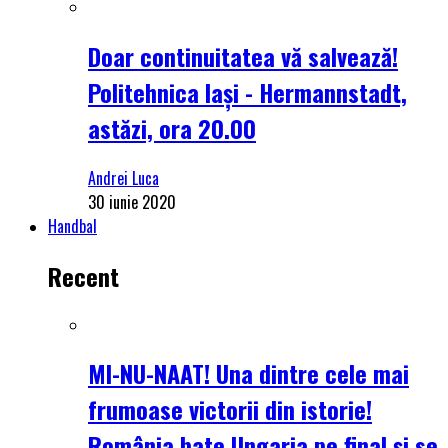
Doar continuitatea vă salvează!
Politehnica Iași - Hermannstadt,
astăzi, ora 20.00
Andrei Luca
30 iunie 2020
Handbal
Recent
MI-NU-NAAT! Una dintre cele mai
frumoase victorii din istorie!
România bate Ungaria pe final și se