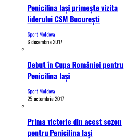
Penicilina Iași primește vizita
liderului CSM București
Sport Moldova
6 decembrie 2017
Debut în Cupa României pentru
Penicilina Iași
Sport Moldova
25 octombrie 2017
Prima victorie din acest sezon
pentru Penicilina Iași