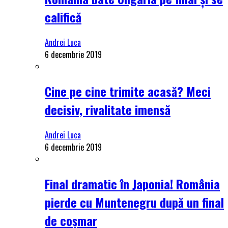
califică
Andrei Luca
6 decembrie 2019
Cine pe cine trimite acasă? Meci
decisiv, rivalitate imensă
Andrei Luca
6 decembrie 2019
Final dramatic în Japonia! România
pierde cu Muntenegru după un final
de coșmar