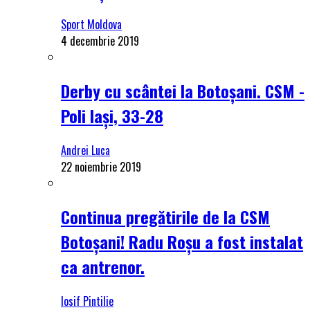
Sport Moldova
4 decembrie 2019
Derby cu scântei la Botoșani. CSM -
Poli Iași, 33-28
Andrei Luca
22 noiembrie 2019
Continua pregătirile de la CSM
Botoșani! Radu Roșu a fost instalat
ca antrenor.
Iosif Pintilie