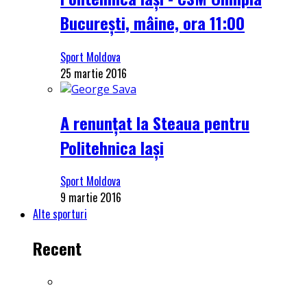
București, mâine, ora 11:00
Sport Moldova
25 martie 2016
A renunțat la Steaua pentru
Politehnica Iași
Sport Moldova
9 martie 2016
Alte sporturi
Recent