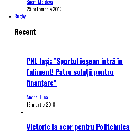
Sport Moldova
25 octombrie 2017
Rugby
Recent
PNL Iași: ”Sportul ieșean intră în
faliment! Patru soluții pentru
finanțare”
Andrei Luca
15 martie 2018
Victorie la scor pentru Politehnica