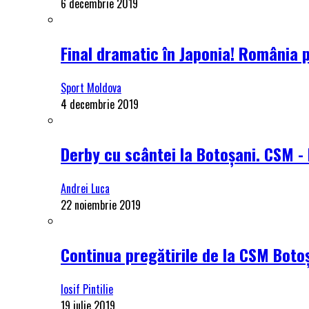
6 decembrie 2019
Final dramatic în Japonia! România 
Sport Moldova
4 decembrie 2019
Derby cu scântei la Botoșani. CSM - 
Andrei Luca
22 noiembrie 2019
Continua pregătirile de la CSM Botoș
Iosif Pintilie
19 iulie 2019