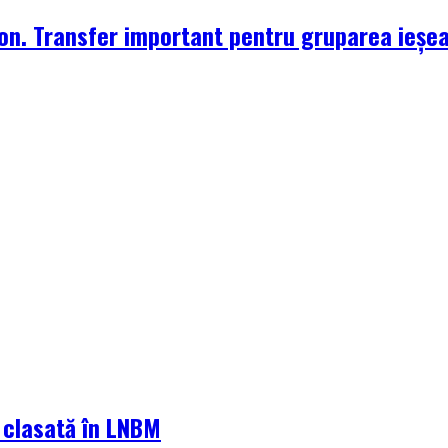
zon. Transfer important pentru gruparea ieșe
a clasată în LNBM