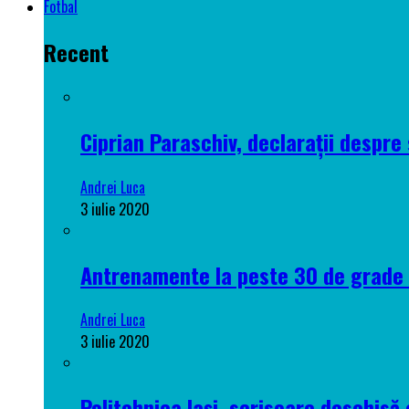
Fotbal
Recent
Ciprian Paraschiv, declarații despre 
Andrei Luca
3 iulie 2020
Antrenamente la peste 30 de grade C
Andrei Luca
3 iulie 2020
Politehnica Iași, scrisoare deschisă