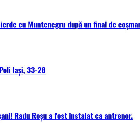
pierde cu Muntenegru după un final de coșma
Poli Iași, 33-28
ani! Radu Roșu a fost instalat ca antrenor.