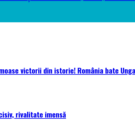
oase victorii din istorie! România bate Ungari
isiv, rivalitate imensă