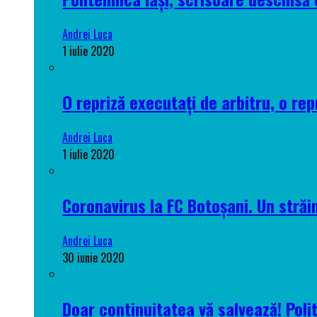
Andrei Luca
1 iulie 2020
O repriză executați de arbitru, o rep
Andrei Luca
1 iulie 2020
Coronavirus la FC Botoșani. Un străin
Andrei Luca
30 iunie 2020
Doar continuitatea vă salvează! Poli