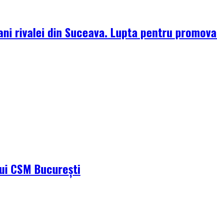
ni rivalei din Suceava. Lupta pentru promova
ului CSM București