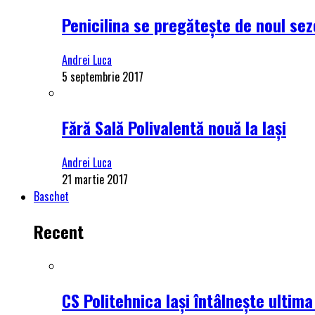
Penicilina se pregătește de noul se
Andrei Luca
5 septembrie 2017
Fără Sală Polivalentă nouă la Iași
Andrei Luca
21 martie 2017
Baschet
Recent
CS Politehnica Iași întâlnește ultim