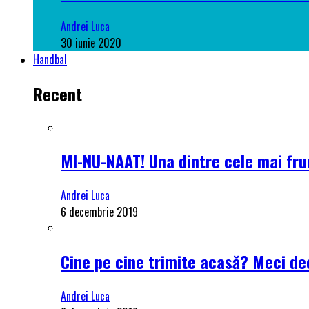
Andrei Luca
30 iunie 2020
Handbal
Recent
MI-NU-NAAT! Una dintre cele mai frum
Andrei Luca
6 decembrie 2019
Cine pe cine trimite acasă? Meci dec
Andrei Luca