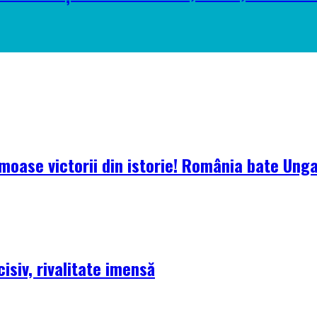
oase victorii din istorie! România bate Ungari
isiv, rivalitate imensă