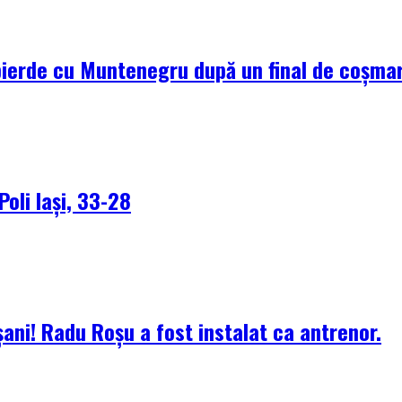
pierde cu Muntenegru după un final de coșma
Poli Iași, 33-28
ani! Radu Roșu a fost instalat ca antrenor.