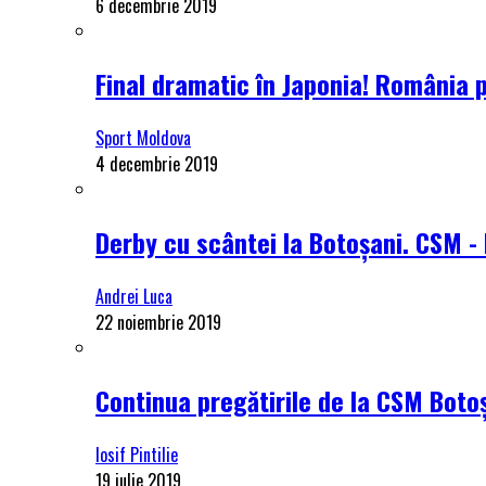
6 decembrie 2019
Final dramatic în Japonia! România 
Sport Moldova
4 decembrie 2019
Derby cu scântei la Botoșani. CSM - 
Andrei Luca
22 noiembrie 2019
Continua pregătirile de la CSM Botoș
Iosif Pintilie
19 iulie 2019