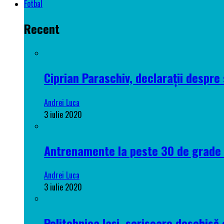
Fotbal
Recent
Ciprian Paraschiv, declarații despre 
Andrei Luca
3 iulie 2020
Antrenamente la peste 30 de grade C
Andrei Luca
3 iulie 2020
Politehnica Iași, scrisoare deschisă