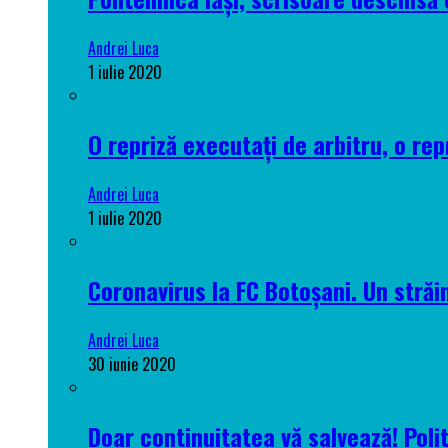
Andrei Luca
1 iulie 2020
O repriză executați de arbitru, o rep
Andrei Luca
1 iulie 2020
Coronavirus la FC Botoșani. Un străin
Andrei Luca
30 iunie 2020
Doar continuitatea vă salvează! Poli