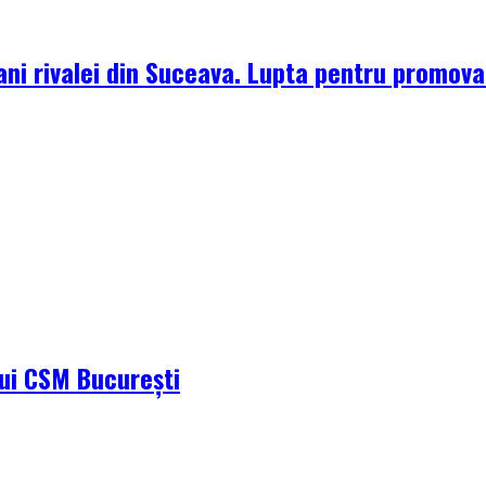
ni rivalei din Suceava. Lupta pentru promova
ului CSM București