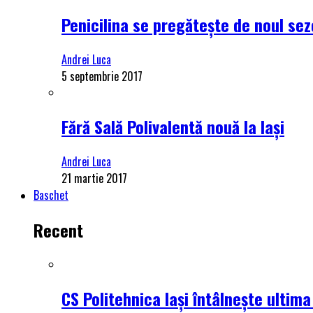
Penicilina se pregătește de noul se
Andrei Luca
5 septembrie 2017
Fără Sală Polivalentă nouă la Iași
Andrei Luca
21 martie 2017
Baschet
Recent
CS Politehnica Iași întâlnește ultim