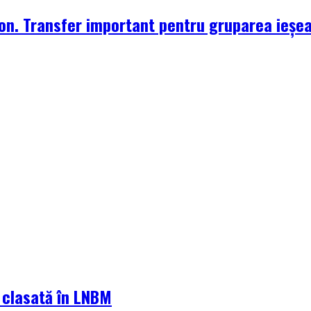
zon. Transfer important pentru gruparea ieșe
a clasată în LNBM