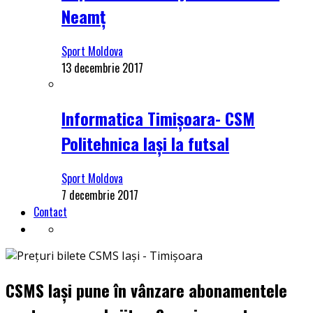
Neamț
Sport Moldova
13 decembrie 2017
Informatica Timișoara- CSM
Politehnica Iași la futsal
Sport Moldova
7 decembrie 2017
Contact
CSMS Iași pune în vânzare abonamentele