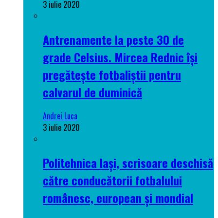
3 iulie 2020
Antrenamente la peste 30 de
grade Celsius. Mircea Rednic își
pregătește fotbaliștii pentru
calvarul de duminică
Andrei Luca
3 iulie 2020
Politehnica Iași, scrisoare deschisă
către conducătorii fotbalului
românesc, european și mondial