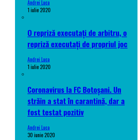
Andrei Luca
1 iulie 2020
O repriză executați de arbitru, o
repriză executați de propriul joc
Andrei Luca
1 iulie 2020
Coronavirus la FC Botoșani. Un
străin a stat în carantină, dar a
fost testat pozitiv
Andrei Luca
30 iunie 2020