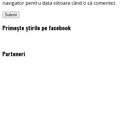
navigator pentru data viitoare când o să comentez.
Primește știrile pe facebook
WordPress
booking
plugin
Parteneri