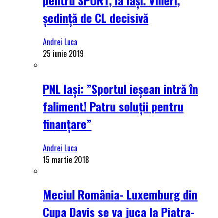
ședință de CL decisivă
Andrei Luca
25 iunie 2019
PNL Iași: ”Sportul ieșean intră în
faliment! Patru soluții pentru
finanțare”
Andrei Luca
15 martie 2018
Meciul România- Luxemburg din
Cupa Davis se va juca la Piatra-