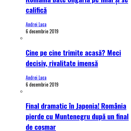
califică
Andrei Luca
6 decembrie 2019
Cine pe cine trimite acasă? Meci
decisiv, rivalitate imensă
Andrei Luca
6 decembrie 2019
Final dramatic în Japonia! România
pierde cu Muntenegru după un final
de coșmar