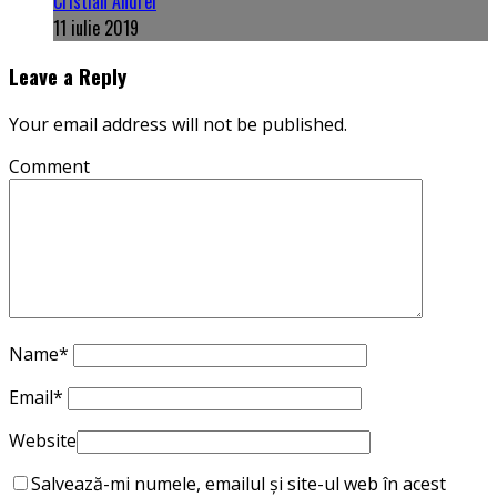
Cristian Andrei
11 iulie 2019
Leave a Reply
Your email address will not be published.
Comment
Name
*
Email
*
Website
Salvează-mi numele, emailul și site-ul web în acest