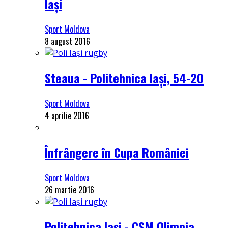
Iași
Sport Moldova
8 august 2016
Steaua - Politehnica Iași, 54-20
Sport Moldova
4 aprilie 2016
Înfrângere în Cupa României
Sport Moldova
26 martie 2016
Politehnica Iași - CSM Olimpia