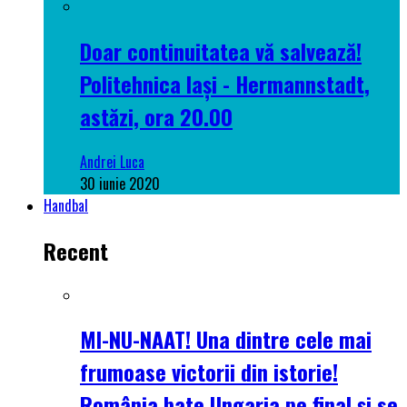
Doar continuitatea vă salvează!
Politehnica Iași - Hermannstadt,
astăzi, ora 20.00
Andrei Luca
30 iunie 2020
Handbal
Recent
MI-NU-NAAT! Una dintre cele mai
frumoase victorii din istorie!
România bate Ungaria pe final și se