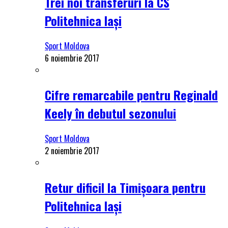
Trei noi transferuri la CS
Politehnica Iași
Sport Moldova
6 noiembrie 2017
Cifre remarcabile pentru Reginald
Keely în debutul sezonului
Sport Moldova
2 noiembrie 2017
Retur dificil la Timișoara pentru
Politehnica Iași