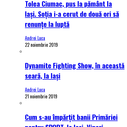
Tolea Ciumac, pus la pământ la
Iași. Soția i-a cerut de două ori să
renunțe la luptă
Andrei Luca
22 noiembrie 2019
Dynamite Fighting Show, în această
seară, la Iași
Andrei Luca
21 noiembrie 2019
Cum s-au împărțit banii Primăriei
pentru SPORT, la Iași. Vineri,