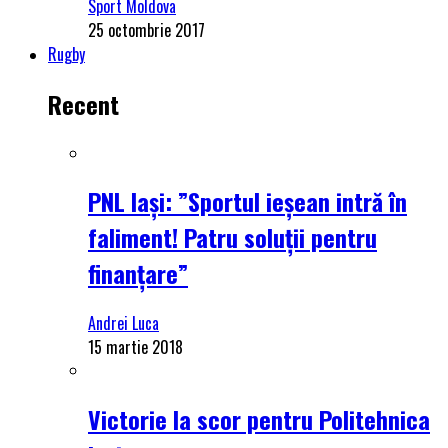
Sport Moldova
25 octombrie 2017
Rugby
Recent
PNL Iași: ”Sportul ieșean intră în
faliment! Patru soluții pentru
finanțare”
Andrei Luca
15 martie 2018
Victorie la scor pentru Politehnica