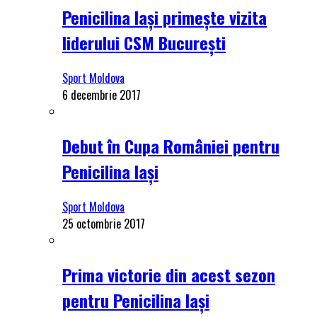
Penicilina Iași primește vizita
liderului CSM București
Sport Moldova
6 decembrie 2017
Debut în Cupa României pentru
Penicilina Iași
Sport Moldova
25 octombrie 2017
Prima victorie din acest sezon
pentru Penicilina Iași