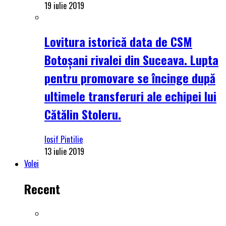
19 iulie 2019
Lovitura istorică data de CSM
Botoșani rivalei din Suceava. Lupta
pentru promovare se încinge după
ultimele transferuri ale echipei lui
Cătălin Stoleru.
Iosif Pintilie
13 iulie 2019
Volei
Recent