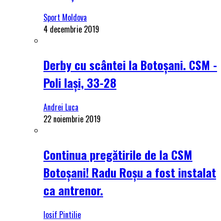
Sport Moldova
4 decembrie 2019
Derby cu scântei la Botoșani. CSM -
Poli Iași, 33-28
Andrei Luca
22 noiembrie 2019
Continua pregătirile de la CSM
Botoșani! Radu Roșu a fost instalat
ca antrenor.
Iosif Pintilie