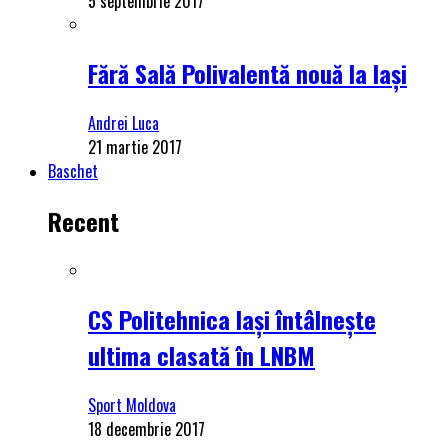
5 septembrie 2017
Fără Sală Polivalentă nouă la Iași
Andrei Luca
21 martie 2017
Baschet
Recent
CS Politehnica Iași întâlnește
ultima clasată în LNBM
Sport Moldova
18 decembrie 2017