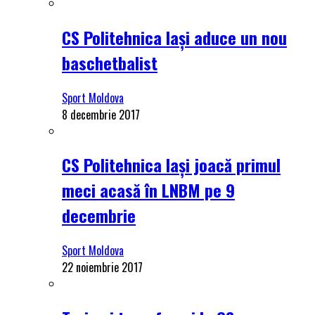
CS Politehnica Iași aduce un nou
baschetbalist
Sport Moldova
8 decembrie 2017
CS Politehnica Iași joacă primul
meci acasă în LNBM pe 9
decembrie
Sport Moldova
22 noiembrie 2017