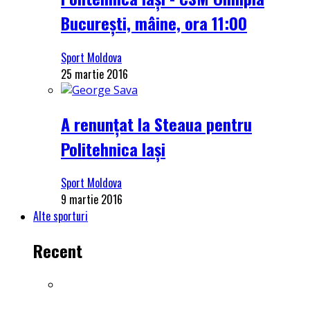
București, mâine, ora 11:00
Sport Moldova
25 martie 2016
A renunțat la Steaua pentru
Politehnica Iași
Sport Moldova
9 martie 2016
Alte sporturi
Recent