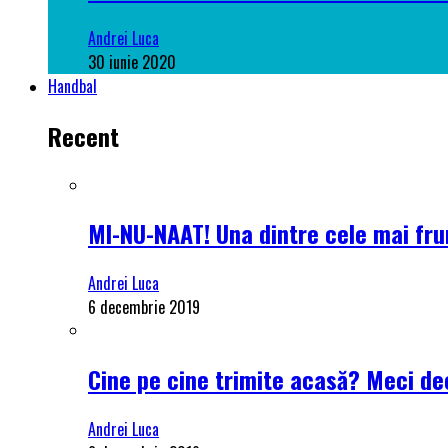
Andrei Luca
30 iunie 2020
Handbal
Recent
MI-NU-NAAT! Una dintre cele mai frum
Andrei Luca
6 decembrie 2019
Cine pe cine trimite acasă? Meci dec
Andrei Luca