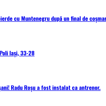
pierde cu Muntenegru după un final de coșma
Poli Iași, 33-28
ani! Radu Roșu a fost instalat ca antrenor.