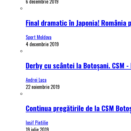
6 decembrie 2019
Final dramatic în Japonia! România 
Sport Moldova
4 decembrie 2019
Derby cu scântei la Botoșani. CSM - 
Andrei Luca
22 noiembrie 2019
Continua pregătirile de la CSM Botoș
Iosif Pintilie
19 iulie 2019