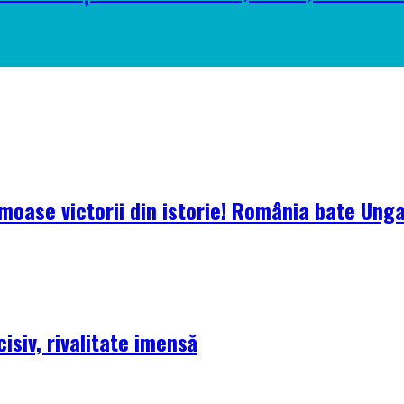
oase victorii din istorie! România bate Ungari
isiv, rivalitate imensă