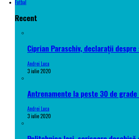
Fotbal
Recent
Ciprian Paraschiv, declarații despre 
Andrei Luca
3 iulie 2020
Antrenamente la peste 30 de grade C
Andrei Luca
3 iulie 2020
Politehnica Iași, scrisoare deschisă