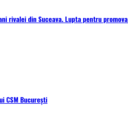
ni rivalei din Suceava. Lupta pentru promova
ului CSM București