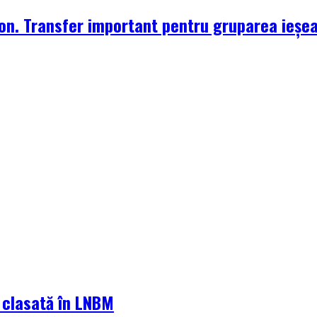
zon. Transfer important pentru gruparea ieșe
a clasată în LNBM