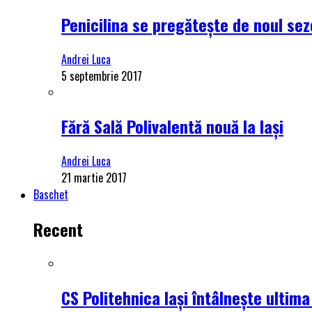
Penicilina se pregătește de noul se
Andrei Luca
5 septembrie 2017
Fără Sală Polivalentă nouă la Iași
Andrei Luca
21 martie 2017
Baschet
Recent
CS Politehnica Iași întâlnește ultim