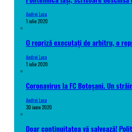
Andrei Luca
1 iulie 2020
O repriză executați de arbitru, o rep
Andrei Luca
1 iulie 2020
Coronavirus la FC Botoșani. Un străin
Andrei Luca
30 iunie 2020
Doar continuitatea vă salvează! Poli