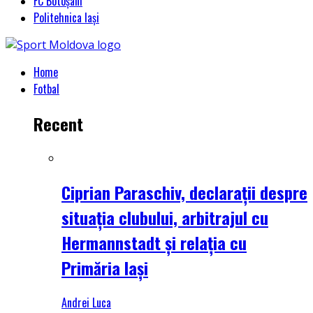
FC Botoșani
Politehnica Iași
Home
Fotbal
Recent
Ciprian Paraschiv, declarații despre
situația clubului, arbitrajul cu
Hermannstadt și relația cu
Primăria Iași
Andrei Luca