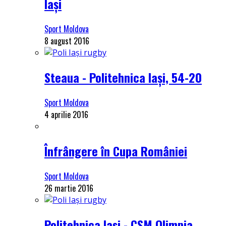
Iași
Sport Moldova
8 august 2016
Steaua - Politehnica Iași, 54-20
Sport Moldova
4 aprilie 2016
Înfrângere în Cupa României
Sport Moldova
26 martie 2016
Politehnica Iași - CSM Olimpia