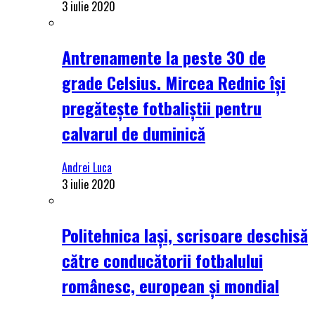
3 iulie 2020
Antrenamente la peste 30 de
grade Celsius. Mircea Rednic își
pregătește fotbaliștii pentru
calvarul de duminică
Andrei Luca
3 iulie 2020
Politehnica Iași, scrisoare deschisă
către conducătorii fotbalului
românesc, european și mondial