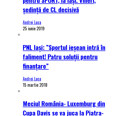
ședință de CL decisivă
Andrei Luca
25 iunie 2019
PNL Iași: ”Sportul ieșean intră în
faliment! Patru soluții pentru
finanțare”
Andrei Luca
15 martie 2018
Meciul România- Luxemburg din
Cupa Davis se va juca la Piatra-