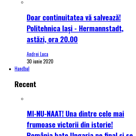
Doar continuitatea vă salvează!
Politehnica Iași - Hermannstadt,
astăzi, ora 20.00
Andrei Luca
30 iunie 2020
Handbal
Recent
MI-NU-NAAT! Una dintre cele mai
frumoase victorii din istorie!
România bate Ungaria pe final și se