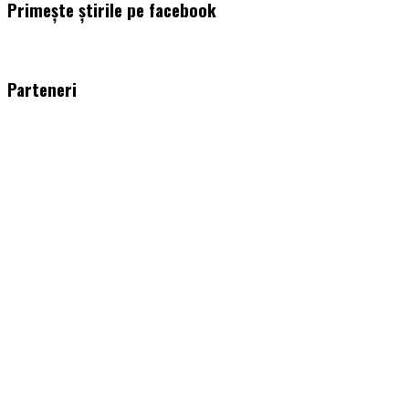
Primește știrile pe facebook
WordPress
booking
plugin
Parteneri