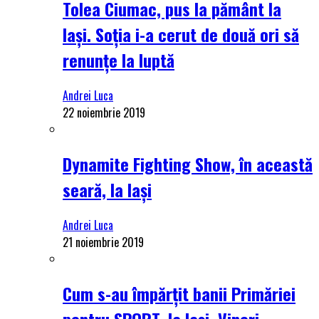
Tolea Ciumac, pus la pământ la
Iași. Soția i-a cerut de două ori să
renunțe la luptă
Andrei Luca
22 noiembrie 2019
Dynamite Fighting Show, în această
seară, la Iași
Andrei Luca
21 noiembrie 2019
Cum s-au împărțit banii Primăriei
pentru SPORT, la Iași. Vineri,