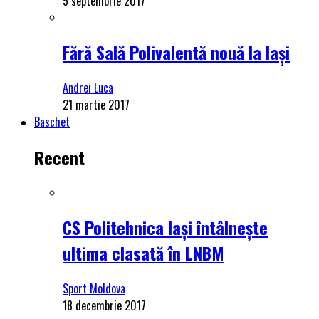
5 septembrie 2017
Fără Sală Polivalentă nouă la Iași
Andrei Luca
21 martie 2017
Baschet
Recent
CS Politehnica Iași întâlnește
ultima clasată în LNBM
Sport Moldova
18 decembrie 2017