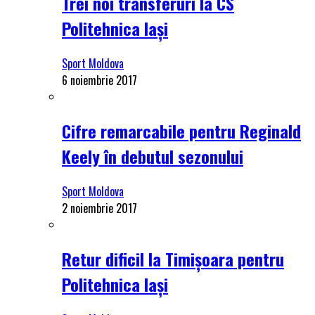
Trei noi transferuri la CS
Politehnica Iași
Sport Moldova
6 noiembrie 2017
Cifre remarcabile pentru Reginald
Keely în debutul sezonului
Sport Moldova
2 noiembrie 2017
Retur dificil la Timișoara pentru
Politehnica Iași