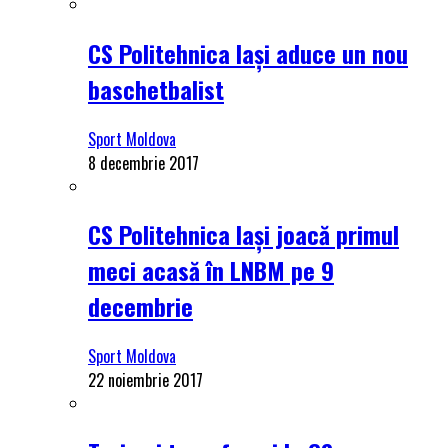
CS Politehnica Iași aduce un nou
baschetbalist
Sport Moldova
8 decembrie 2017
CS Politehnica Iași joacă primul
meci acasă în LNBM pe 9
decembrie
Sport Moldova
22 noiembrie 2017