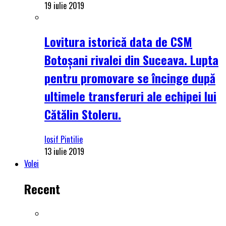
19 iulie 2019
Lovitura istorică data de CSM
Botoșani rivalei din Suceava. Lupta
pentru promovare se încinge după
ultimele transferuri ale echipei lui
Cătălin Stoleru.
Iosif Pintilie
13 iulie 2019
Volei
Recent