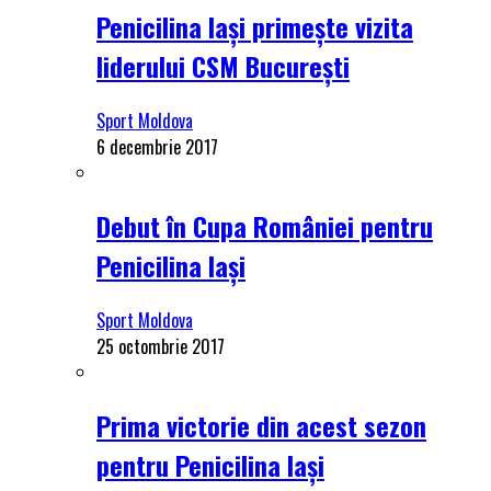
Penicilina Iași primește vizita
liderului CSM București
Sport Moldova
6 decembrie 2017
Debut în Cupa României pentru
Penicilina Iași
Sport Moldova
25 octombrie 2017
Prima victorie din acest sezon
pentru Penicilina Iași