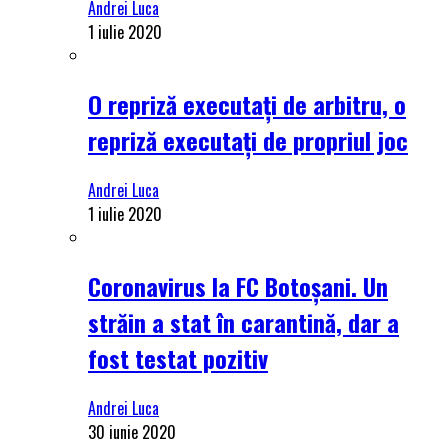
Andrei Luca
1 iulie 2020
O repriză executați de arbitru, o
repriză executați de propriul joc
Andrei Luca
1 iulie 2020
Coronavirus la FC Botoșani. Un
străin a stat în carantină, dar a
fost testat pozitiv
Andrei Luca
30 iunie 2020