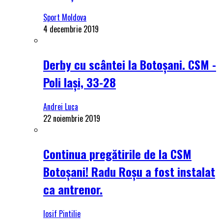
Sport Moldova
4 decembrie 2019
Derby cu scântei la Botoșani. CSM -
Poli Iași, 33-28
Andrei Luca
22 noiembrie 2019
Continua pregătirile de la CSM
Botoșani! Radu Roșu a fost instalat
ca antrenor.
Iosif Pintilie