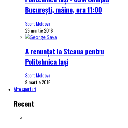
București, mâine, ora 11:00
Sport Moldova
25 martie 2016
A renunțat la Steaua pentru
Politehnica Iași
Sport Moldova
9 martie 2016
Alte sporturi
Recent