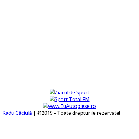
Radu Căciulă
| @2019 - Toate drepturile rezervate!