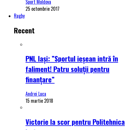
Sport Moldova
25 octombrie 2017
Rugby
Recent
PNL Iași: ”Sportul ieșean intră în
faliment! Patru soluții pentru
finanțare”
Andrei Luca
15 martie 2018
Victorie la scor pentru Politehnica