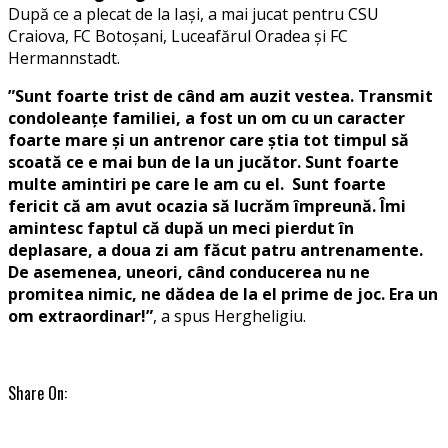
După ce a plecat de la Iași, a mai jucat pentru CSU
Craiova, FC Botoșani, Luceafărul Oradea și FC
Hermannstadt.
”Sunt foarte trist de când am auzit vestea. Transmit
condoleanțe familiei, a fost un om cu un caracter
foarte mare și un antrenor care știa tot timpul să
scoată ce e mai bun de la un jucător. Sunt foarte
multe amintiri pe care le am cu el. Sunt foarte
fericit că am avut ocazia să lucrăm împreună. Îmi
amintesc faptul că după un meci pierdut în
deplasare, a doua zi am făcut patru antrenamente.
De asemenea, uneori, când conducerea nu ne
promitea nimic, ne dădea de la el prime de joc. Era un
om extraordinar!”
, a spus Hergheligiu.
Share On: