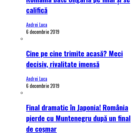
califică
Andrei Luca
6 decembrie 2019
Cine pe cine trimite acasă? Meci
decisiv, rivalitate imensă
Andrei Luca
6 decembrie 2019
Final dramatic în Japonia! România
pierde cu Muntenegru după un final
de coșmar