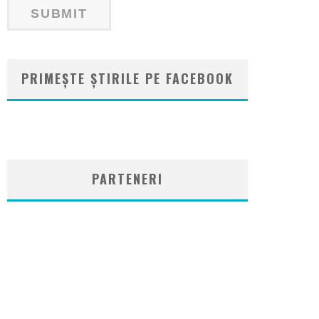
PRIMEȘTE ȘTIRILE PE FACEBOOK
WordPress
booking
plugin
PARTENERI