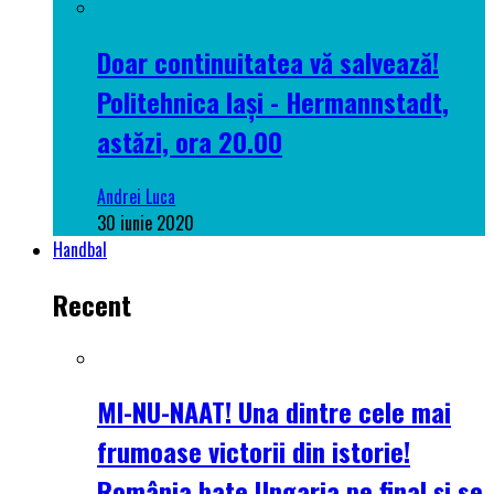
Doar continuitatea vă salvează!
Politehnica Iași - Hermannstadt,
astăzi, ora 20.00
Andrei Luca
30 iunie 2020
Handbal
Recent
MI-NU-NAAT! Una dintre cele mai
frumoase victorii din istorie!
România bate Ungaria pe final și se