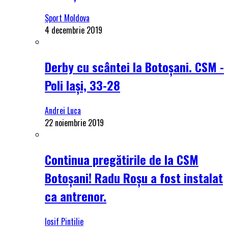
Sport Moldova
4 decembrie 2019
Derby cu scântei la Botoșani. CSM -
Poli Iași, 33-28
Andrei Luca
22 noiembrie 2019
Continua pregătirile de la CSM
Botoșani! Radu Roșu a fost instalat
ca antrenor.
Iosif Pintilie