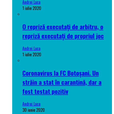
Andrei Luca
1 iulie 2020
O repriză executați de arbitru, o
repriză executați de propriul joc
Andrei Luca
1 iulie 2020
Coronavirus la FC Botoșani. Un
străin a stat în carantină, dar a
fost testat pozitiv
Andrei Luca
30 iunie 2020