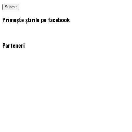
Primește știrile pe facebook
WordPress
booking
plugin
Parteneri