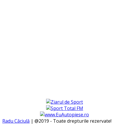
Radu Căciulă
| @2019 - Toate drepturile rezervate!