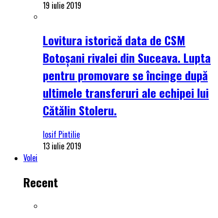
19 iulie 2019
Lovitura istorică data de CSM
Botoșani rivalei din Suceava. Lupta
pentru promovare se încinge după
ultimele transferuri ale echipei lui
Cătălin Stoleru.
Iosif Pintilie
13 iulie 2019
Volei
Recent