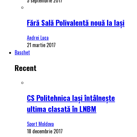
5 septembrie 2017
Fără Sală Polivalentă nouă la Iași
Andrei Luca
21 martie 2017
Baschet
Recent
CS Politehnica Iași întâlnește
ultima clasată în LNBM
Sport Moldova
18 decembrie 2017