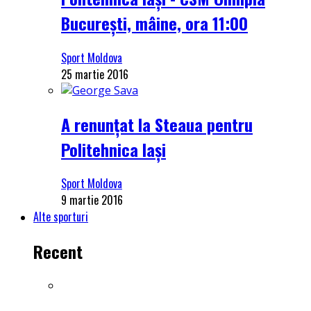
București, mâine, ora 11:00
Sport Moldova
25 martie 2016
A renunțat la Steaua pentru
Politehnica Iași
Sport Moldova
9 martie 2016
Alte sporturi
Recent