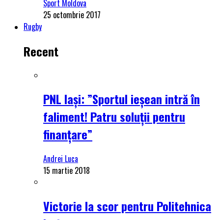
Sport Moldova
25 octombrie 2017
Rugby
Recent
PNL Iași: ”Sportul ieșean intră în
faliment! Patru soluții pentru
finanțare”
Andrei Luca
15 martie 2018
Victorie la scor pentru Politehnica