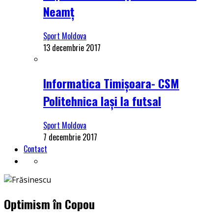
Neamț
Sport Moldova
13 decembrie 2017
Informatica Timișoara- CSM
Politehnica Iași la futsal
Sport Moldova
7 decembrie 2017
Contact
Optimism în Copou