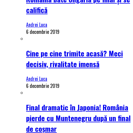
califică
Andrei Luca
6 decembrie 2019
Cine pe cine trimite acasă? Meci
decisiv, rivalitate imensă
Andrei Luca
6 decembrie 2019
Final dramatic în Japonia! România
pierde cu Muntenegru după un final
de coșmar