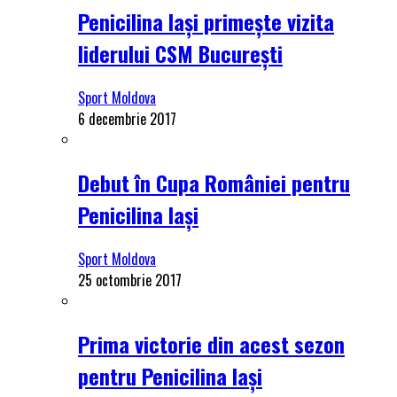
Penicilina Iași primește vizita
liderului CSM București
Sport Moldova
6 decembrie 2017
Debut în Cupa României pentru
Penicilina Iași
Sport Moldova
25 octombrie 2017
Prima victorie din acest sezon
pentru Penicilina Iași