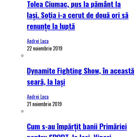
Tolea Ciumac, pus la pământ la
Iași. Soția i-a cerut de două ori să
renunțe la luptă
Andrei Luca
22 noiembrie 2019
Dynamite Fighting Show, în această
seară, la Iași
Andrei Luca
21 noiembrie 2019
Cum s-au împărțit banii Primăriei
pentru SPORT, la Iași. Vineri,