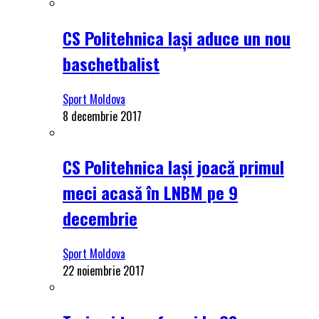
CS Politehnica Iași aduce un nou
baschetbalist
Sport Moldova
8 decembrie 2017
CS Politehnica Iași joacă primul
meci acasă în LNBM pe 9
decembrie
Sport Moldova
22 noiembrie 2017