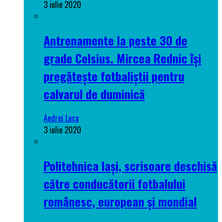
3 iulie 2020
Antrenamente la peste 30 de
grade Celsius. Mircea Rednic își
pregătește fotbaliștii pentru
calvarul de duminică
Andrei Luca
3 iulie 2020
Politehnica Iași, scrisoare deschisă
către conducătorii fotbalului
românesc, european și mondial