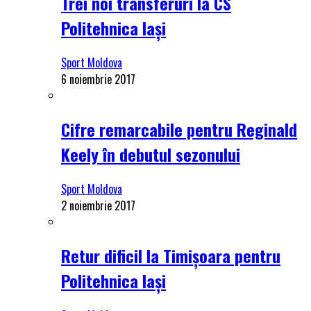
Trei noi transferuri la CS
Politehnica Iași
Sport Moldova
6 noiembrie 2017
Cifre remarcabile pentru Reginald
Keely în debutul sezonului
Sport Moldova
2 noiembrie 2017
Retur dificil la Timișoara pentru
Politehnica Iași