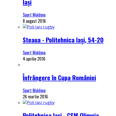
Iași
Sport Moldova
8 august 2016
Steaua - Politehnica Iași, 54-20
Sport Moldova
4 aprilie 2016
Înfrângere în Cupa României
Sport Moldova
26 martie 2016
Politehnica Iași - CSM Olimpia