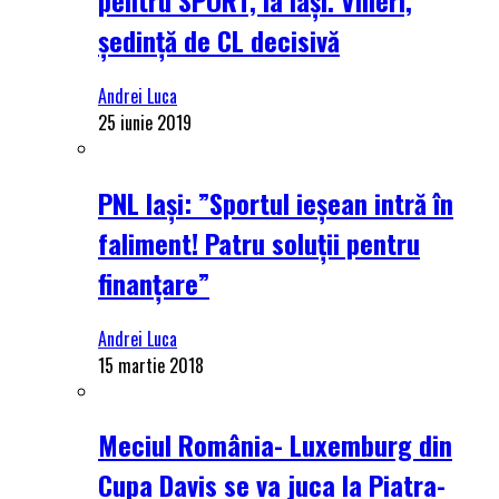
ședință de CL decisivă
Andrei Luca
25 iunie 2019
PNL Iași: ”Sportul ieșean intră în
faliment! Patru soluții pentru
finanțare”
Andrei Luca
15 martie 2018
Meciul România- Luxemburg din
Cupa Davis se va juca la Piatra-