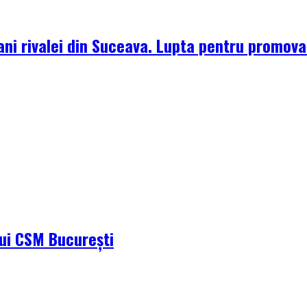
ni rivalei din Suceava. Lupta pentru promova
ului CSM București