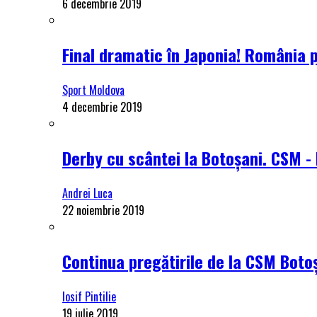
6 decembrie 2019
Final dramatic în Japonia! România 
Sport Moldova
4 decembrie 2019
Derby cu scântei la Botoșani. CSM - 
Andrei Luca
22 noiembrie 2019
Continua pregătirile de la CSM Botoș
Iosif Pintilie
19 iulie 2019