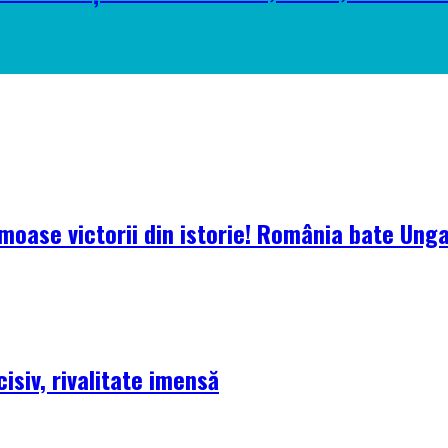
oase victorii din istorie! România bate Ungari
isiv, rivalitate imensă