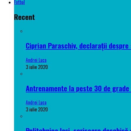
Fotbal
Recent
Ciprian Paraschiv, declarații despre 
Andrei Luca
3 iulie 2020
Antrenamente la peste 30 de grade C
Andrei Luca
3 iulie 2020
Politehnica Iași, scrisoare deschisă