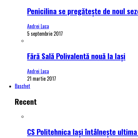
Penicilina se pregătește de noul se
Andrei Luca
5 septembrie 2017
Fără Sală Polivalentă nouă la Iași
Andrei Luca
21 martie 2017
Baschet
Recent
CS Politehnica Iași întâlnește ultim