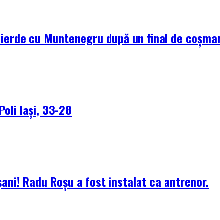
pierde cu Muntenegru după un final de coșma
Poli Iași, 33-28
ani! Radu Roșu a fost instalat ca antrenor.