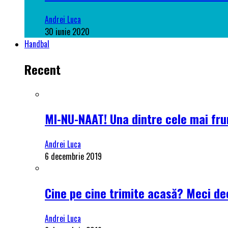
Andrei Luca
30 iunie 2020
Handbal
Recent
MI-NU-NAAT! Una dintre cele mai frum
Andrei Luca
6 decembrie 2019
Cine pe cine trimite acasă? Meci dec
Andrei Luca