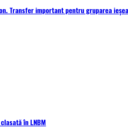
zon. Transfer important pentru gruparea ieșe
a clasată în LNBM