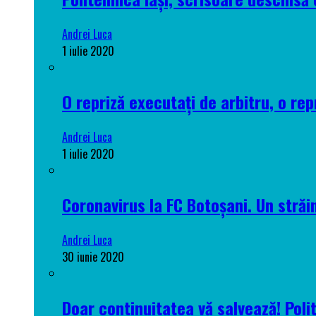
Andrei Luca
1 iulie 2020
O repriză executați de arbitru, o rep
Andrei Luca
1 iulie 2020
Coronavirus la FC Botoșani. Un străin
Andrei Luca
30 iunie 2020
Doar continuitatea vă salvează! Poli