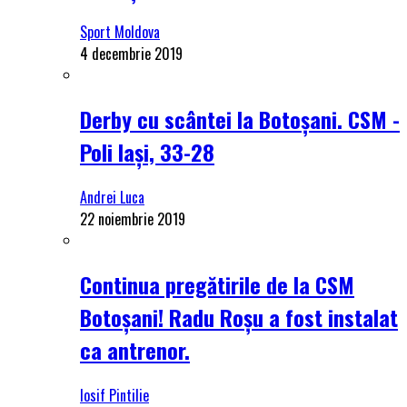
Sport Moldova
4 decembrie 2019
Derby cu scântei la Botoșani. CSM -
Poli Iași, 33-28
Andrei Luca
22 noiembrie 2019
Continua pregătirile de la CSM
Botoșani! Radu Roșu a fost instalat
ca antrenor.
Iosif Pintilie