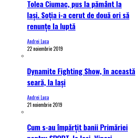
Tolea Ciumac, pus la pământ la
Iași. Soția i-a cerut de două ori să
renunțe la luptă
Andrei Luca
22 noiembrie 2019
Dynamite Fighting Show, în această
seară, la Iași
Andrei Luca
21 noiembrie 2019
Cum s-au împărțit banii Primăriei
pentru SPORT, la Iași. Vineri,