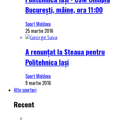
București, mâine, ora 11:00
Sport Moldova
25 martie 2016
A renunțat la Steaua pentru
Politehnica Iași
Sport Moldova
9 martie 2016
Alte sporturi
Recent