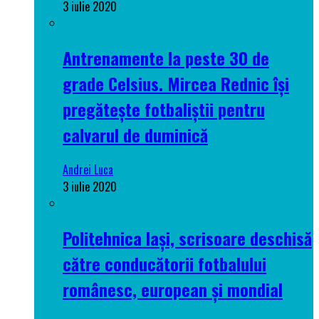
3 iulie 2020
Antrenamente la peste 30 de
grade Celsius. Mircea Rednic își
pregătește fotbaliștii pentru
calvarul de duminică
Andrei Luca
3 iulie 2020
Politehnica Iași, scrisoare deschisă
către conducătorii fotbalului
românesc, european și mondial