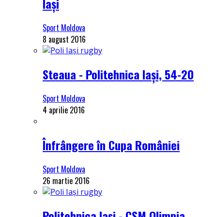
Iași
Sport Moldova
8 august 2016
Steaua - Politehnica Iași, 54-20
Sport Moldova
4 aprilie 2016
Înfrângere în Cupa României
Sport Moldova
26 martie 2016
Politehnica Iași - CSM Olimpia