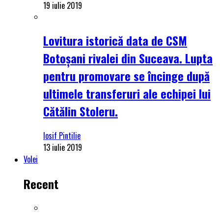
19 iulie 2019
Lovitura istorică data de CSM
Botoșani rivalei din Suceava. Lupta
pentru promovare se încinge după
ultimele transferuri ale echipei lui
Cătălin Stoleru.
Iosif Pintilie
13 iulie 2019
Volei
Recent