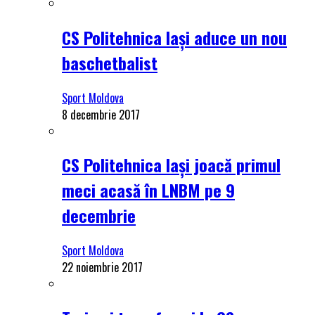
CS Politehnica Iași aduce un nou
baschetbalist
Sport Moldova
8 decembrie 2017
CS Politehnica Iași joacă primul
meci acasă în LNBM pe 9
decembrie
Sport Moldova
22 noiembrie 2017