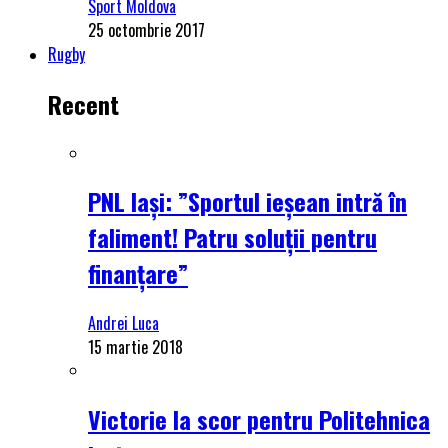
Sport Moldova
25 octombrie 2017
Rugby
Recent
PNL Iași: ”Sportul ieșean intră în
faliment! Patru soluții pentru
finanțare”
Andrei Luca
15 martie 2018
Victorie la scor pentru Politehnica