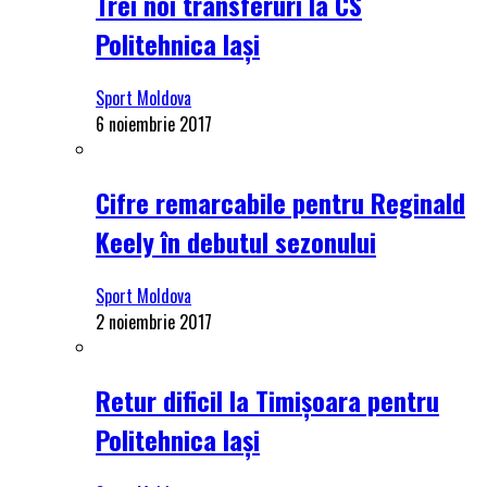
Trei noi transferuri la CS
Politehnica Iași
Sport Moldova
6 noiembrie 2017
Cifre remarcabile pentru Reginald
Keely în debutul sezonului
Sport Moldova
2 noiembrie 2017
Retur dificil la Timișoara pentru
Politehnica Iași