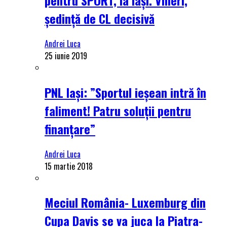
ședință de CL decisivă
Andrei Luca
25 iunie 2019
PNL Iași: ”Sportul ieșean intră în
faliment! Patru soluții pentru
finanțare”
Andrei Luca
15 martie 2018
Meciul România- Luxemburg din
Cupa Davis se va juca la Piatra-