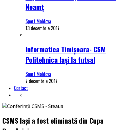
Neamț
Sport Moldova
13 decembrie 2017
Informatica Timișoara- CSM
Politehnica Iași la futsal
Sport Moldova
7 decembrie 2017
Contact
CSMS Iași a fost eliminată din Cupa