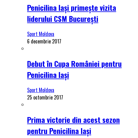
Penicilina Iași primește vizita
liderului CSM București
Sport Moldova
6 decembrie 2017
Debut în Cupa României pentru
Penicilina Iași
Sport Moldova
25 octombrie 2017
Prima victorie din acest sezon
pentru Penicilina Iași