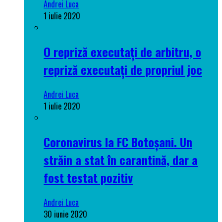
Andrei Luca
1 iulie 2020
O repriză executați de arbitru, o
repriză executați de propriul joc
Andrei Luca
1 iulie 2020
Coronavirus la FC Botoșani. Un
străin a stat în carantină, dar a
fost testat pozitiv
Andrei Luca
30 iunie 2020