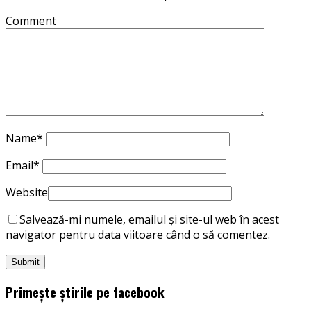
Comment
Name
*
Email
*
Website
Salvează-mi numele, emailul și site-ul web în acest
navigator pentru data viitoare când o să comentez.
Primește știrile pe facebook