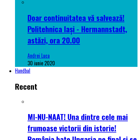
Doar continuitatea vă salvează!
Politehnica Iași - Hermannstadt,
astăzi, ora 20.00
Andrei Luca
30 iunie 2020
Handbal
Recent
MI-NU-NAAT! Una dintre cele mai
frumoase victorii din istorie!
România bate Ungaria pe final și se