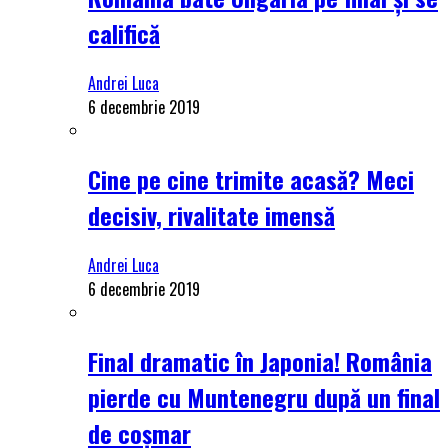
califică
Andrei Luca
6 decembrie 2019
Cine pe cine trimite acasă? Meci
decisiv, rivalitate imensă
Andrei Luca
6 decembrie 2019
Final dramatic în Japonia! România
pierde cu Muntenegru după un final
de coșmar