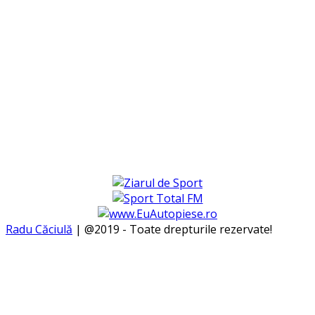
Radu Căciulă
| @2019 - Toate drepturile rezervate!