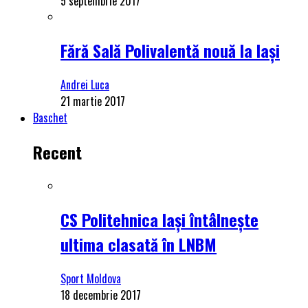
5 septembrie 2017
Fără Sală Polivalentă nouă la Iași
Andrei Luca
21 martie 2017
Baschet
Recent
CS Politehnica Iași întâlnește
ultima clasată în LNBM
Sport Moldova
18 decembrie 2017