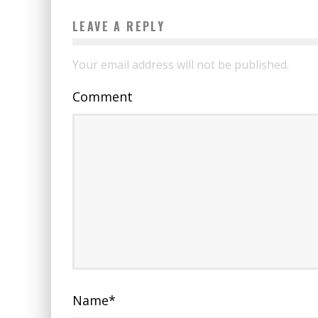
LEAVE A REPLY
Your email address will not be published.
Comment
Name
*