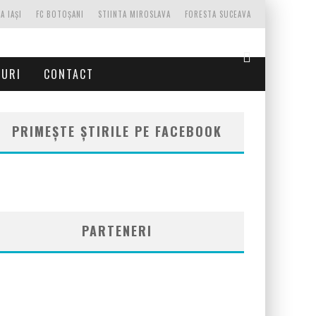
A IAȘI
FC BOTOȘANI
STIINTA MIROSLAVA
FORESTA SUCEAVA
TURI
CONTACT
PRIMEȘTE ȘTIRILE PE FACEBOOK
PARTENERI