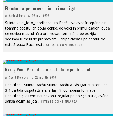
Bacăul a promovat în prima ligă
Andrei Luca
16 mai 2016
Știința volei_foto_sportbacaulro Bacăul va avea începând din
toamna acestui an două echipe de volei în primul eșalon, după
ce echipa masculină a promovat, terminând pe poziția
secundă turneul de promovare. Echipa clasată pe primul loc
este Steaua București
...
CITEȘTE CONTINUAREA...
Rareș Puni: Penicilina o poate bate pe Dinamo!
Sport Moldova
22 martie 2016
Penicilina - Știința Bacău Știința Bacău a câștigat cu scorul de
3-1 partida disputată ieri, la Iași, în compania formației
Penicilina și a terminat sezonul regulat pe poziția a 4-a, având
șansa acum să joa
...
CITEȘTE CONTINUAREA...