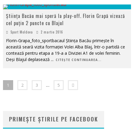
Știința Bacău mai speră la play-off. Florin Grapă vizează
cel puțin 2 puncte cu Blajul
Sport Moldova
2 martie 2016
Florin-Grapa_foto_sportbacaul Știința Bacău primește în
această seară vizita formației Volei Alba Blaj, într-o partidă ce
contează pentru etapa a 19-a a Diviziei A1 de volei feminin.
Deși Blajul deplasează
...
CITEȘTE CONTINUAREA...
1
2
3
…
5
PRIMEȘTE ȘTIRILE PE FACEBOOK