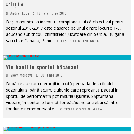
soluțiile
Andrei Luca
16 noiembrie 2016
Deși a anunțat la începutul campionatului că obiectivul pentru
sezonul 2016-2017 este clasarea pe unul dintre locurile 1-6,
aducând sub tricoul chimistelor jucătoare din Serbia, Bulgaria
sau chiar Canada, Penic
...
CITEȘTE CONTINUAREA...
Vin banii în sportul băcăuan!
Sport Moldova
30 iunie 2016
După ce au stat cu emoții în toată perioada de la finalul
sezonului și până acum, cluburile care reprezintă Bacăul în
sportul de performanță pot răsufla ușurate. Săptămâna
viitoare, în conturile formațiilor băcăuane ar trebui să intre
fondurile nerambursabile
...
CITEȘTE CONTINUAREA...