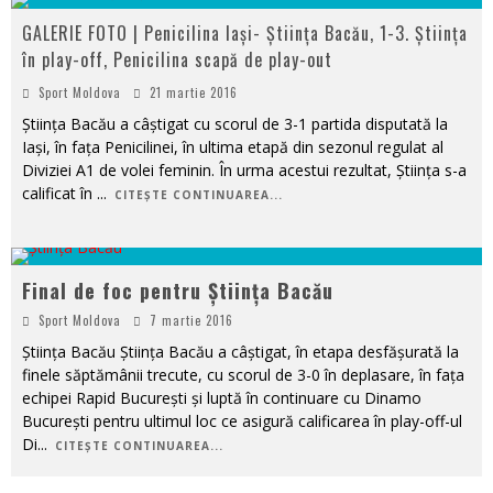
GALERIE FOTO | Penicilina Iași- Știința Bacău, 1-3. Știința
în play-off, Penicilina scapă de play-out
Sport Moldova
21 martie 2016
Știința Bacău a câștigat cu scorul de 3-1 partida disputată la
Iași, în fața Penicilinei, în ultima etapă din sezonul regulat al
Diviziei A1 de volei feminin. În urma acestui rezultat, Știința s-a
calificat în
...
CITEȘTE CONTINUAREA...
Final de foc pentru Știința Bacău
Sport Moldova
7 martie 2016
Știința Bacău Știința Bacău a câștigat, în etapa desfășurată la
finele săptămânii trecute, cu scorul de 3-0 în deplasare, în fața
echipei Rapid București și luptă în continuare cu Dinamo
București pentru ultimul loc ce asigură calificarea în play-off-ul
Di
...
CITEȘTE CONTINUAREA...