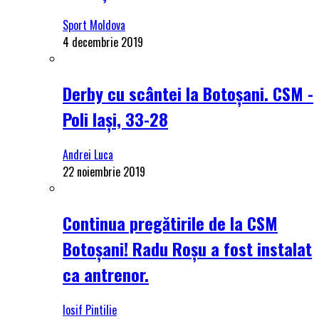
Sport Moldova
4 decembrie 2019
Derby cu scântei la Botoșani. CSM -
Poli Iași, 33-28
Andrei Luca
22 noiembrie 2019
Continua pregătirile de la CSM
Botoșani! Radu Roșu a fost instalat
ca antrenor.
Iosif Pintilie