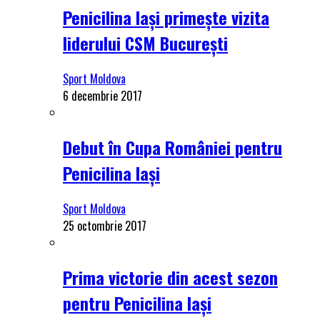
Penicilina Iași primește vizita
liderului CSM București
Sport Moldova
6 decembrie 2017
Debut în Cupa României pentru
Penicilina Iași
Sport Moldova
25 octombrie 2017
Prima victorie din acest sezon
pentru Penicilina Iași