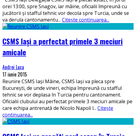
orei 13:00, spre Snagov, iar mâine, oficialii împreună cu
jucătorii și stafful tehnic vor decola spre Turcia, unde se
va derula cantonamentu
...
Citește continuarea...
CSMS Iași a perfectat primele 3 meciuri
amicale
Andrei Luca
17 iunie 2015
Reunire CSMS Iași Mâine, CSMS Iași va pleca spre
București, de unde vineri, echipa împreună cu stafful
tehnic se vor deplasa în Turcia pentru cantonament.
Oficialii clubului au perfectat primele 3 meciuri amicale pe
care echipa antrenată de Nicolo Napoli l
...
Citește
continuarea...