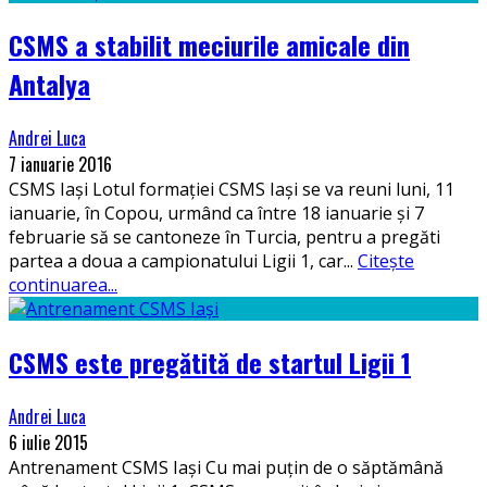
CSMS a stabilit meciurile amicale din
Antalya
Andrei Luca
7 ianuarie 2016
CSMS Iași Lotul formației CSMS Iași se va reuni luni, 11
ianuarie, în Copou, urmând ca între 18 ianuarie și 7
februarie să se cantoneze în Turcia, pentru a pregăti
partea a doua a campionatului Ligii 1, car
...
Citește
continuarea...
CSMS este pregătită de startul Ligii 1
Andrei Luca
6 iulie 2015
Antrenament CSMS Iaşi Cu mai puțin de o săptămână