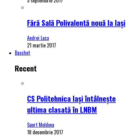
5 septembrie 2017
Fără Sală Polivalentă nouă la Iași
Andrei Luca
21 martie 2017
Baschet
Recent
CS Politehnica Iași întâlnește
ultima clasată în LNBM
Sport Moldova
18 decembrie 2017