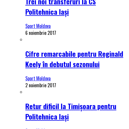
Trei noi transferuri la CS
Politehnica Iași
Sport Moldova
6 noiembrie 2017
Cifre remarcabile pentru Reginald
Keely în debutul sezonului
Sport Moldova
2 noiembrie 2017
Retur dificil la Timișoara pentru
Politehnica Iași