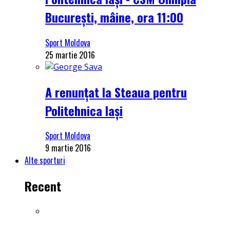
București, mâine, ora 11:00
Sport Moldova
25 martie 2016
A renunțat la Steaua pentru
Politehnica Iași
Sport Moldova
9 martie 2016
Alte sporturi
Recent