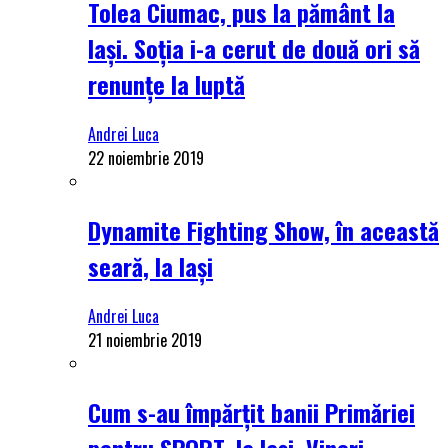
Tolea Ciumac, pus la pământ la
Iași. Soția i-a cerut de două ori să
renunțe la luptă
Andrei Luca
22 noiembrie 2019
Dynamite Fighting Show, în această
seară, la Iași
Andrei Luca
21 noiembrie 2019
Cum s-au împărțit banii Primăriei
pentru SPORT, la Iași. Vineri,