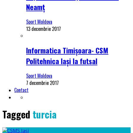
Neamț
Sport Moldova
13 decembrie 2017
Informatica Timișoara- CSM
Politehnica Iași la futsal
Sport Moldova
7 decembrie 2017
Contact
Tagged
turcia