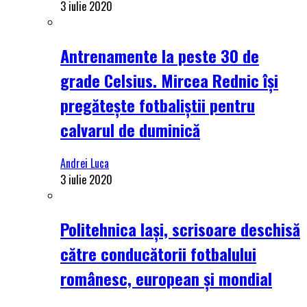
3 iulie 2020
Antrenamente la peste 30 de
grade Celsius. Mircea Rednic își
pregătește fotbaliștii pentru
calvarul de duminică
Andrei Luca
3 iulie 2020
Politehnica Iași, scrisoare deschisă
către conducătorii fotbalului
românesc, european și mondial