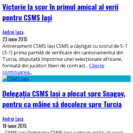
Victorie la scor în primul amical al verii
pentru CSMS Iași
Andrei Luca
23 iunie 2015
Antrenament CSMS Iaşi CSMS a câștigat cu scorul de 5-1
(3-1) prima partidă de verificare din cantonamentul din
Turcia, disputată împotriva unei selecționate africane,
formată din jucători liberi de contract
...
Citește
continuarea...
Delegația CSMS Iași a plecat spre Snagov,
pentru ca mâine să decoleze spre Turcia
Andrei Luca
18 iunie 2015
CSMS Iași Delegația CSMS Iași a plecat astăzi, în jurul