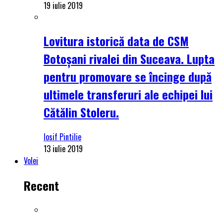
19 iulie 2019
Lovitura istorică data de CSM
Botoșani rivalei din Suceava. Lupta
pentru promovare se încinge după
ultimele transferuri ale echipei lui
Cătălin Stoleru.
Iosif Pintilie
13 iulie 2019
Volei
Recent