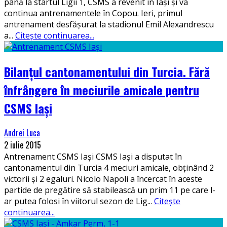
până la startul Ligii 1, CSMS a revenit în Iași și va
continua antrenamentele în Copou. Ieri, primul
antrenament desfășurat la stadionul Emil Alexandrescu
a
...
Citește continuarea...
Bilanțul cantonamentului din Turcia. Fără
înfrângere în meciurile amicale pentru
CSMS Iași
Andrei Luca
2 iulie 2015
Antrenament CSMS Iași CSMS Iași a disputat în
cantonamentul din Turcia 4 meciuri amicale, obținând 2
victorii și 2 egaluri. Nicolo Napoli a încercat în aceste
partide de pregătire să stabilească un prim 11 pe care l-
ar putea folosi în viitorul sezon de Lig
...
Citește
continuarea...