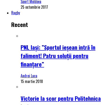
Sport Moldova
25 octombrie 2017
Rugby
Recent
PNL Iași: ”Sportul ieșean intră în
faliment! Patru soluții pentru
finanțare”
Andrei Luca
15 martie 2018
Victorie la scor pentru Politehnica