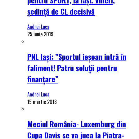
ședință de CL decisivă
Andrei Luca
25 iunie 2019
PNL Iași: ”Sportul ieșean intră în
faliment! Patru soluții pentru
finanțare”
Andrei Luca
15 martie 2018
Meciul România- Luxemburg din
Cupa Davis se va juca la Piatra-