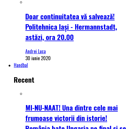
Doar continuitatea vă salvează!
Politehnica Iași - Hermannstadt,
astăzi, ora 20.00
Andrei Luca
30 iunie 2020
Handbal
Recent
MI-NU-NAAT! Una dintre cele mai
frumoase victorii din istorie!
România bate Ungaria pe final și se