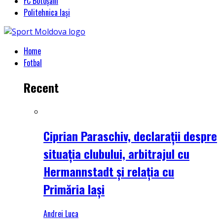
FC Botoșani
Politehnica Iași
Home
Fotbal
Recent
Ciprian Paraschiv, declarații despre
situația clubului, arbitrajul cu
Hermannstadt și relația cu
Primăria Iași
Andrei Luca