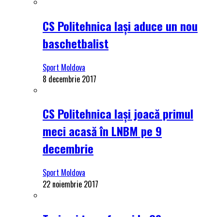
CS Politehnica Iași aduce un nou
baschetbalist
Sport Moldova
8 decembrie 2017
CS Politehnica Iași joacă primul
meci acasă în LNBM pe 9
decembrie
Sport Moldova
22 noiembrie 2017