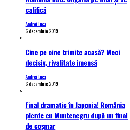
califică
Andrei Luca
6 decembrie 2019
Cine pe cine trimite acasă? Meci
decisiv, rivalitate imensă
Andrei Luca
6 decembrie 2019
Final dramatic în Japonia! România
pierde cu Muntenegru după un final
de coșmar