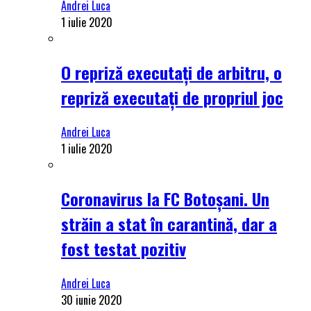
Andrei Luca
1 iulie 2020
O repriză executați de arbitru, o
repriză executați de propriul joc
Andrei Luca
1 iulie 2020
Coronavirus la FC Botoșani. Un
străin a stat în carantină, dar a
fost testat pozitiv
Andrei Luca
30 iunie 2020