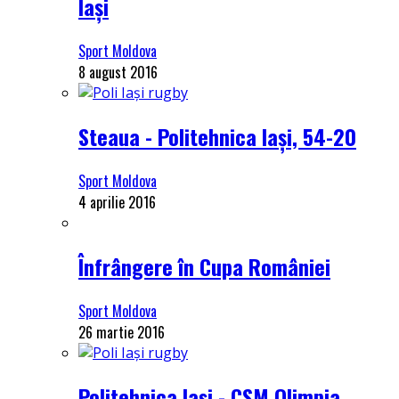
Iași
Sport Moldova
8 august 2016
Steaua - Politehnica Iași, 54-20
Sport Moldova
4 aprilie 2016
Înfrângere în Cupa României
Sport Moldova
26 martie 2016
Politehnica Iași - CSM Olimpia