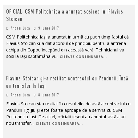
OFICIAL: CSM Politehnica a anunțat sosirea lui Flavius
Stoican
Andrei Luca
9 iunie 2017
CSM Politehnica Iași a anunțat în urmă cu puțin timp faptul că
Flavius Stoican și-a dat acordul de principiu pentru a antrena
echipa din Copou începând din această vară. Tehnicianul va
sosi la Iași săptămâna vi
...
CITEȘTE CONTINUAREA...
Flavius Stoican și-a reziliat contractul cu Pandurii. Încă
un transfer la Iași
Andrei Luca
8 iunie 2017
Flavius Stoican și-a reziliat în cursul zilei de astăzi contractul cu
Pandurii Tg. Jiu și este foarte aproape de a semna cu CSM
Politehnica Iași. De altfel, oficialii ieșeni au anunțat astăzi un
nou transfer
...
CITEȘTE CONTINUAREA...