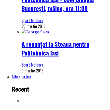
București, mâine, ora 11:00
Sport Moldova
25 martie 2016
A renunțat la Steaua pentru
Politehnica Iași
Sport Moldova
9 martie 2016
Alte sporturi
Recent