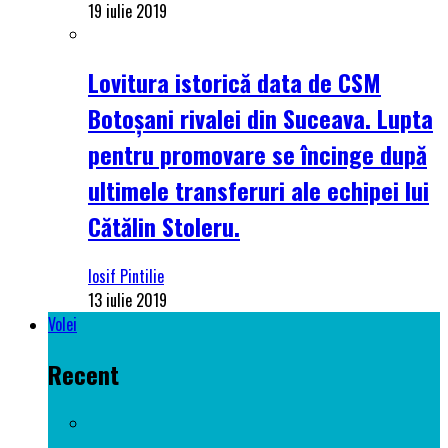
19 iulie 2019
Lovitura istorică data de CSM
Botoșani rivalei din Suceava. Lupta
pentru promovare se încinge după
ultimele transferuri ale echipei lui
Cătălin Stoleru.
Iosif Pintilie
13 iulie 2019
Volei
Recent