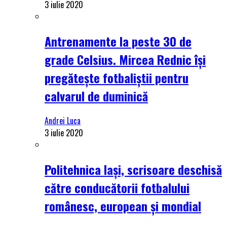
3 iulie 2020
Antrenamente la peste 30 de
grade Celsius. Mircea Rednic își
pregătește fotbaliștii pentru
calvarul de duminică
Andrei Luca
3 iulie 2020
Politehnica Iași, scrisoare deschisă
către conducătorii fotbalului
românesc, european și mondial