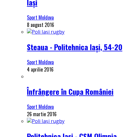
Iași
Sport Moldova
8 august 2016
Steaua - Politehnica Iași, 54-20
Sport Moldova
4 aprilie 2016
Înfrângere în Cupa României
Sport Moldova
26 martie 2016
Politehnica Iași - CSM Olimpia