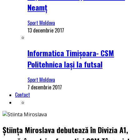
Neamț
Sport Moldova
13 decembrie 2017
Informatica Timișoara- CSM
Politehnica Iași la futsal
Sport Moldova
7 decembrie 2017
Contact
Știința Miroslava debutează în Divizia A1,