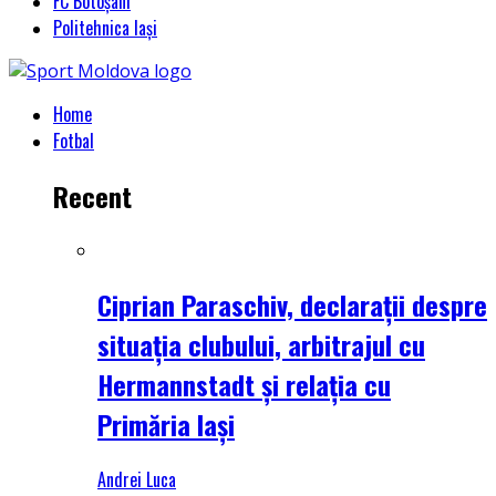
FC Botoșani
Politehnica Iași
Home
Fotbal
Recent
Ciprian Paraschiv, declarații despre
situația clubului, arbitrajul cu
Hermannstadt și relația cu
Primăria Iași
Andrei Luca