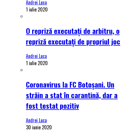
Andrei Luca
1 iulie 2020
O repriză executați de arbitru, o
repriză executați de propriul joc
Andrei Luca
1 iulie 2020
Coronavirus la FC Botoșani. Un
străin a stat în carantină, dar a
fost testat pozitiv
Andrei Luca
30 iunie 2020