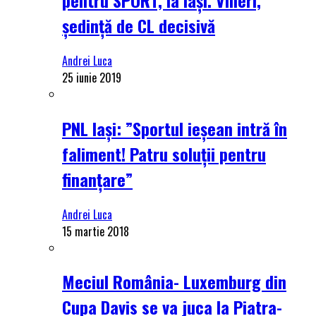
ședință de CL decisivă
Andrei Luca
25 iunie 2019
PNL Iași: ”Sportul ieșean intră în
faliment! Patru soluții pentru
finanțare”
Andrei Luca
15 martie 2018
Meciul România- Luxemburg din
Cupa Davis se va juca la Piatra-