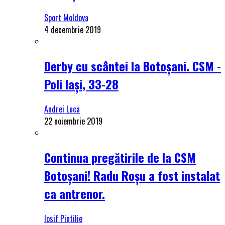
Sport Moldova
4 decembrie 2019
Derby cu scântei la Botoșani. CSM -
Poli Iași, 33-28
Andrei Luca
22 noiembrie 2019
Continua pregătirile de la CSM
Botoșani! Radu Roșu a fost instalat
ca antrenor.
Iosif Pintilie