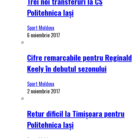
Trei noi transferuri la CS
Politehnica Iași
Sport Moldova
6 noiembrie 2017
Cifre remarcabile pentru Reginald
Keely în debutul sezonului
Sport Moldova
2 noiembrie 2017
Retur dificil la Timișoara pentru
Politehnica Iași