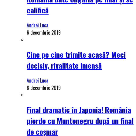
califică
Andrei Luca
6 decembrie 2019
Cine pe cine trimite acasă? Meci
decisiv, rivalitate imensă
Andrei Luca
6 decembrie 2019
Final dramatic în Japonia! România
pierde cu Muntenegru după un final
de coșmar