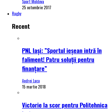
Sport Moldova
25 octombrie 2017
Rugby
Recent
PNL Iași: ”Sportul ieșean intră în
faliment! Patru soluții pentru
finanțare”
Andrei Luca
15 martie 2018
Victorie la scor pentru Politehnica