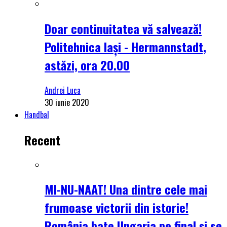
Doar continuitatea vă salvează!
Politehnica Iași - Hermannstadt,
astăzi, ora 20.00
Andrei Luca
30 iunie 2020
Handbal
Recent
MI-NU-NAAT! Una dintre cele mai
frumoase victorii din istorie!
România bate Ungaria pe final și se