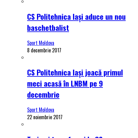
CS Politehnica Iași aduce un nou
baschetbalist
Sport Moldova
8 decembrie 2017
CS Politehnica Iași joacă primul
meci acasă în LNBM pe 9
decembrie
Sport Moldova
22 noiembrie 2017