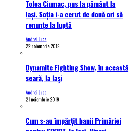
Tolea Ciumac, pus la pământ la
Iași. Soția i-a cerut de două ori să
renunțe la luptă
Andrei Luca
22 noiembrie 2019
Dynamite Fighting Show, în această
seară, la Iași
Andrei Luca
21 noiembrie 2019
Cum s-au împărțit banii Primăriei
pentru SPORT, la Iași. Vineri,