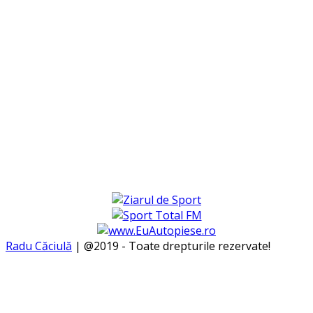
Radu Căciulă
| @2019 - Toate drepturile rezervate!