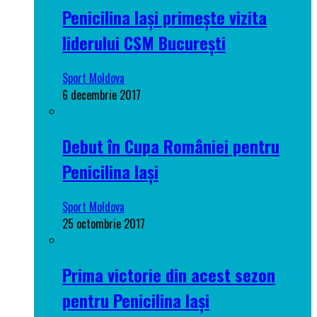
Penicilina Iași primește vizita
liderului CSM București
Sport Moldova
6 decembrie 2017
Debut în Cupa României pentru
Penicilina Iași
Sport Moldova
25 octombrie 2017
Prima victorie din acest sezon
pentru Penicilina Iași