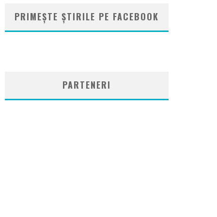
PRIMEȘTE ȘTIRILE PE FACEBOOK
WordPress
booking
plugin
PARTENERI