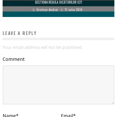
GESTIONA REGULA JUCĂTORILOR U21
Cristian Andrei
11 iulie 2019
LEAVE A REPLY
Your email address will not be published.
Comment
Name
*
Email
*