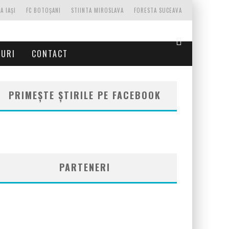
A IAȘI
FC BOTOȘANI
STIINTA MIROSLAVA
FORESTA SUCEAVA
TURI
CONTACT
PRIMEȘTE ȘTIRILE PE FACEBOOK
PARTENERI