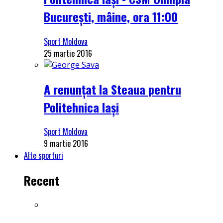
București, mâine, ora 11:00
Sport Moldova
25 martie 2016
A renunțat la Steaua pentru
Politehnica Iași
Sport Moldova
9 martie 2016
Alte sporturi
Recent