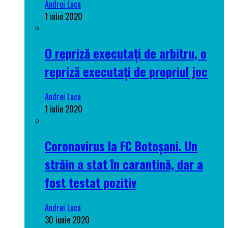
Andrei Luca
1 iulie 2020
O repriză executați de arbitru, o
repriză executați de propriul joc
Andrei Luca
1 iulie 2020
Coronavirus la FC Botoșani. Un
străin a stat în carantină, dar a
fost testat pozitiv
Andrei Luca
30 iunie 2020