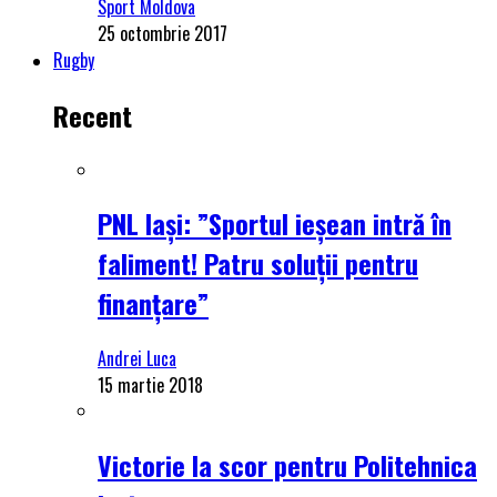
Sport Moldova
25 octombrie 2017
Rugby
Recent
PNL Iași: ”Sportul ieșean intră în
faliment! Patru soluții pentru
finanțare”
Andrei Luca
15 martie 2018
Victorie la scor pentru Politehnica