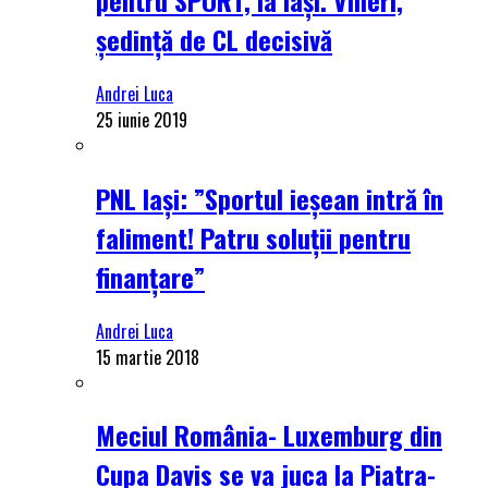
ședință de CL decisivă
Andrei Luca
25 iunie 2019
PNL Iași: ”Sportul ieșean intră în
faliment! Patru soluții pentru
finanțare”
Andrei Luca
15 martie 2018
Meciul România- Luxemburg din
Cupa Davis se va juca la Piatra-