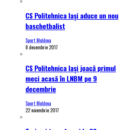
CS Politehnica Iași aduce un nou
baschetbalist
Sport Moldova
8 decembrie 2017
CS Politehnica Iași joacă primul
meci acasă în LNBM pe 9
decembrie
Sport Moldova
22 noiembrie 2017