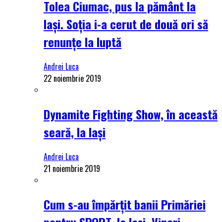
Tolea Ciumac, pus la pământ la
Iași. Soția i-a cerut de două ori să
renunțe la luptă
Andrei Luca
22 noiembrie 2019
Dynamite Fighting Show, în această
seară, la Iași
Andrei Luca
21 noiembrie 2019
Cum s-au împărțit banii Primăriei
pentru SPORT, la Iași. Vineri,