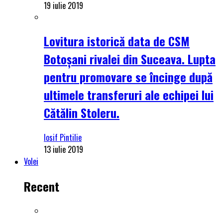
19 iulie 2019
Lovitura istorică data de CSM
Botoșani rivalei din Suceava. Lupta
pentru promovare se încinge după
ultimele transferuri ale echipei lui
Cătălin Stoleru.
Iosif Pintilie
13 iulie 2019
Volei
Recent