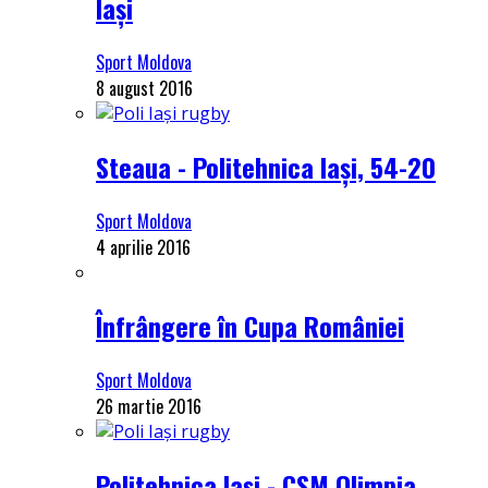
Iași
Sport Moldova
8 august 2016
Steaua - Politehnica Iași, 54-20
Sport Moldova
4 aprilie 2016
Înfrângere în Cupa României
Sport Moldova
26 martie 2016
Politehnica Iași - CSM Olimpia