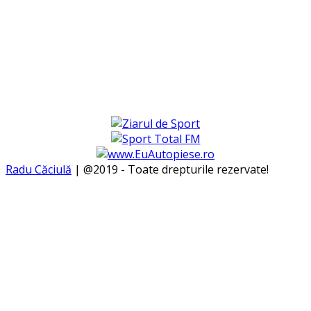
Radu Căciulă
| @2019 - Toate drepturile rezervate!