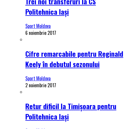
Trei noi transferuri la CS
Politehnica Iași
Sport Moldova
6 noiembrie 2017
Cifre remarcabile pentru Reginald
Keely în debutul sezonului
Sport Moldova
2 noiembrie 2017
Retur dificil la Timișoara pentru
Politehnica Iași