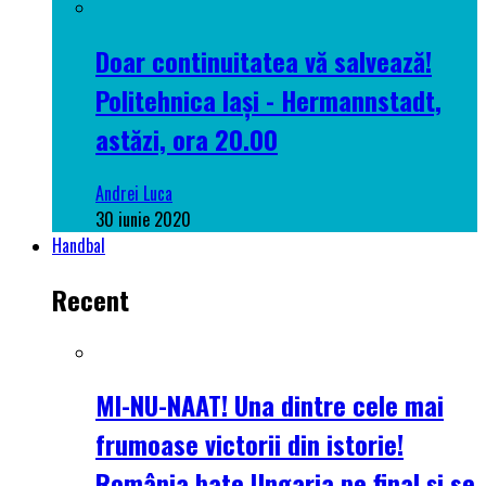
Doar continuitatea vă salvează!
Politehnica Iași - Hermannstadt,
astăzi, ora 20.00
Andrei Luca
30 iunie 2020
Handbal
Recent
MI-NU-NAAT! Una dintre cele mai
frumoase victorii din istorie!
România bate Ungaria pe final și se