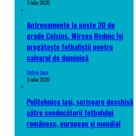
3 iulie 2020
Antrenamente la peste 30 de
grade Celsius. Mircea Rednic își
pregătește fotbaliștii pentru
calvarul de duminică
Andrei Luca
3 iulie 2020
Politehnica Iași, scrisoare deschisă
către conducătorii fotbalului
românesc, european și mondial