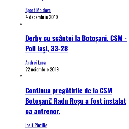
Sport Moldova
4 decembrie 2019
Derby cu scântei la Botoșani. CSM -
Poli Iași, 33-28
Andrei Luca
22 noiembrie 2019
Continua pregătirile de la CSM
Botoșani! Radu Roșu a fost instalat
ca antrenor.
Iosif Pintilie