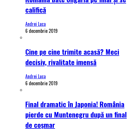
califică
Andrei Luca
6 decembrie 2019
Cine pe cine trimite acasă? Meci
decisiv, rivalitate imensă
Andrei Luca
6 decembrie 2019
Final dramatic în Japonia! România
pierde cu Muntenegru după un final
de coșmar