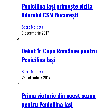
Penicilina Iași primește vizita
liderului CSM București
Sport Moldova
6 decembrie 2017
Debut în Cupa României pentru
Penicilina Iași
Sport Moldova
25 octombrie 2017
Prima victorie din acest sezon
pentru Penicilina Iași