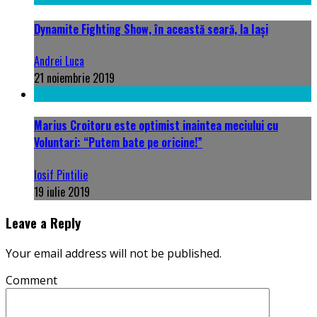
Dynamite Fighting Show, în această seară, la Iași
Andrei Luca
21 noiembrie 2019
Marius Croitoru este optimist inaintea meciului cu
Voluntari: “Putem bate pe oricine!”
Iosif Pintilie
19 iulie 2019
Leave a Reply
Your email address will not be published.
Comment