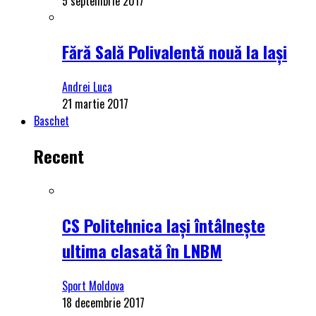
5 septembrie 2017
Fără Sală Polivalentă nouă la Iași
Andrei Luca
21 martie 2017
Baschet
Recent
CS Politehnica Iași întâlnește
ultima clasată în LNBM
Sport Moldova
18 decembrie 2017