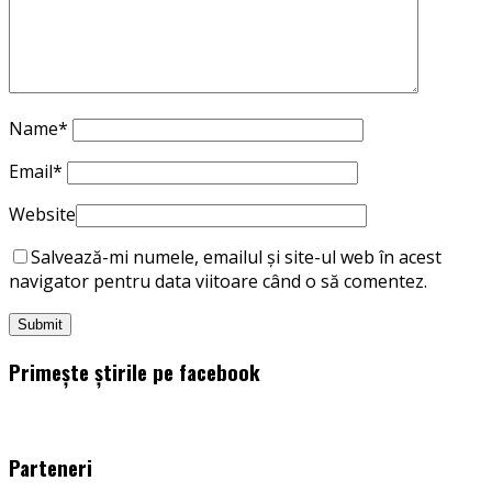
Name
*
Email
*
Website
Salvează-mi numele, emailul și site-ul web în acest
navigator pentru data viitoare când o să comentez.
Primește știrile pe facebook
WordPress
booking
plugin
Parteneri