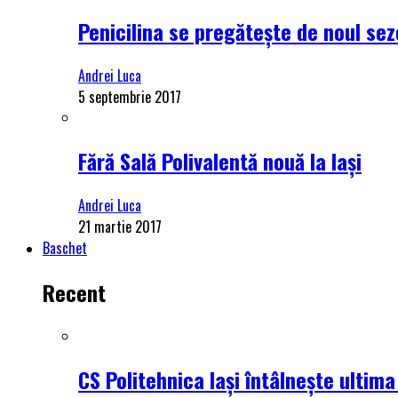
Penicilina se pregătește de noul se
Andrei Luca
5 septembrie 2017
Fără Sală Polivalentă nouă la Iași
Andrei Luca
21 martie 2017
Baschet
Recent
CS Politehnica Iași întâlnește ultim