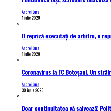
Andrei Luca
1 iulie 2020
O repriză executați de arbitru, o rep
Andrei Luca
1 iulie 2020
Coronavirus la FC Botoșani. Un străin
Andrei Luca
30 iunie 2020
Doar continuitatea vă salvează! Poli