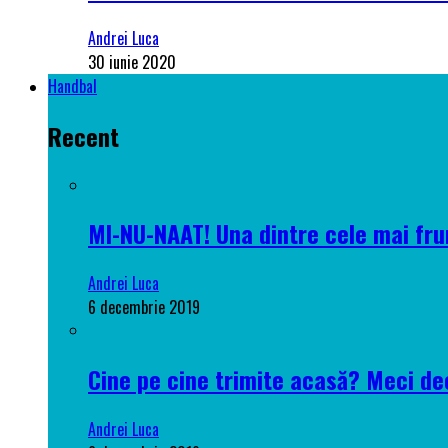
Andrei Luca
30 iunie 2020
Handbal
Recent
MI-NU-NAAT! Una dintre cele mai frum
Andrei Luca
6 decembrie 2019
Cine pe cine trimite acasă? Meci dec
Andrei Luca