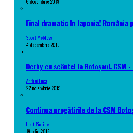
6 decembrie 2019
Final dramatic în Japonia! România 
Sport Moldova
4 decembrie 2019
Derby cu scântei la Botoșani. CSM - 
Andrei Luca
22 noiembrie 2019
Continua pregătirile de la CSM Botoș
Iosif Pintilie
19 iulie 2019