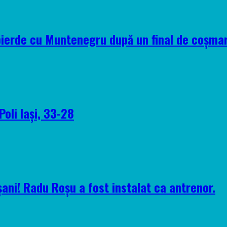
pierde cu Muntenegru după un final de coșma
Poli Iași, 33-28
ani! Radu Roșu a fost instalat ca antrenor.