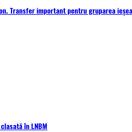
zon. Transfer important pentru gruparea ieșe
a clasată în LNBM