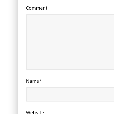
Comment
Name
*
Website