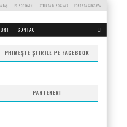
A IAȘI
FC BOTOȘANI
STIINTA MIROSLAVA
FORESTA SUCEAVA
TURI
CONTACT
PRIMEȘTE ȘTIRILE PE FACEBOOK
PARTENERI