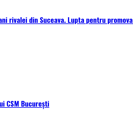
ni rivalei din Suceava. Lupta pentru promova
ului CSM București