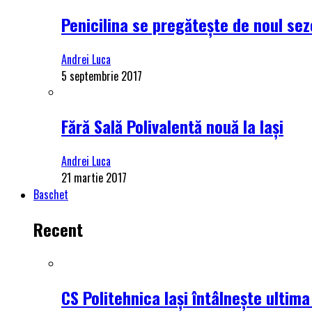
Penicilina se pregătește de noul se
Andrei Luca
5 septembrie 2017
Fără Sală Polivalentă nouă la Iași
Andrei Luca
21 martie 2017
Baschet
Recent
CS Politehnica Iași întâlnește ultim