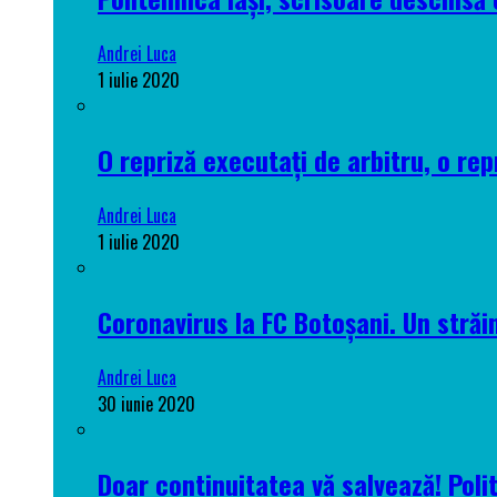
Andrei Luca
1 iulie 2020
O repriză executați de arbitru, o rep
Andrei Luca
1 iulie 2020
Coronavirus la FC Botoșani. Un străin
Andrei Luca
30 iunie 2020
Doar continuitatea vă salvează! Poli