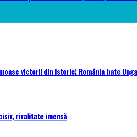
oase victorii din istorie! România bate Ungari
isiv, rivalitate imensă