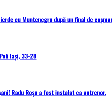
pierde cu Muntenegru după un final de coșma
Poli Iași, 33-28
ani! Radu Roșu a fost instalat ca antrenor.