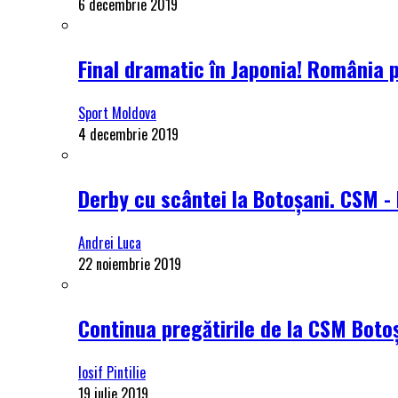
6 decembrie 2019
Final dramatic în Japonia! România 
Sport Moldova
4 decembrie 2019
Derby cu scântei la Botoșani. CSM - 
Andrei Luca
22 noiembrie 2019
Continua pregătirile de la CSM Botoș
Iosif Pintilie
19 iulie 2019