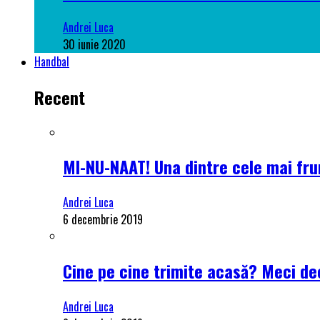
Andrei Luca
30 iunie 2020
Handbal
Recent
MI-NU-NAAT! Una dintre cele mai frum
Andrei Luca
6 decembrie 2019
Cine pe cine trimite acasă? Meci dec
Andrei Luca