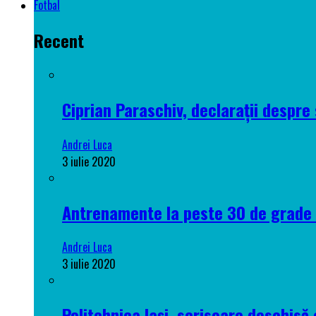
Fotbal
Recent
Ciprian Paraschiv, declarații despre 
Andrei Luca
3 iulie 2020
Antrenamente la peste 30 de grade C
Andrei Luca
3 iulie 2020
Politehnica Iași, scrisoare deschisă