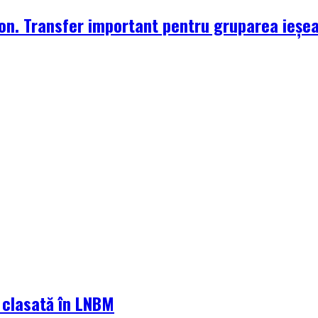
zon. Transfer important pentru gruparea ieșe
a clasată în LNBM