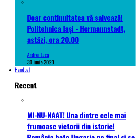
Doar continuitatea vă salvează!
Politehnica Iași - Hermannstadt,
astăzi, ora 20.00
Andrei Luca
30 iunie 2020
Handbal
Recent
MI-NU-NAAT! Una dintre cele mai
frumoase victorii din istorie!
România bate Ungaria pe final și se