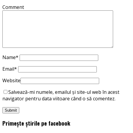
Comment
Name
*
Email
*
Website
Salvează-mi numele, emailul și site-ul web în acest
navigator pentru data viitoare când o să comentez.
Primește știrile pe facebook