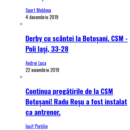
Sport Moldova
4 decembrie 2019
Derby cu scântei la Botoșani. CSM -
Poli Iași, 33-28
Andrei Luca
22 noiembrie 2019
Continua pregătirile de la CSM
Botoșani! Radu Roșu a fost instalat
ca antrenor.
Iosif Pintilie