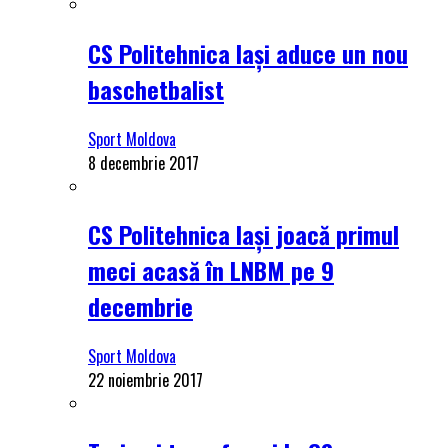
CS Politehnica Iași aduce un nou
baschetbalist
Sport Moldova
8 decembrie 2017
CS Politehnica Iași joacă primul
meci acasă în LNBM pe 9
decembrie
Sport Moldova
22 noiembrie 2017