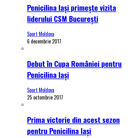
Penicilina Iași primește vizita
liderului CSM București
Sport Moldova
6 decembrie 2017
Debut în Cupa României pentru
Penicilina Iași
Sport Moldova
25 octombrie 2017
Prima victorie din acest sezon
pentru Penicilina Iași