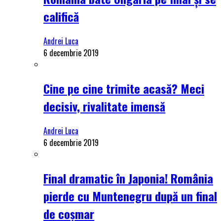
califică
Andrei Luca
6 decembrie 2019
Cine pe cine trimite acasă? Meci
decisiv, rivalitate imensă
Andrei Luca
6 decembrie 2019
Final dramatic în Japonia! România
pierde cu Muntenegru după un final
de coșmar