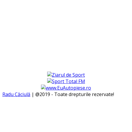
Radu Căciulă
| @2019 - Toate drepturile rezervate!