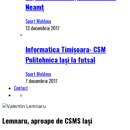
Neamț
Sport Moldova
13 decembrie 2017
Informatica Timișoara- CSM
Politehnica Iași la futsal
Sport Moldova
7 decembrie 2017
Contact
Lemnaru, aproape de CSMS Iași