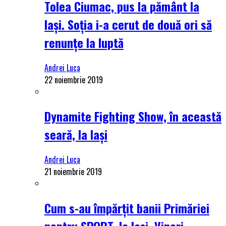
Tolea Ciumac, pus la pământ la
Iași. Soția i-a cerut de două ori să
renunțe la luptă
Andrei Luca
22 noiembrie 2019
Dynamite Fighting Show, în această
seară, la Iași
Andrei Luca
21 noiembrie 2019
Cum s-au împărțit banii Primăriei
pentru SPORT, la Iași. Vineri,