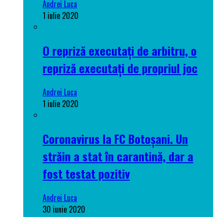
Andrei Luca
1 iulie 2020
O repriză executați de arbitru, o
repriză executați de propriul joc
Andrei Luca
1 iulie 2020
Coronavirus la FC Botoșani. Un
străin a stat în carantină, dar a
fost testat pozitiv
Andrei Luca
30 iunie 2020