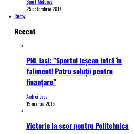
Sport Moldova
25 octombrie 2017
Rugby
Recent
PNL Iași: ”Sportul ieșean intră în
faliment! Patru soluții pentru
finanțare”
Andrei Luca
15 martie 2018
Victorie la scor pentru Politehnica