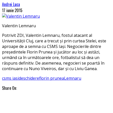
Andrei Luca
17 iunie 2015
Valentin Lemnaru
Potrivit ZDI, Valentin Lemnaru, fostul atacant al
Universității Cluj, care a trecut și prin curtea Stelei, este
aproape de a semna cu CSMS Iași. Negocierile dintre
președintele Florin Prunea și jucător au loc și astăzi,
urmând ca în următoarele ore, fotbalistul să dea un
răspuns definitiv. De asemenea, negocieri se poartă în
continuare cu Nuno Viveiros, dar și cu Liviu Ganea.
csms iasi
deschidere
florin prunea
Lemnaru
Share On: