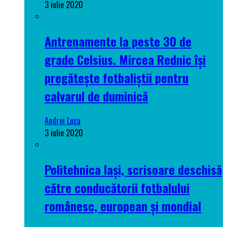
3 iulie 2020
Antrenamente la peste 30 de
grade Celsius. Mircea Rednic își
pregătește fotbaliștii pentru
calvarul de duminică
Andrei Luca
3 iulie 2020
Politehnica Iași, scrisoare deschisă
către conducătorii fotbalului
românesc, european și mondial