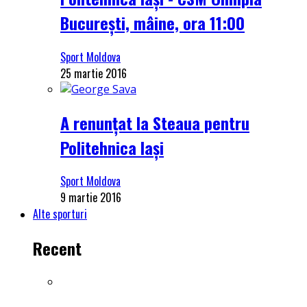
București, mâine, ora 11:00
Sport Moldova
25 martie 2016
A renunțat la Steaua pentru
Politehnica Iași
Sport Moldova
9 martie 2016
Alte sporturi
Recent