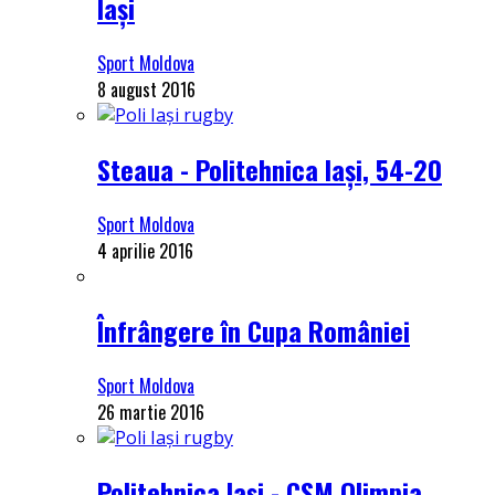
Iași
Sport Moldova
8 august 2016
Steaua - Politehnica Iași, 54-20
Sport Moldova
4 aprilie 2016
Înfrângere în Cupa României
Sport Moldova
26 martie 2016
Politehnica Iași - CSM Olimpia