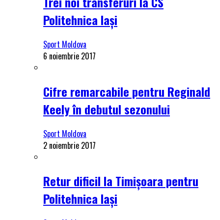
Trei noi transferuri la CS
Politehnica Iași
Sport Moldova
6 noiembrie 2017
Cifre remarcabile pentru Reginald
Keely în debutul sezonului
Sport Moldova
2 noiembrie 2017
Retur dificil la Timișoara pentru
Politehnica Iași