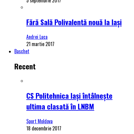
5 septembrie 2017
Fără Sală Polivalentă nouă la Iași
Andrei Luca
21 martie 2017
Baschet
Recent
CS Politehnica Iași întâlnește
ultima clasată în LNBM
Sport Moldova
18 decembrie 2017