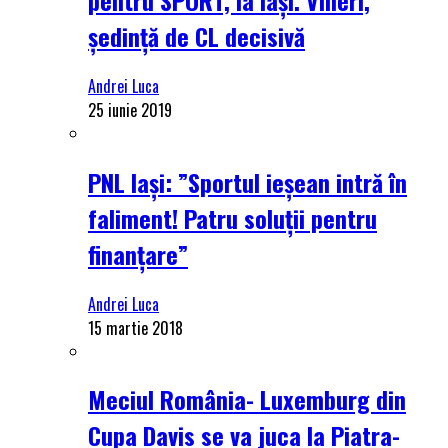
ședință de CL decisivă
Andrei Luca
25 iunie 2019
PNL Iași: ”Sportul ieșean intră în
faliment! Patru soluții pentru
finanțare”
Andrei Luca
15 martie 2018
Meciul România- Luxemburg din
Cupa Davis se va juca la Piatra-