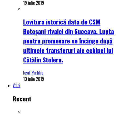
19 iulie 2019
Lovitura istorică data de CSM
Botoșani rivalei din Suceava. Lupta
pentru promovare se încinge după
ultimele transferuri ale echipei lui
Cătălin Stoleru.
Iosif Pintilie
13 iulie 2019
Volei
Recent