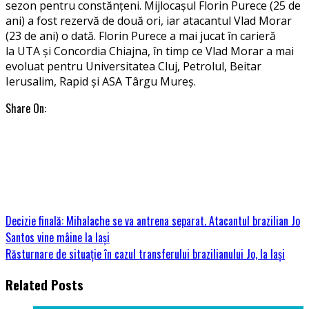
sezon pentru constănţeni. Mijlocaşul Florin Purece (25 de
ani) a fost rezervă de două ori, iar atacantul Vlad Morar
(23 de ani) o dată. Florin Purece a mai jucat în carieră
la UTA şi Concordia Chiajna, în timp ce Vlad Morar a mai
evoluat pentru Universitatea Cluj, Petrolul, Beitar
Ierusalim, Rapid şi ASA Târgu Mureş.
Share On:
Decizie finală: Mihalache se va antrena separat. Atacantul brazilian Jo
Santos vine mâine la Iași
Răsturnare de situație în cazul transferului brazilianului Jo, la Iași
Related Posts