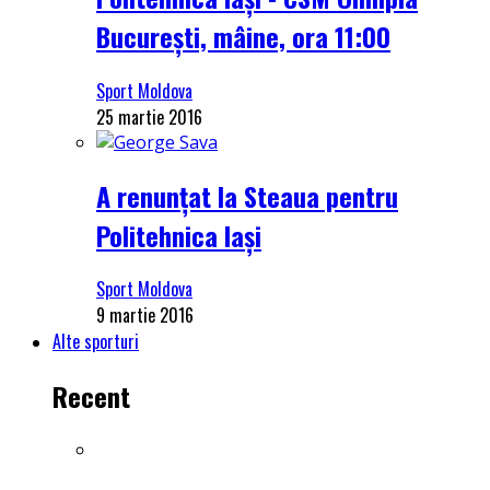
București, mâine, ora 11:00
Sport Moldova
25 martie 2016
A renunțat la Steaua pentru
Politehnica Iași
Sport Moldova
9 martie 2016
Alte sporturi
Recent