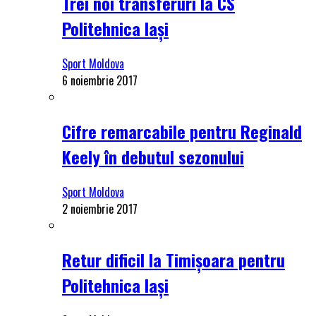
Trei noi transferuri la CS
Politehnica Iași
Sport Moldova
6 noiembrie 2017
Cifre remarcabile pentru Reginald
Keely în debutul sezonului
Sport Moldova
2 noiembrie 2017
Retur dificil la Timișoara pentru
Politehnica Iași