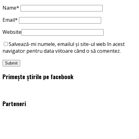
Name
*
Email
*
Website
Salvează-mi numele, emailul și site-ul web în acest
navigator pentru data viitoare când o să comentez.
Primește știrile pe facebook
WordPress
booking
plugin
Parteneri