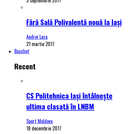
5 septembrie 2017
Fără Sală Polivalentă nouă la Iași
Andrei Luca
21 martie 2017
Baschet
Recent
CS Politehnica Iași întâlnește
ultima clasată în LNBM
Sport Moldova
18 decembrie 2017