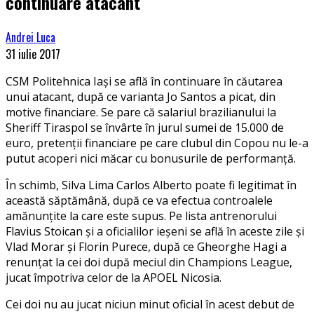
continuare atacant
Andrei Luca
31 iulie 2017
CSM Politehnica Iași se află în continuare în căutarea
unui atacant, după ce varianta Jo Santos a picat, din
motive financiare. Se pare că salariul brazilianului la
Sheriff Tiraspol se învârte în jurul sumei de 15.000 de
euro, pretenții financiare pe care clubul din Copou nu le-a
putut acoperi nici măcar cu bonusurile de performanță.
În schimb, Silva Lima Carlos Alberto poate fi legitimat în
această săptămână, după ce va efectua controalele
amănunțite la care este supus. Pe lista antrenorului
Flavius Stoican și a oficialilor ieșeni se află în aceste zile și
Vlad Morar și Florin Purece, după ce Gheorghe Hagi a
renunțat la cei doi după meciul din Champions League,
jucat împotriva celor de la APOEL Nicosia.
Cei doi nu au jucat niciun minut oficial în acest debut de