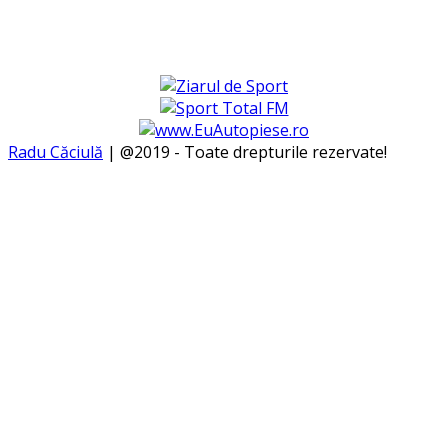
Radu Căciulă
| @2019 - Toate drepturile rezervate!