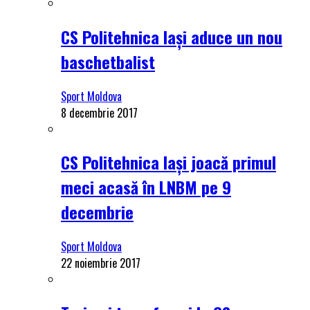
CS Politehnica Iași aduce un nou
baschetbalist
Sport Moldova
8 decembrie 2017
CS Politehnica Iași joacă primul
meci acasă în LNBM pe 9
decembrie
Sport Moldova
22 noiembrie 2017