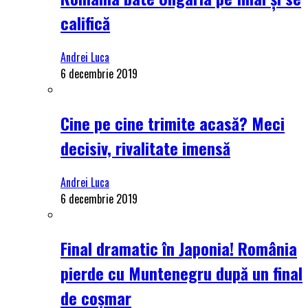
califică
Andrei Luca
6 decembrie 2019
Cine pe cine trimite acasă? Meci
decisiv, rivalitate imensă
Andrei Luca
6 decembrie 2019
Final dramatic în Japonia! România
pierde cu Muntenegru după un final
de coșmar