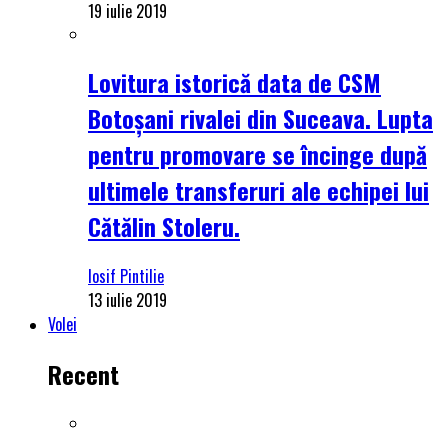
19 iulie 2019
Lovitura istorică data de CSM
Botoșani rivalei din Suceava. Lupta
pentru promovare se încinge după
ultimele transferuri ale echipei lui
Cătălin Stoleru.
Iosif Pintilie
13 iulie 2019
Volei
Recent