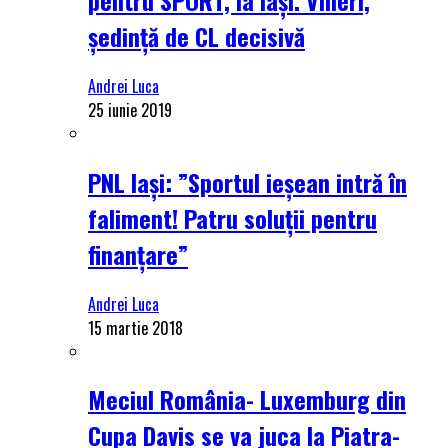
ședință de CL decisivă
Andrei Luca
25 iunie 2019
PNL Iași: ”Sportul ieșean intră în
faliment! Patru soluții pentru
finanțare”
Andrei Luca
15 martie 2018
Meciul România- Luxemburg din
Cupa Davis se va juca la Piatra-