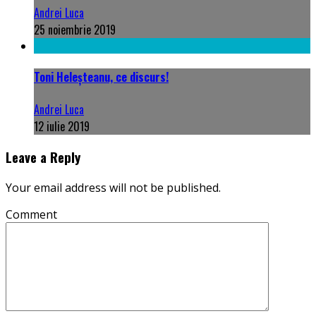
Andrei Luca
25 noiembrie 2019
Toni Heleșteanu, ce discurs!
Andrei Luca
12 iulie 2019
Leave a Reply
Your email address will not be published.
Comment