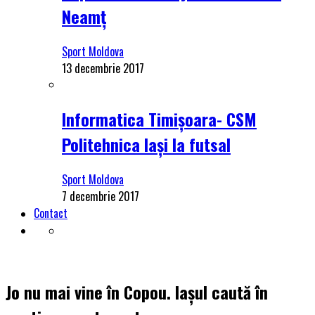
Neamț
Sport Moldova
13 decembrie 2017
Informatica Timișoara- CSM
Politehnica Iași la futsal
Sport Moldova
7 decembrie 2017
Contact
Jo nu mai vine în Copou. Iașul caută în