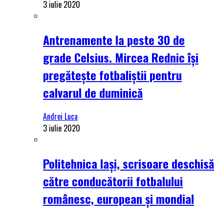
3 iulie 2020
Antrenamente la peste 30 de
grade Celsius. Mircea Rednic își
pregătește fotbaliștii pentru
calvarul de duminică
Andrei Luca
3 iulie 2020
Politehnica Iași, scrisoare deschisă
către conducătorii fotbalului
românesc, european și mondial