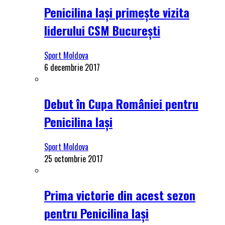
Penicilina Iași primește vizita
liderului CSM București
Sport Moldova
6 decembrie 2017
Debut în Cupa României pentru
Penicilina Iași
Sport Moldova
25 octombrie 2017
Prima victorie din acest sezon
pentru Penicilina Iași