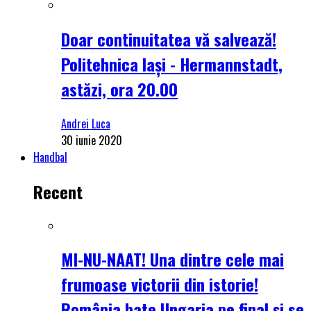
Doar continuitatea vă salvează!
Politehnica Iași - Hermannstadt,
astăzi, ora 20.00
Andrei Luca
30 iunie 2020
Handbal
Recent
MI-NU-NAAT! Una dintre cele mai
frumoase victorii din istorie!
România bate Ungaria pe final și se