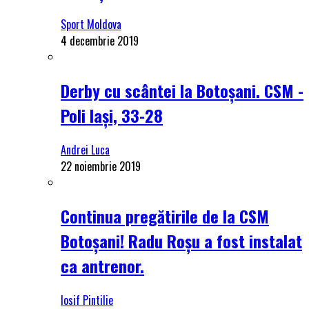
Sport Moldova
4 decembrie 2019
Derby cu scântei la Botoșani. CSM -
Poli Iași, 33-28
Andrei Luca
22 noiembrie 2019
Continua pregătirile de la CSM
Botoșani! Radu Roșu a fost instalat
ca antrenor.
Iosif Pintilie