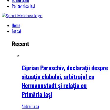
FC Botoșani
Politehnica Iași
Home
Fotbal
Recent
Ciprian Paraschiv, declarații despre
situația clubului, arbitrajul cu
Hermannstadt și relația cu
Primăria Iași
Andrei Luca