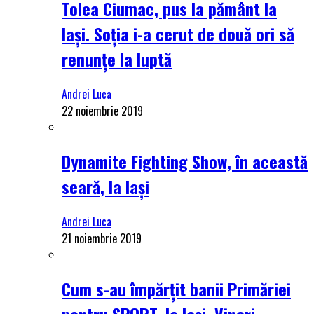
Tolea Ciumac, pus la pământ la
Iași. Soția i-a cerut de două ori să
renunțe la luptă
Andrei Luca
22 noiembrie 2019
Dynamite Fighting Show, în această
seară, la Iași
Andrei Luca
21 noiembrie 2019
Cum s-au împărțit banii Primăriei
pentru SPORT, la Iași. Vineri,