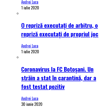
Andrei Luca
1 iulie 2020
O repriză executați de arbitru, o
repriză executați de propriul joc
Andrei Luca
1 iulie 2020
Coronavirus la FC Botoșani. Un
străin a stat în carantină, dar a
fost testat pozitiv
Andrei Luca
30 iunie 2020