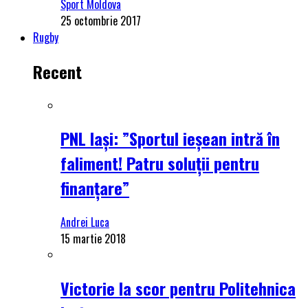
Sport Moldova
25 octombrie 2017
Rugby
Recent
PNL Iași: ”Sportul ieșean intră în
faliment! Patru soluții pentru
finanțare”
Andrei Luca
15 martie 2018
Victorie la scor pentru Politehnica