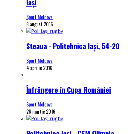
Iași
Sport Moldova
8 august 2016
Steaua - Politehnica Iași, 54-20
Sport Moldova
4 aprilie 2016
Înfrângere în Cupa României
Sport Moldova
26 martie 2016
Politehnica Iași - CSM Olimpia