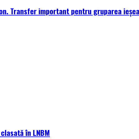
zon. Transfer important pentru gruparea ieșe
a clasată în LNBM