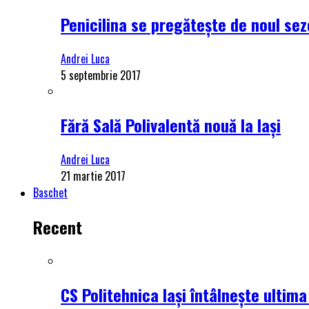
Penicilina se pregătește de noul se
Andrei Luca
5 septembrie 2017
Fără Sală Polivalentă nouă la Iași
Andrei Luca
21 martie 2017
Baschet
Recent
CS Politehnica Iași întâlnește ultim