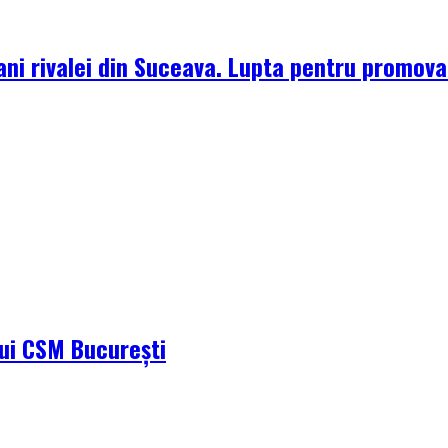
ni rivalei din Suceava. Lupta pentru promova
ului CSM București