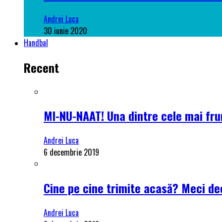
Andrei Luca
30 iunie 2020
Handbal
Recent
MI-NU-NAAT! Una dintre cele mai frum
Andrei Luca
6 decembrie 2019
Cine pe cine trimite acasă? Meci dec
Andrei Luca