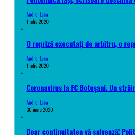
Andrei Luca
1 iulie 2020
O repriză executați de arbitru, o rep
Andrei Luca
1 iulie 2020
Coronavirus la FC Botoșani. Un străin
Andrei Luca
30 iunie 2020
Doar continuitatea vă salvează! Poli