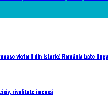
oase victorii din istorie! România bate Ungari
isiv, rivalitate imensă