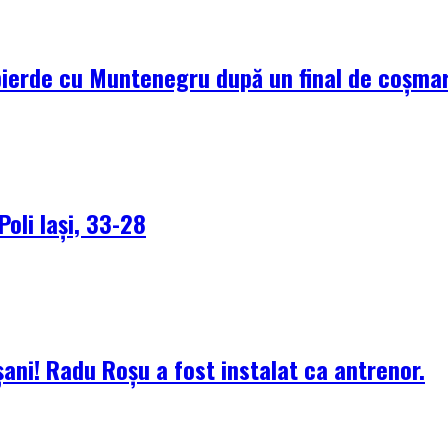
pierde cu Muntenegru după un final de coșma
Poli Iași, 33-28
ani! Radu Roșu a fost instalat ca antrenor.