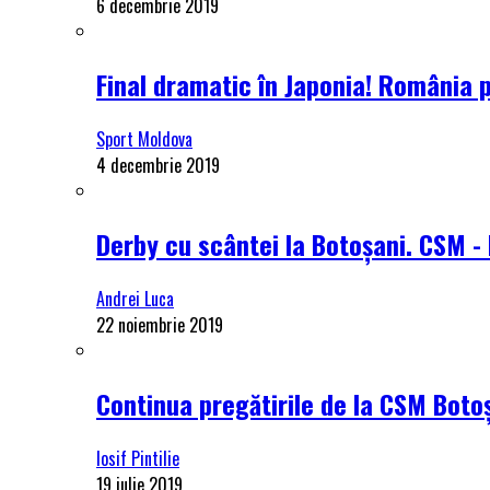
6 decembrie 2019
Final dramatic în Japonia! România 
Sport Moldova
4 decembrie 2019
Derby cu scântei la Botoșani. CSM - 
Andrei Luca
22 noiembrie 2019
Continua pregătirile de la CSM Botoș
Iosif Pintilie
19 iulie 2019