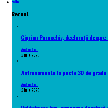
Fotbal
Recent
Ciprian Paraschiv, declarații despre 
Andrei Luca
3 iulie 2020
Antrenamente la peste 30 de grade C
Andrei Luca
3 iulie 2020
Politehnica Iași, scrisoare deschisă