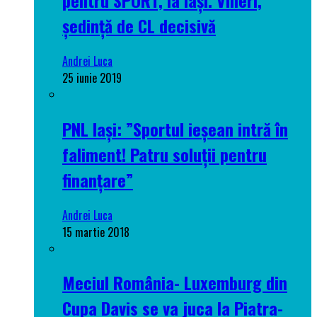
ședință de CL decisivă
Andrei Luca
25 iunie 2019
PNL Iași: ”Sportul ieșean intră în
faliment! Patru soluții pentru
finanțare”
Andrei Luca
15 martie 2018
Meciul România- Luxemburg din
Cupa Davis se va juca la Piatra-