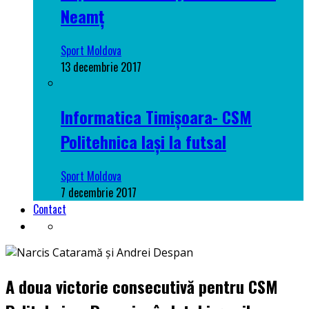
Neamț
Sport Moldova
13 decembrie 2017
Informatica Timișoara- CSM
Politehnica Iași la futsal
Sport Moldova
7 decembrie 2017
Contact
A doua victorie consecutivă pentru CSM