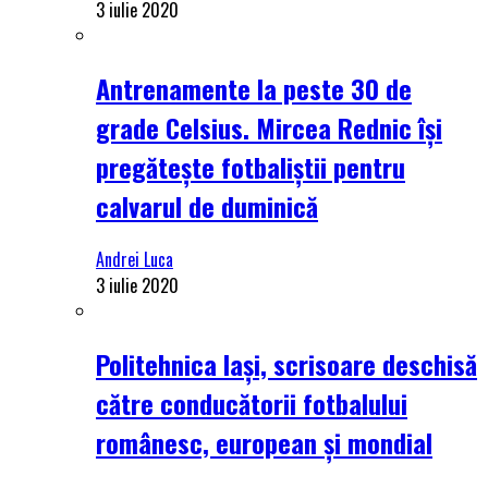
3 iulie 2020
Antrenamente la peste 30 de
grade Celsius. Mircea Rednic își
pregătește fotbaliștii pentru
calvarul de duminică
Andrei Luca
3 iulie 2020
Politehnica Iași, scrisoare deschisă
către conducătorii fotbalului
românesc, european și mondial