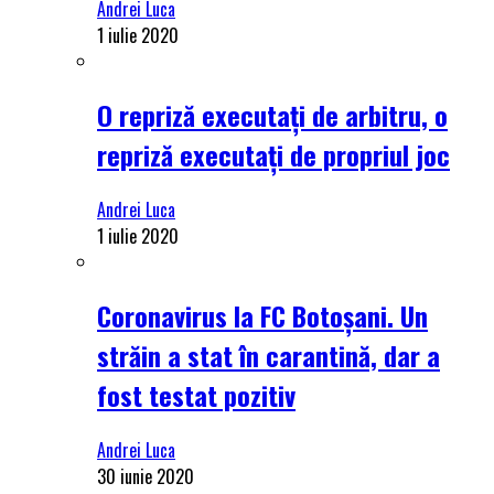
Andrei Luca
1 iulie 2020
O repriză executați de arbitru, o
repriză executați de propriul joc
Andrei Luca
1 iulie 2020
Coronavirus la FC Botoșani. Un
străin a stat în carantină, dar a
fost testat pozitiv
Andrei Luca
30 iunie 2020