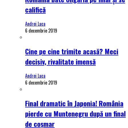
califică
Andrei Luca
6 decembrie 2019
Cine pe cine trimite acasă? Meci
decisiv, rivalitate imensă
Andrei Luca
6 decembrie 2019
Final dramatic în Japonia! România
pierde cu Muntenegru după un final
de coșmar