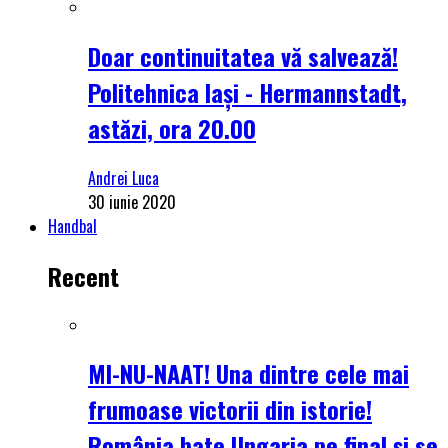
Doar continuitatea vă salvează!
Politehnica Iași - Hermannstadt,
astăzi, ora 20.00
Andrei Luca
30 iunie 2020
Handbal
Recent
MI-NU-NAAT! Una dintre cele mai
frumoase victorii din istorie!
România bate Ungaria pe final și se