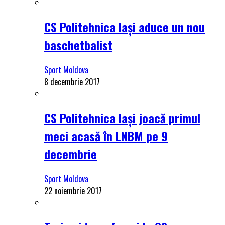
CS Politehnica Iași aduce un nou
baschetbalist
Sport Moldova
8 decembrie 2017
CS Politehnica Iași joacă primul
meci acasă în LNBM pe 9
decembrie
Sport Moldova
22 noiembrie 2017