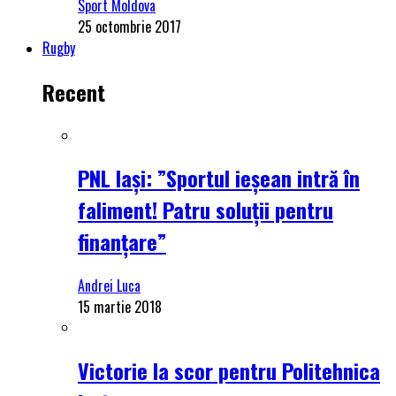
Sport Moldova
25 octombrie 2017
Rugby
Recent
PNL Iași: ”Sportul ieșean intră în
faliment! Patru soluții pentru
finanțare”
Andrei Luca
15 martie 2018
Victorie la scor pentru Politehnica