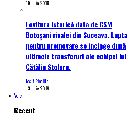
19 iulie 2019
Lovitura istorică data de CSM
Botoșani rivalei din Suceava. Lupta
pentru promovare se încinge după
ultimele transferuri ale echipei lui
Cătălin Stoleru.
Iosif Pintilie
13 iulie 2019
Volei
Recent