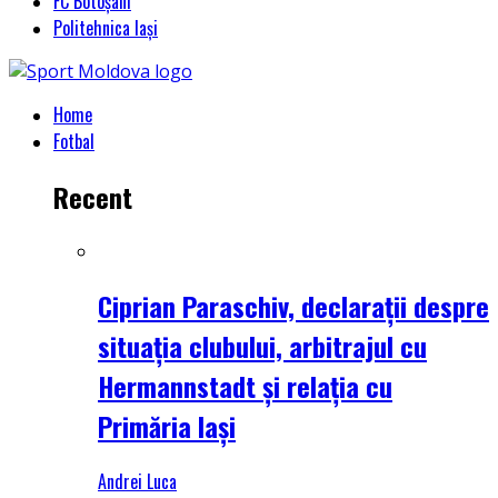
FC Botoșani
Politehnica Iași
Home
Fotbal
Recent
Ciprian Paraschiv, declarații despre
situația clubului, arbitrajul cu
Hermannstadt și relația cu
Primăria Iași
Andrei Luca