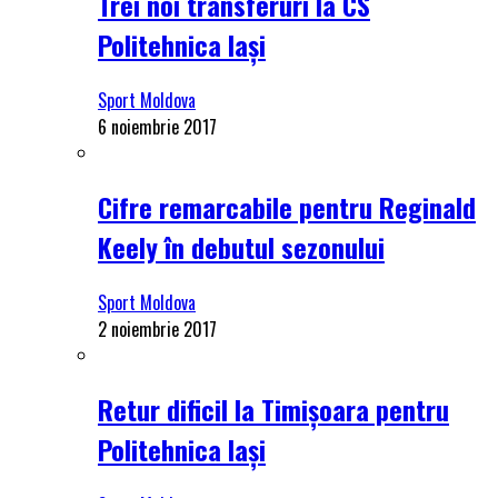
Trei noi transferuri la CS
Politehnica Iași
Sport Moldova
6 noiembrie 2017
Cifre remarcabile pentru Reginald
Keely în debutul sezonului
Sport Moldova
2 noiembrie 2017
Retur dificil la Timișoara pentru
Politehnica Iași