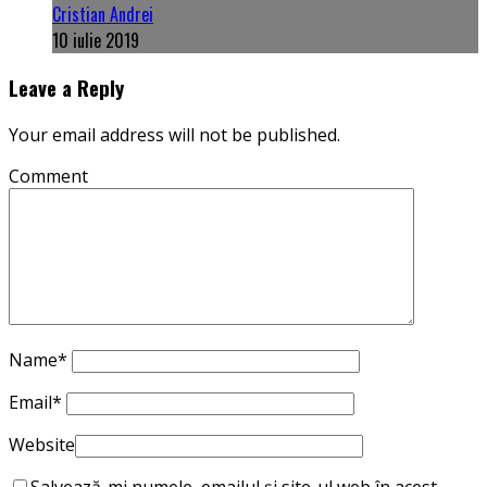
Cristian Andrei
10 iulie 2019
Leave a Reply
Your email address will not be published.
Comment
Name
*
Email
*
Website
Salvează-mi numele, emailul și site-ul web în acest