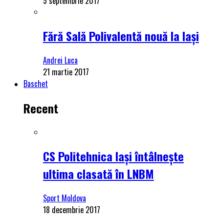
5 septembrie 2017
Fără Sală Polivalentă nouă la Iași
Andrei Luca
21 martie 2017
Baschet
Recent
CS Politehnica Iași întâlnește
ultima clasată în LNBM
Sport Moldova
18 decembrie 2017