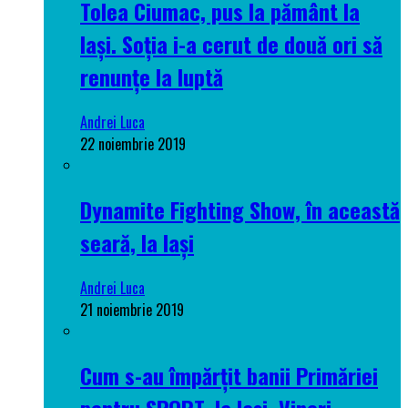
Tolea Ciumac, pus la pământ la
Iași. Soția i-a cerut de două ori să
renunțe la luptă
Andrei Luca
22 noiembrie 2019
Dynamite Fighting Show, în această
seară, la Iași
Andrei Luca
21 noiembrie 2019
Cum s-au împărțit banii Primăriei
pentru SPORT, la Iași. Vineri,