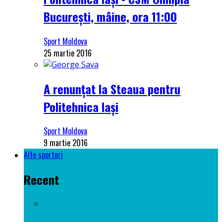
București, mâine, ora 11:00
Sport Moldova
25 martie 2016
A renunțat la Steaua pentru
Politehnica Iași
Sport Moldova
9 martie 2016
Alte sporturi
Recent