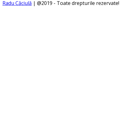
Radu Căciulă
| @2019 - Toate drepturile rezervate!