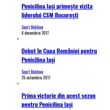
Penicilina Iași primește vizita
liderului CSM București
Sport Moldova
6 decembrie 2017
Debut în Cupa României pentru
Penicilina Iași
Sport Moldova
25 octombrie 2017
Prima victorie din acest sezon
pentru Penicilina Iași