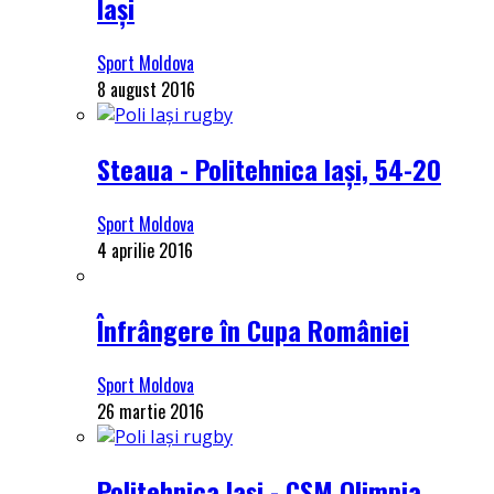
Iași
Sport Moldova
8 august 2016
Steaua - Politehnica Iași, 54-20
Sport Moldova
4 aprilie 2016
Înfrângere în Cupa României
Sport Moldova
26 martie 2016
Politehnica Iași - CSM Olimpia