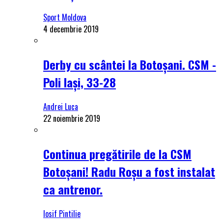
Sport Moldova
4 decembrie 2019
Derby cu scântei la Botoșani. CSM -
Poli Iași, 33-28
Andrei Luca
22 noiembrie 2019
Continua pregătirile de la CSM
Botoșani! Radu Roșu a fost instalat
ca antrenor.
Iosif Pintilie