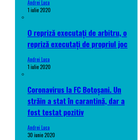
Andrei Luca
1 iulie 2020
O repriză executați de arbitru, o
repriză executați de propriul joc
Andrei Luca
1 iulie 2020
Coronavirus la FC Botoșani. Un
străin a stat în carantină, dar a
fost testat pozitiv
Andrei Luca
30 iunie 2020