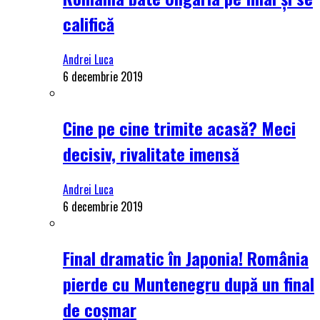
califică
Andrei Luca
6 decembrie 2019
Cine pe cine trimite acasă? Meci
decisiv, rivalitate imensă
Andrei Luca
6 decembrie 2019
Final dramatic în Japonia! România
pierde cu Muntenegru după un final
de coșmar