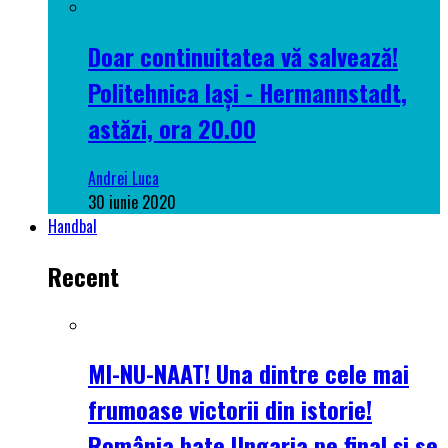
Doar continuitatea vă salvează!
Politehnica Iași - Hermannstadt,
astăzi, ora 20.00
Andrei Luca
30 iunie 2020
Handbal
Recent
MI-NU-NAAT! Una dintre cele mai
frumoase victorii din istorie!
România bate Ungaria pe final și se