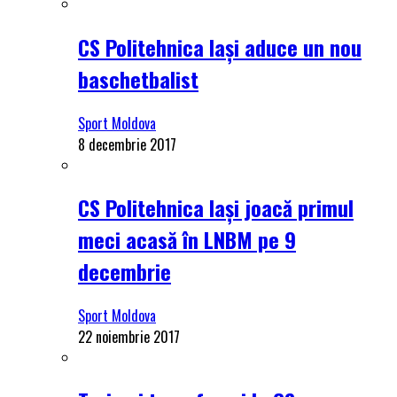
CS Politehnica Iași aduce un nou
baschetbalist
Sport Moldova
8 decembrie 2017
CS Politehnica Iași joacă primul
meci acasă în LNBM pe 9
decembrie
Sport Moldova
22 noiembrie 2017