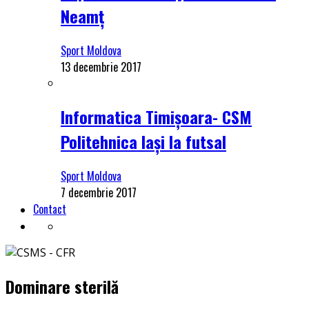
Neamț
Sport Moldova
13 decembrie 2017
Informatica Timișoara- CSM
Politehnica Iași la futsal
Sport Moldova
7 decembrie 2017
Contact
Dominare sterilă