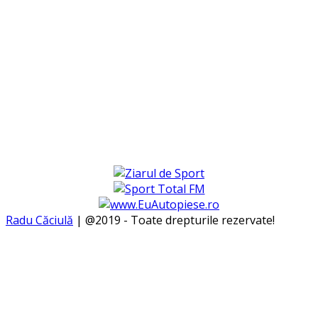
Radu Căciulă
| @2019 - Toate drepturile rezervate!