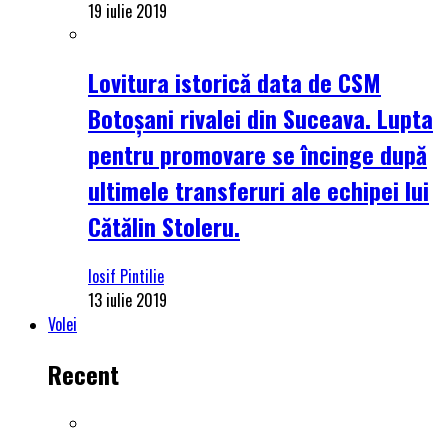
19 iulie 2019
Lovitura istorică data de CSM
Botoșani rivalei din Suceava. Lupta
pentru promovare se încinge după
ultimele transferuri ale echipei lui
Cătălin Stoleru.
Iosif Pintilie
13 iulie 2019
Volei
Recent