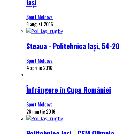
Iași
Sport Moldova
8 august 2016
Steaua - Politehnica Iași, 54-20
Sport Moldova
4 aprilie 2016
Înfrângere în Cupa României
Sport Moldova
26 martie 2016
Politehnica Iași - CSM Olimpia