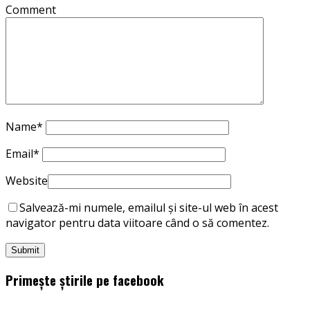
Comment
Name
*
Email
*
Website
Salvează-mi numele, emailul și site-ul web în acest
navigator pentru data viitoare când o să comentez.
Primește știrile pe facebook