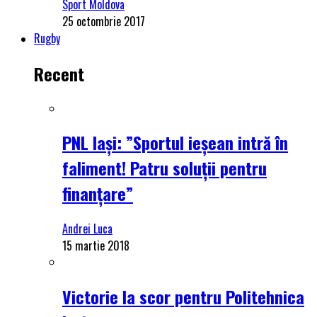
Sport Moldova
25 octombrie 2017
Rugby
Recent
PNL Iași: ”Sportul ieșean intră în
faliment! Patru soluții pentru
finanțare”
Andrei Luca
15 martie 2018
Victorie la scor pentru Politehnica