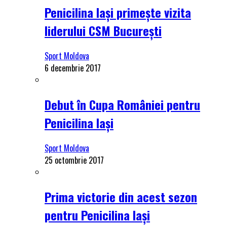
Penicilina Iași primește vizita
liderului CSM București
Sport Moldova
6 decembrie 2017
Debut în Cupa României pentru
Penicilina Iași
Sport Moldova
25 octombrie 2017
Prima victorie din acest sezon
pentru Penicilina Iași