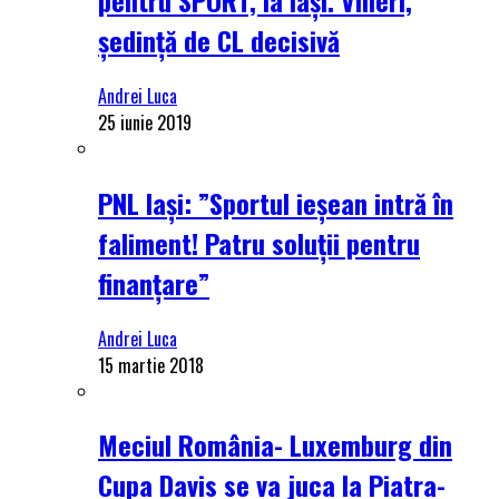
ședință de CL decisivă
Andrei Luca
25 iunie 2019
PNL Iași: ”Sportul ieșean intră în
faliment! Patru soluții pentru
finanțare”
Andrei Luca
15 martie 2018
Meciul România- Luxemburg din
Cupa Davis se va juca la Piatra-