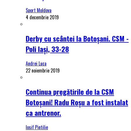
Sport Moldova
4 decembrie 2019
Derby cu scântei la Botoșani. CSM -
Poli Iași, 33-28
Andrei Luca
22 noiembrie 2019
Continua pregătirile de la CSM
Botoșani! Radu Roșu a fost instalat
ca antrenor.
Iosif Pintilie