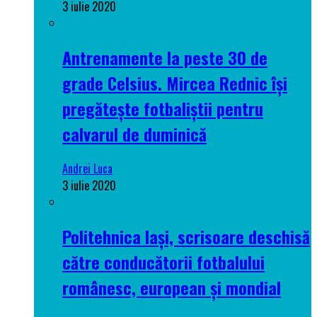
3 iulie 2020
Antrenamente la peste 30 de
grade Celsius. Mircea Rednic își
pregătește fotbaliștii pentru
calvarul de duminică
Andrei Luca
3 iulie 2020
Politehnica Iași, scrisoare deschisă
către conducătorii fotbalului
românesc, european și mondial