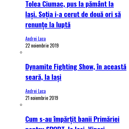
Tolea Ciumac, pus la pământ la
Iași. Soția i-a cerut de două ori să
renunțe la luptă
Andrei Luca
22 noiembrie 2019
Dynamite Fighting Show, în această
seară, la Iași
Andrei Luca
21 noiembrie 2019
Cum s-au împărțit banii Primăriei
pentru SPORT, la Iași. Vineri,