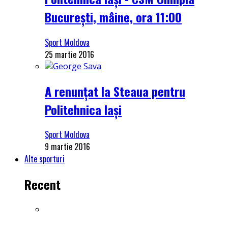
București, mâine, ora 11:00
Sport Moldova
25 martie 2016
A renunțat la Steaua pentru
Politehnica Iași
Sport Moldova
9 martie 2016
Alte sporturi
Recent