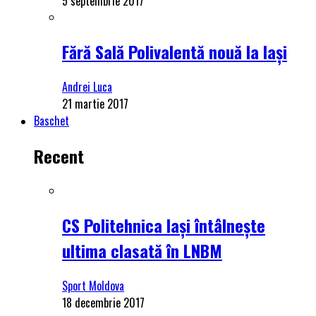
5 septembrie 2017
Fără Sală Polivalentă nouă la Iași
Andrei Luca
21 martie 2017
Baschet
Recent
CS Politehnica Iași întâlnește
ultima clasată în LNBM
Sport Moldova
18 decembrie 2017