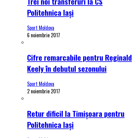
Trei noi transferuri la CS
Politehnica Iași
Sport Moldova
6 noiembrie 2017
Cifre remarcabile pentru Reginald
Keely în debutul sezonului
Sport Moldova
2 noiembrie 2017
Retur dificil la Timișoara pentru
Politehnica Iași