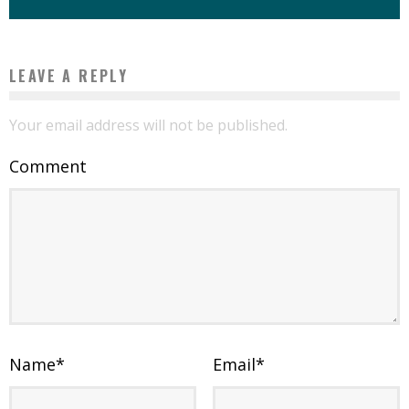
LEAVE A REPLY
Your email address will not be published.
Comment
Name
*
Email
*