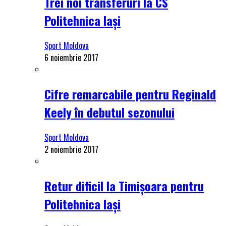
Trei noi transferuri la CS
Politehnica Iași
Sport Moldova
6 noiembrie 2017
Cifre remarcabile pentru Reginald
Keely în debutul sezonului
Sport Moldova
2 noiembrie 2017
Retur dificil la Timișoara pentru
Politehnica Iași