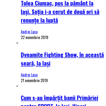
Tolea Ciumac, pus la pământ la
Iași. Soția i-a cerut de două ori să
renunțe la luptă
Andrei Luca
22 noiembrie 2019
Dynamite Fighting Show, în această
seară, la Iași
Andrei Luca
21 noiembrie 2019
Cum s-au împărțit banii Primăriei
pentru SPORT, la Iași. Vineri,