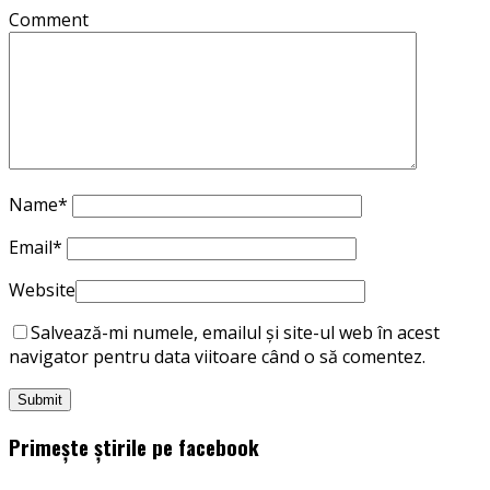
Comment
Name
*
Email
*
Website
Salvează-mi numele, emailul și site-ul web în acest
navigator pentru data viitoare când o să comentez.
Primește știrile pe facebook