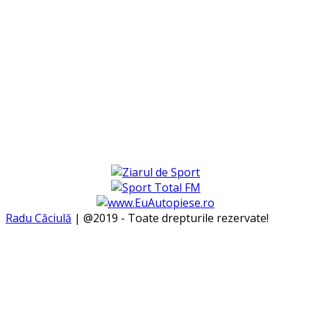
Radu Căciulă
| @2019 - Toate drepturile rezervate!