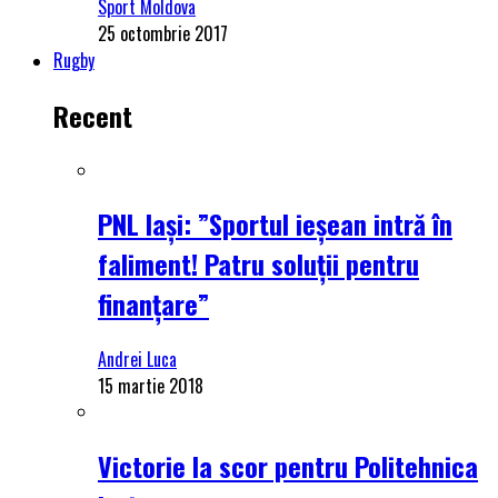
Sport Moldova
25 octombrie 2017
Rugby
Recent
PNL Iași: ”Sportul ieșean intră în
faliment! Patru soluții pentru
finanțare”
Andrei Luca
15 martie 2018
Victorie la scor pentru Politehnica