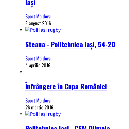
Iași
Sport Moldova
8 august 2016
Steaua - Politehnica Iași, 54-20
Sport Moldova
4 aprilie 2016
Înfrângere în Cupa României
Sport Moldova
26 martie 2016
Politehnica Iași - CSM Olimpia