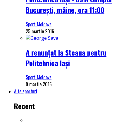
București, mâine, ora 11:00
Sport Moldova
25 martie 2016
A renunțat la Steaua pentru
Politehnica Iași
Sport Moldova
9 martie 2016
Alte sporturi
Recent