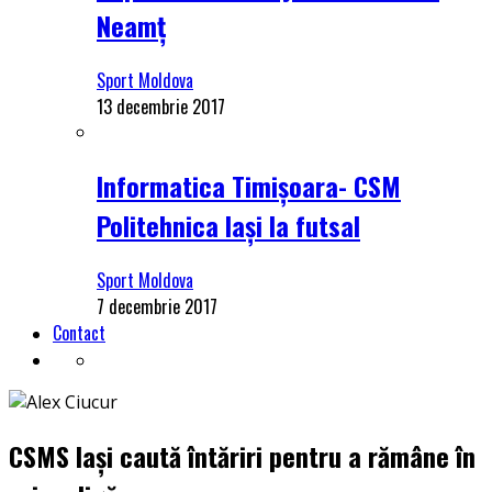
Neamț
Sport Moldova
13 decembrie 2017
Informatica Timișoara- CSM
Politehnica Iași la futsal
Sport Moldova
7 decembrie 2017
Contact
CSMS Iași caută întăriri pentru a rămâne în