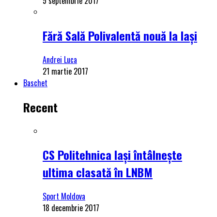
5 septembrie 2017
Fără Sală Polivalentă nouă la Iași
Andrei Luca
21 martie 2017
Baschet
Recent
CS Politehnica Iași întâlnește
ultima clasată în LNBM
Sport Moldova
18 decembrie 2017