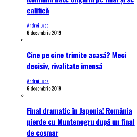
califică
Andrei Luca
6 decembrie 2019
Cine pe cine trimite acasă? Meci
decisiv, rivalitate imensă
Andrei Luca
6 decembrie 2019
Final dramatic în Japonia! România
pierde cu Muntenegru după un final
de coșmar