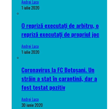
Andrei Luca
1 iulie 2020
O repriză executați de arbitru, o
repriză executați de propriul joc
Andrei Luca
1 iulie 2020
Coronavirus la FC Botoșani. Un
străin a stat în carantină, dar a
fost testat pozitiv
Andrei Luca
30 iunie 2020