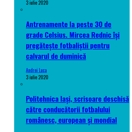
3 iulie 2020
Antrenamente la peste 30 de
grade Celsius. Mircea Rednic își
pregătește fotbaliștii pentru
calvarul de duminică
Andrei Luca
3 iulie 2020
Politehnica Iași, scrisoare deschisă
către conducătorii fotbalului
românesc, european și mondial