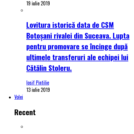
19 iulie 2019
Lovitura istorică data de CSM
Botoșani rivalei din Suceava. Lupta
pentru promovare se încinge după
ultimele transferuri ale echipei lui
Cătălin Stoleru.
Iosif Pintilie
13 iulie 2019
Volei
Recent