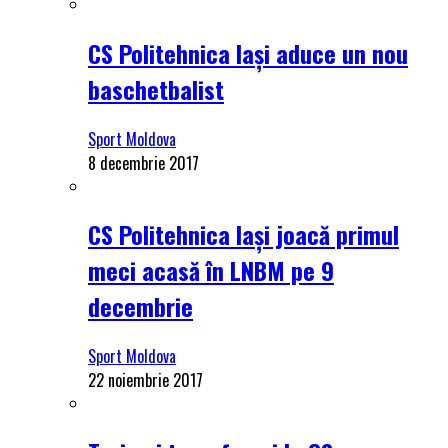
CS Politehnica Iași aduce un nou
baschetbalist
Sport Moldova
8 decembrie 2017
CS Politehnica Iași joacă primul
meci acasă în LNBM pe 9
decembrie
Sport Moldova
22 noiembrie 2017