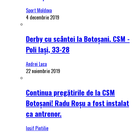
Sport Moldova
4 decembrie 2019
Derby cu scântei la Botoșani. CSM -
Poli Iași, 33-28
Andrei Luca
22 noiembrie 2019
Continua pregătirile de la CSM
Botoșani! Radu Roșu a fost instalat
ca antrenor.
Iosif Pintilie