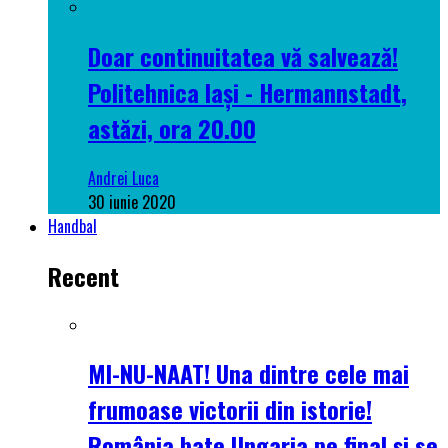
Doar continuitatea vă salvează!
Politehnica Iași - Hermannstadt,
astăzi, ora 20.00
Andrei Luca
30 iunie 2020
Handbal
Recent
MI-NU-NAAT! Una dintre cele mai
frumoase victorii din istorie!
România bate Ungaria pe final și se