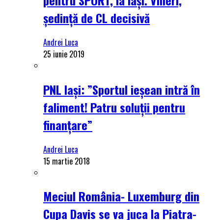
ședință de CL decisivă
Andrei Luca
25 iunie 2019
PNL Iași: ”Sportul ieșean intră în
faliment! Patru soluții pentru
finanțare”
Andrei Luca
15 martie 2018
Meciul România- Luxemburg din
Cupa Davis se va juca la Piatra-