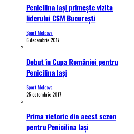
Penicilina Iași primește vizita
liderului CSM București
Sport Moldova
6 decembrie 2017
Debut în Cupa României pentru
Penicilina Iași
Sport Moldova
25 octombrie 2017
Prima victorie din acest sezon
pentru Penicilina Iași