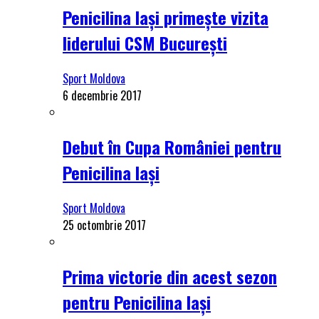
Penicilina Iași primește vizita
liderului CSM București
Sport Moldova
6 decembrie 2017
Debut în Cupa României pentru
Penicilina Iași
Sport Moldova
25 octombrie 2017
Prima victorie din acest sezon
pentru Penicilina Iași