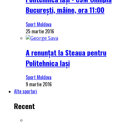
București, mâine, ora 11:00
Sport Moldova
25 martie 2016
A renunțat la Steaua pentru
Politehnica Iași
Sport Moldova
9 martie 2016
Alte sporturi
Recent