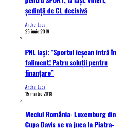
ședință de CL decisivă
Andrei Luca
25 iunie 2019
PNL Iași: ”Sportul ieșean intră în
faliment! Patru soluții pentru
finanțare”
Andrei Luca
15 martie 2018
Meciul România- Luxemburg din
Cupa Davis se va juca la Piatra-