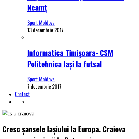
Neamț
Sport Moldova
13 decembrie 2017
Informatica Timișoara- CSM
Politehnica Iași la futsal
Sport Moldova
7 decembrie 2017
Contact
Cresc șansele Iașiului la Europa. Craiova