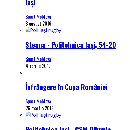
Iași
Sport Moldova
8 august 2016
Steaua - Politehnica Iași, 54-20
Sport Moldova
4 aprilie 2016
Înfrângere în Cupa României
Sport Moldova
26 martie 2016
Politehnica Iași - CSM Olimpia