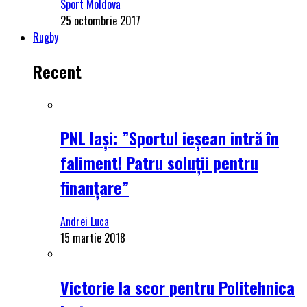
Sport Moldova
25 octombrie 2017
Rugby
Recent
PNL Iași: ”Sportul ieșean intră în
faliment! Patru soluții pentru
finanțare”
Andrei Luca
15 martie 2018
Victorie la scor pentru Politehnica