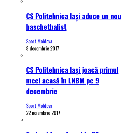
CS Politehnica Iași aduce un nou
baschetbalist
Sport Moldova
8 decembrie 2017
CS Politehnica Iași joacă primul
meci acasă în LNBM pe 9
decembrie
Sport Moldova
22 noiembrie 2017