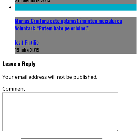
Marius Croitoru este optimist inaintea meciului cu
Voluntari: “Putem bate pe oricine!”
Iosif Pintilie
19 iulie 2019
Leave a Reply
Your email address will not be published.
Comment