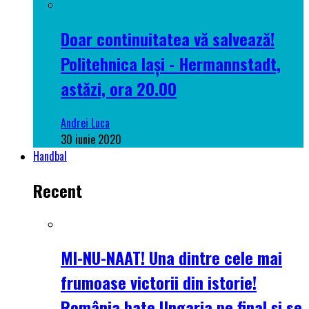
Doar continuitatea vă salvează!
Politehnica Iași - Hermannstadt,
astăzi, ora 20.00
Andrei Luca
30 iunie 2020
Handbal
Recent
MI-NU-NAAT! Una dintre cele mai
frumoase victorii din istorie!
România bate Ungaria pe final și se