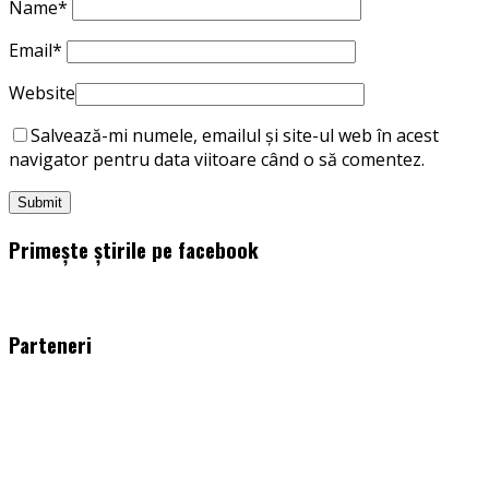
Name
*
Email
*
Website
Salvează-mi numele, emailul și site-ul web în acest
navigator pentru data viitoare când o să comentez.
Primește știrile pe facebook
WordPress
booking
plugin
Parteneri