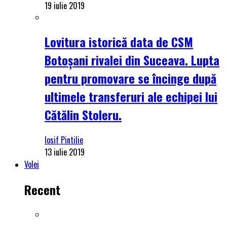
19 iulie 2019
Lovitura istorică data de CSM
Botoșani rivalei din Suceava. Lupta
pentru promovare se încinge după
ultimele transferuri ale echipei lui
Cătălin Stoleru.
Iosif Pintilie
13 iulie 2019
Volei
Recent