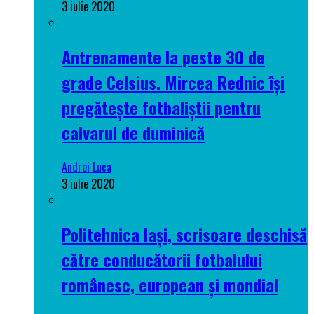
3 iulie 2020
Antrenamente la peste 30 de
grade Celsius. Mircea Rednic își
pregătește fotbaliștii pentru
calvarul de duminică
Andrei Luca
3 iulie 2020
Politehnica Iași, scrisoare deschisă
către conducătorii fotbalului
românesc, european și mondial