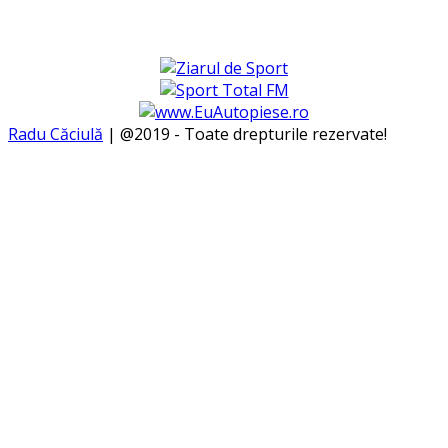
Radu Căciulă
| @2019 - Toate drepturile rezervate!