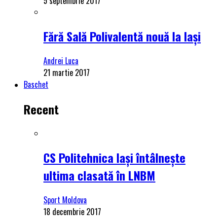
5 septembrie 2017
Fără Sală Polivalentă nouă la Iași
Andrei Luca
21 martie 2017
Baschet
Recent
CS Politehnica Iași întâlnește
ultima clasată în LNBM
Sport Moldova
18 decembrie 2017