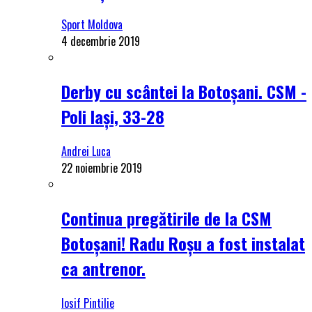
Sport Moldova
4 decembrie 2019
Derby cu scântei la Botoșani. CSM -
Poli Iași, 33-28
Andrei Luca
22 noiembrie 2019
Continua pregătirile de la CSM
Botoșani! Radu Roșu a fost instalat
ca antrenor.
Iosif Pintilie