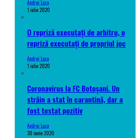
Andrei Luca
1 iulie 2020
O repriză executați de arbitru, o
repriză executați de propriul joc
Andrei Luca
1 iulie 2020
Coronavirus la FC Botoșani. Un
străin a stat în carantină, dar a
fost testat pozitiv
Andrei Luca
30 iunie 2020