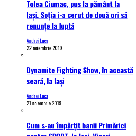
Tolea Ciumac, pus la pământ la
Iași. Soția i-a cerut de două ori să
renunțe la luptă
Andrei Luca
22 noiembrie 2019
Dynamite Fighting Show, în această
seară, la Iași
Andrei Luca
21 noiembrie 2019
Cum s-au împărțit banii Primăriei
pentru SPORT, la Iași. Vineri,