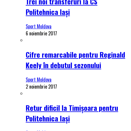
Trei noi transferuri la CS
Politehnica Iași
Sport Moldova
6 noiembrie 2017
Cifre remarcabile pentru Reginald
Keely în debutul sezonului
Sport Moldova
2 noiembrie 2017
Retur dificil la Timișoara pentru
Politehnica Iași