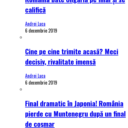
califică
Andrei Luca
6 decembrie 2019
Cine pe cine trimite acasă? Meci
decisiv, rivalitate imensă
Andrei Luca
6 decembrie 2019
Final dramatic în Japonia! România
pierde cu Muntenegru după un final
de coșmar