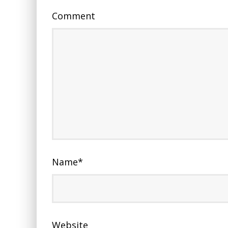
Comment
Name
*
Website