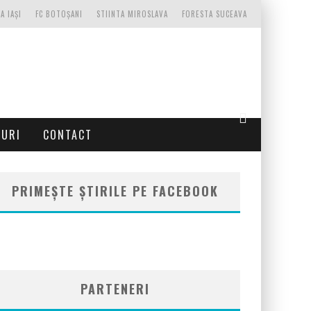
A IAȘI
FC BOTOȘANI
STIINTA MIROSLAVA
FORESTA SUCEAVA
TURI
CONTACT
PRIMEȘTE ȘTIRILE PE FACEBOOK
PARTENERI