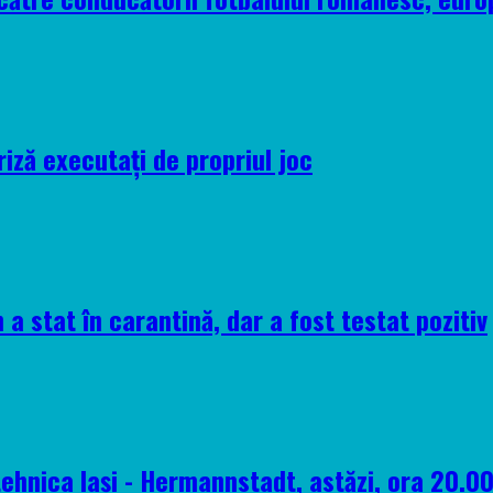
riză executați de propriul joc
 a stat în carantină, dar a fost testat pozitiv
tehnica Iași - Hermannstadt, astăzi, ora 20.0