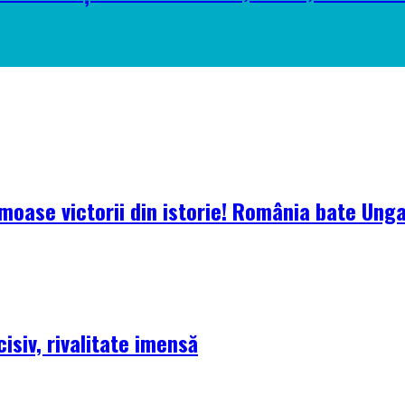
oase victorii din istorie! România bate Ungari
isiv, rivalitate imensă