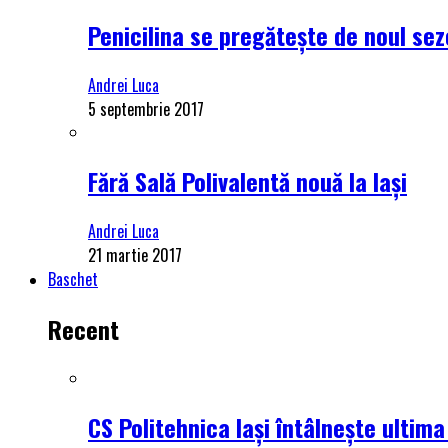
Penicilina se pregătește de noul se
Andrei Luca
5 septembrie 2017
Fără Sală Polivalentă nouă la Iași
Andrei Luca
21 martie 2017
Baschet
Recent
CS Politehnica Iași întâlnește ultim