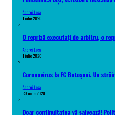
Andrei Luca
1 iulie 2020
O repriză executați de arbitru, o rep
Andrei Luca
1 iulie 2020
Coronavirus la FC Botoșani. Un străin
Andrei Luca
30 iunie 2020
Doar continuitatea vă salvează! Poli