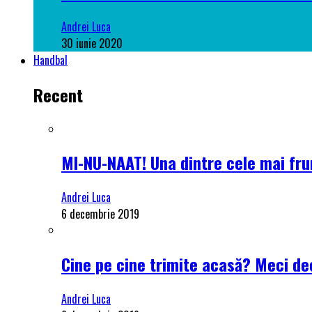
Andrei Luca
30 iunie 2020
Handbal
Recent
MI-NU-NAAT! Una dintre cele mai frum
Andrei Luca
6 decembrie 2019
Cine pe cine trimite acasă? Meci dec
Andrei Luca