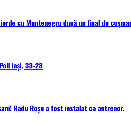
pierde cu Muntenegru după un final de coșma
Poli Iași, 33-28
ani! Radu Roșu a fost instalat ca antrenor.