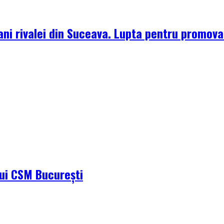
ni rivalei din Suceava. Lupta pentru promova
ului CSM București