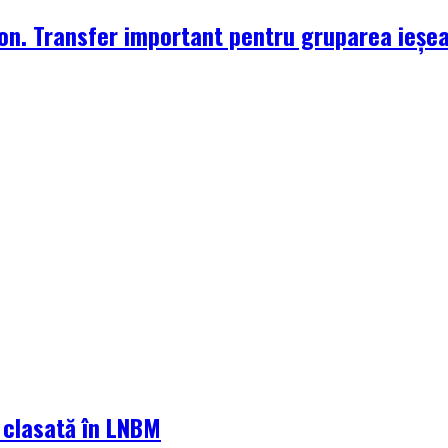
zon. Transfer important pentru gruparea ieșe
a clasată în LNBM