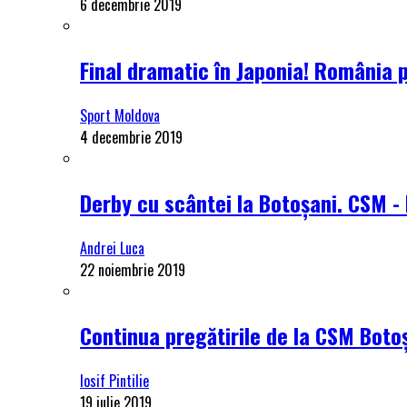
6 decembrie 2019
Final dramatic în Japonia! România 
Sport Moldova
4 decembrie 2019
Derby cu scântei la Botoșani. CSM - 
Andrei Luca
22 noiembrie 2019
Continua pregătirile de la CSM Botoș
Iosif Pintilie
19 iulie 2019