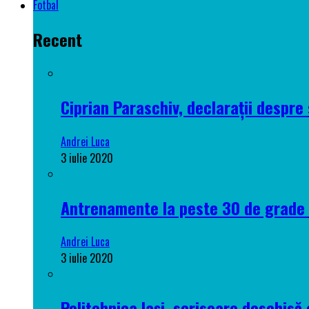
Fotbal
Recent
Ciprian Paraschiv, declarații despre 
Andrei Luca
3 iulie 2020
Antrenamente la peste 30 de grade C
Andrei Luca
3 iulie 2020
Politehnica Iași, scrisoare deschisă