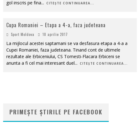
gol inscris pe fina
...
CITEȘTE CONTINUAREA...
Cupa Romaniei – Etapa a 4-a, faza judeteana
Sport Moldova
10 aprilie 2017
La mijlocul acestei saptamani se va desfasura etapa a 4-a a
Cupei Romaniei, faza judeteana. Tinand cont de ultimele
rezultate ale Erbiceniului, CS Tomesti-Flacara Erbiceni se
anunta a fi cel mai interesant duel
...
CITEȘTE CONTINUAREA...
PRIMEȘTE ȘTIRILE PE FACEBOOK
WordPress
booking