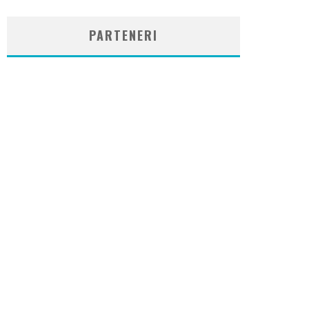
plugin
PARTENERI