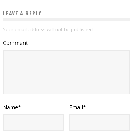
LEAVE A REPLY
Your email address will not be published.
Comment
Name
*
Email
*