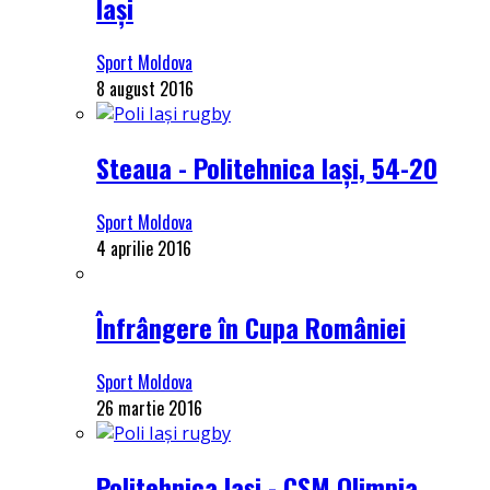
Iași
Sport Moldova
8 august 2016
Steaua - Politehnica Iași, 54-20
Sport Moldova
4 aprilie 2016
Înfrângere în Cupa României
Sport Moldova
26 martie 2016
Politehnica Iași - CSM Olimpia