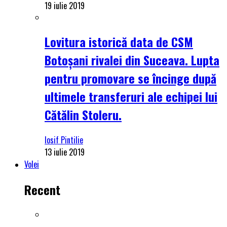
19 iulie 2019
Lovitura istorică data de CSM
Botoșani rivalei din Suceava. Lupta
pentru promovare se încinge după
ultimele transferuri ale echipei lui
Cătălin Stoleru.
Iosif Pintilie
13 iulie 2019
Volei
Recent