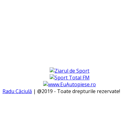
Radu Căciulă
| @2019 - Toate drepturile rezervate!