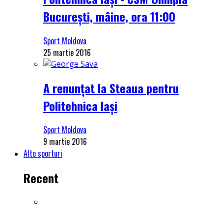
București, mâine, ora 11:00
Sport Moldova
25 martie 2016
A renunțat la Steaua pentru
Politehnica Iași
Sport Moldova
9 martie 2016
Alte sporturi
Recent