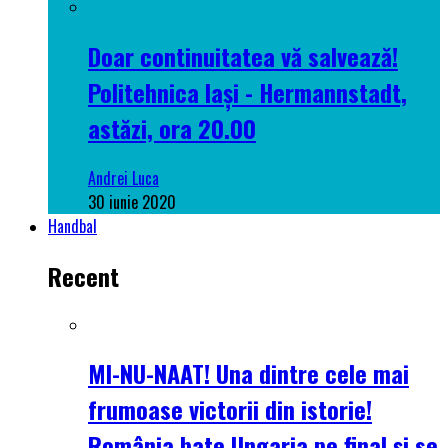
Doar continuitatea vă salvează!
Politehnica Iași - Hermannstadt,
astăzi, ora 20.00
Andrei Luca
30 iunie 2020
Handbal
Recent
MI-NU-NAAT! Una dintre cele mai
frumoase victorii din istorie!
România bate Ungaria pe final și se