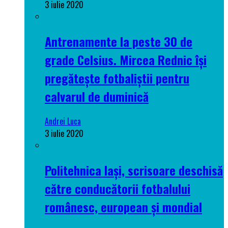
3 iulie 2020
Antrenamente la peste 30 de
grade Celsius. Mircea Rednic își
pregătește fotbaliștii pentru
calvarul de duminică
Andrei Luca
3 iulie 2020
Politehnica Iași, scrisoare deschisă
către conducătorii fotbalului
românesc, european și mondial