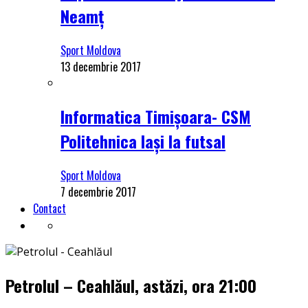
Neamț
Sport Moldova
13 decembrie 2017
Informatica Timișoara- CSM
Politehnica Iași la futsal
Sport Moldova
7 decembrie 2017
Contact
Petrolul – Ceahlăul, astăzi, ora 21:00