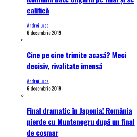
califică
Andrei Luca
6 decembrie 2019
Cine pe cine trimite acasă? Meci
decisiv, rivalitate imensă
Andrei Luca
6 decembrie 2019
Final dramatic în Japonia! România
pierde cu Muntenegru după un final
de coșmar