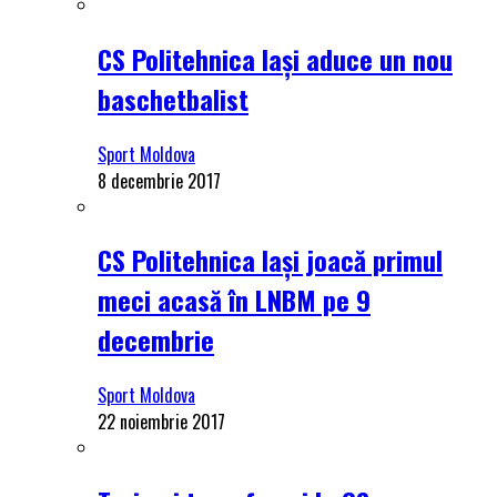
CS Politehnica Iași aduce un nou
baschetbalist
Sport Moldova
8 decembrie 2017
CS Politehnica Iași joacă primul
meci acasă în LNBM pe 9
decembrie
Sport Moldova
22 noiembrie 2017