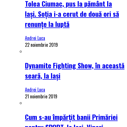
Tolea Ciumac, pus la pământ la
Iași. Soția i-a cerut de două ori să
renunțe la luptă
Andrei Luca
22 noiembrie 2019
Dynamite Fighting Show, în această
seară, la Iași
Andrei Luca
21 noiembrie 2019
Cum s-au împărțit banii Primăriei
pentru SPORT, la Iași. Vineri,