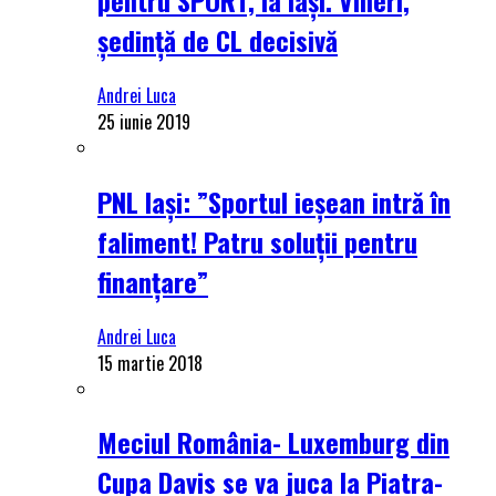
ședință de CL decisivă
Andrei Luca
25 iunie 2019
PNL Iași: ”Sportul ieșean intră în
faliment! Patru soluții pentru
finanțare”
Andrei Luca
15 martie 2018
Meciul România- Luxemburg din
Cupa Davis se va juca la Piatra-