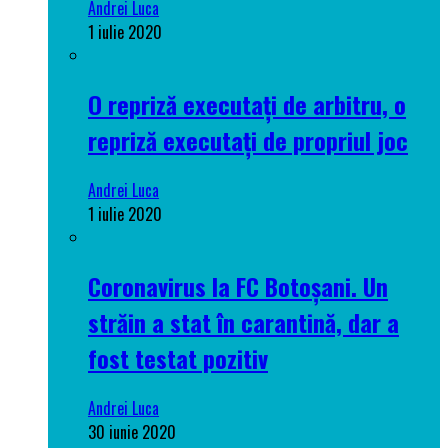
Andrei Luca
1 iulie 2020
O repriză executați de arbitru, o
repriză executați de propriul joc
Andrei Luca
1 iulie 2020
Coronavirus la FC Botoșani. Un
străin a stat în carantină, dar a
fost testat pozitiv
Andrei Luca
30 iunie 2020