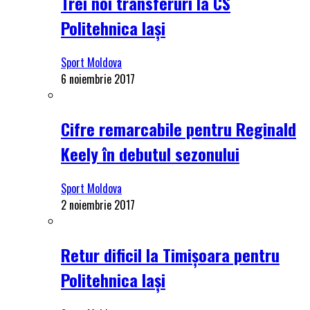
Trei noi transferuri la CS
Politehnica Iași
Sport Moldova
6 noiembrie 2017
Cifre remarcabile pentru Reginald
Keely în debutul sezonului
Sport Moldova
2 noiembrie 2017
Retur dificil la Timișoara pentru
Politehnica Iași