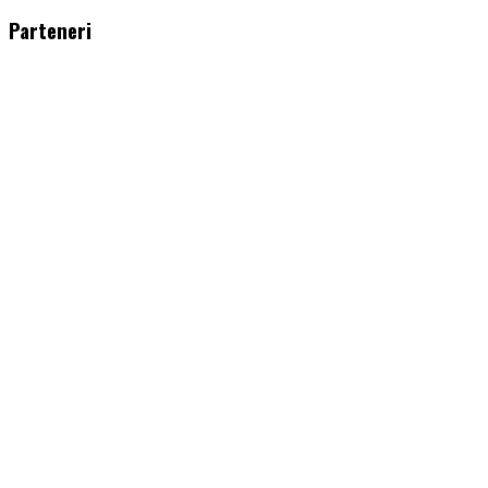
plugin
Parteneri