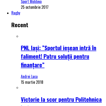
Sport Moldova
25 octombrie 2017
Rugby
Recent
PNL Iași: ”Sportul ieșean intră în
faliment! Patru soluții pentru
finanțare”
Andrei Luca
15 martie 2018
Victorie la scor pentru Politehnica