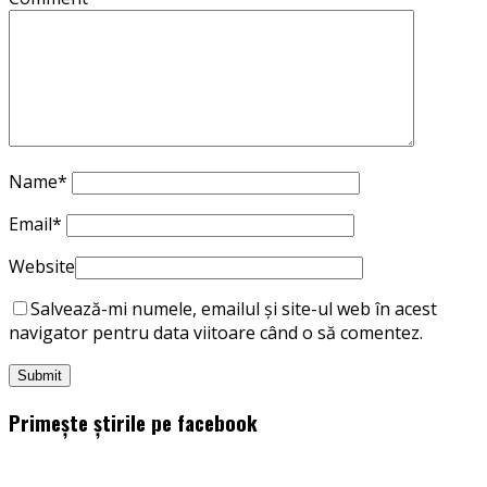
Name
*
Email
*
Website
Salvează-mi numele, emailul și site-ul web în acest
navigator pentru data viitoare când o să comentez.
Primește știrile pe facebook
WordPress
booking