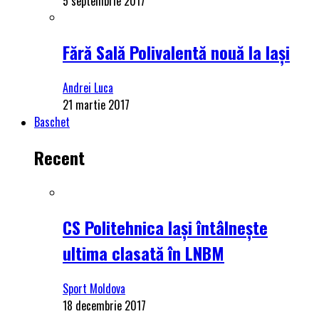
5 septembrie 2017
Fără Sală Polivalentă nouă la Iași
Andrei Luca
21 martie 2017
Baschet
Recent
CS Politehnica Iași întâlnește
ultima clasată în LNBM
Sport Moldova
18 decembrie 2017