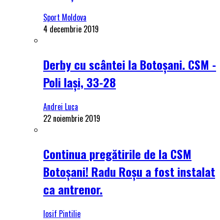
Sport Moldova
4 decembrie 2019
Derby cu scântei la Botoșani. CSM -
Poli Iași, 33-28
Andrei Luca
22 noiembrie 2019
Continua pregătirile de la CSM
Botoșani! Radu Roșu a fost instalat
ca antrenor.
Iosif Pintilie