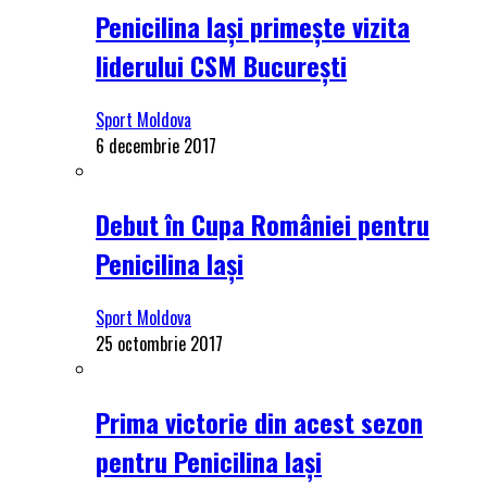
Penicilina Iași primește vizita
liderului CSM București
Sport Moldova
6 decembrie 2017
Debut în Cupa României pentru
Penicilina Iași
Sport Moldova
25 octombrie 2017
Prima victorie din acest sezon
pentru Penicilina Iași