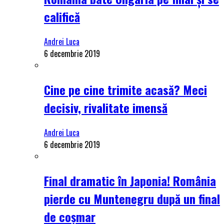
califică
Andrei Luca
6 decembrie 2019
Cine pe cine trimite acasă? Meci
decisiv, rivalitate imensă
Andrei Luca
6 decembrie 2019
Final dramatic în Japonia! România
pierde cu Muntenegru după un final
de coșmar