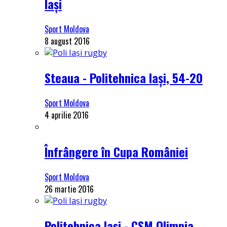
Iași
Sport Moldova
8 august 2016
Steaua - Politehnica Iași, 54-20
Sport Moldova
4 aprilie 2016
Înfrângere în Cupa României
Sport Moldova
26 martie 2016
Politehnica Iași - CSM Olimpia