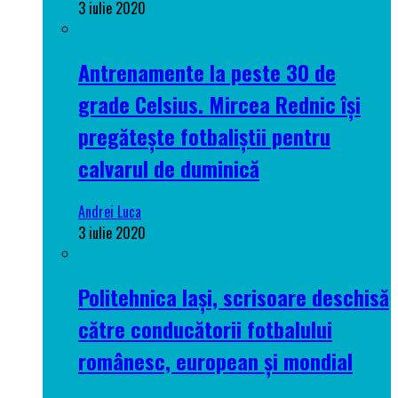
3 iulie 2020
Antrenamente la peste 30 de
grade Celsius. Mircea Rednic își
pregătește fotbaliștii pentru
calvarul de duminică
Andrei Luca
3 iulie 2020
Politehnica Iași, scrisoare deschisă
către conducătorii fotbalului
românesc, european și mondial