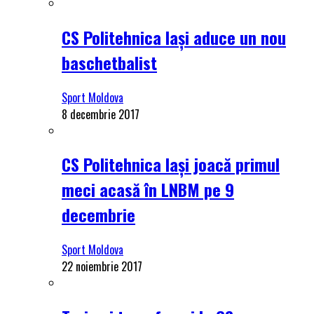
CS Politehnica Iași aduce un nou
baschetbalist
Sport Moldova
8 decembrie 2017
CS Politehnica Iași joacă primul
meci acasă în LNBM pe 9
decembrie
Sport Moldova
22 noiembrie 2017