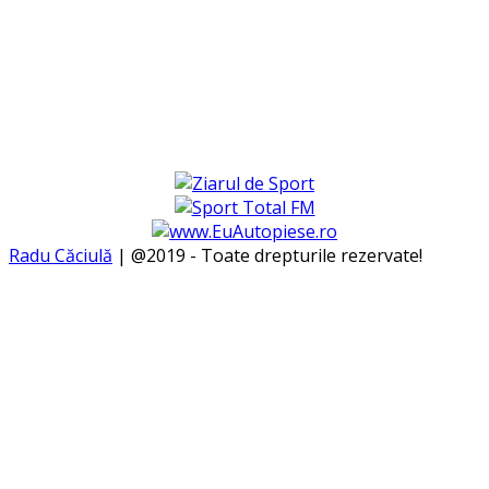
Radu Căciulă
| @2019 - Toate drepturile rezervate!