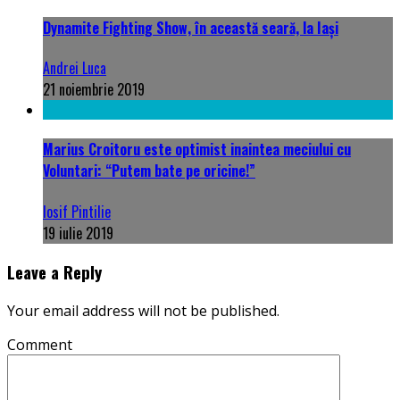
Dynamite Fighting Show, în această seară, la Iași
Andrei Luca
21 noiembrie 2019
Marius Croitoru este optimist inaintea meciului cu
Voluntari: “Putem bate pe oricine!”
Iosif Pintilie
19 iulie 2019
Leave a Reply
Your email address will not be published.
Comment