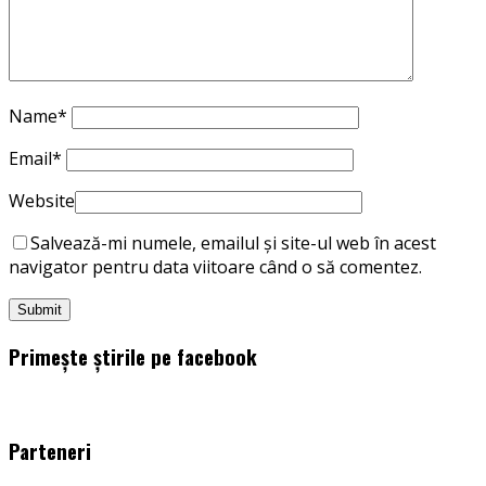
Name
*
Email
*
Website
Salvează-mi numele, emailul și site-ul web în acest
navigator pentru data viitoare când o să comentez.
Primește știrile pe facebook
WordPress
booking
plugin
Parteneri