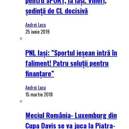
ședință de CL decisivă
Andrei Luca
25 iunie 2019
PNL Iași: ”Sportul ieșean intră în
faliment! Patru soluții pentru
finanțare”
Andrei Luca
15 martie 2018
Meciul România- Luxemburg din
Cupa Davis se va juca la Piatra-