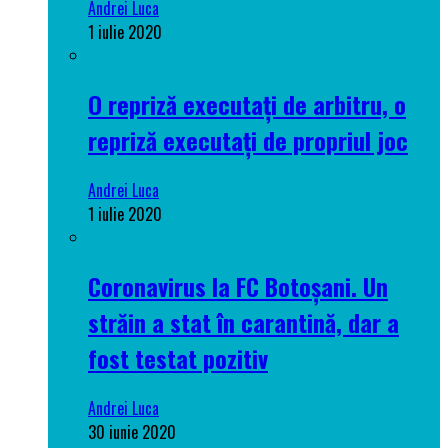
Andrei Luca
1 iulie 2020
O repriză executați de arbitru, o
repriză executați de propriul joc
Andrei Luca
1 iulie 2020
Coronavirus la FC Botoșani. Un
străin a stat în carantină, dar a
fost testat pozitiv
Andrei Luca
30 iunie 2020