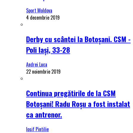
Sport Moldova
4 decembrie 2019
Derby cu scântei la Botoșani. CSM -
Poli Iași, 33-28
Andrei Luca
22 noiembrie 2019
Continua pregătirile de la CSM
Botoșani! Radu Roșu a fost instalat
ca antrenor.
Iosif Pintilie