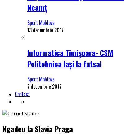
Neamț
Sport Moldova
13 decembrie 2017
Informatica Timișoara- CSM
Politehnica Iași la futsal
Sport Moldova
7 decembrie 2017
Contact
Ngadeu la Slavia Praga