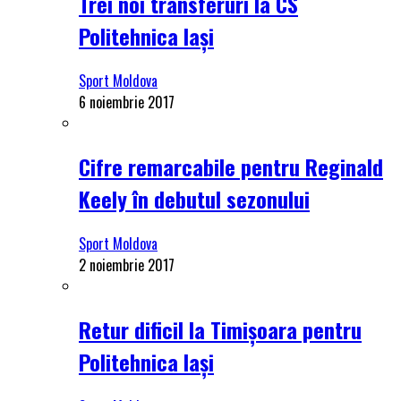
Trei noi transferuri la CS
Politehnica Iași
Sport Moldova
6 noiembrie 2017
Cifre remarcabile pentru Reginald
Keely în debutul sezonului
Sport Moldova
2 noiembrie 2017
Retur dificil la Timișoara pentru
Politehnica Iași