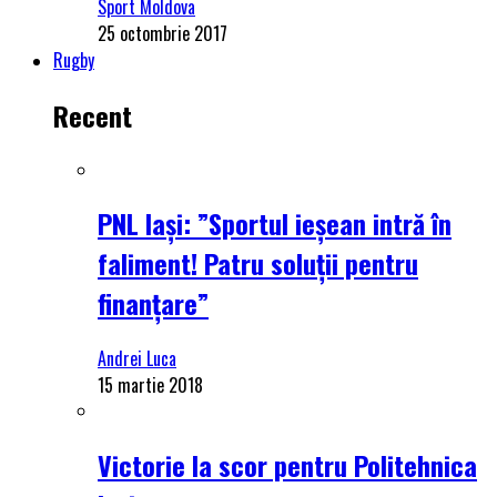
Sport Moldova
25 octombrie 2017
Rugby
Recent
PNL Iași: ”Sportul ieșean intră în
faliment! Patru soluții pentru
finanțare”
Andrei Luca
15 martie 2018
Victorie la scor pentru Politehnica