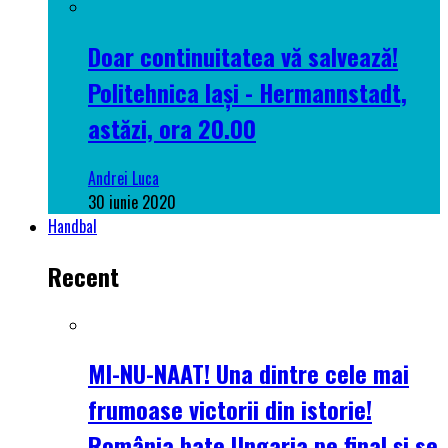
Doar continuitatea vă salvează!
Politehnica Iași - Hermannstadt,
astăzi, ora 20.00
Andrei Luca
30 iunie 2020
Handbal
Recent
MI-NU-NAAT! Una dintre cele mai
frumoase victorii din istorie!
România bate Ungaria pe final și se