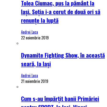
Tolea Ciumac, pus la pământ la
Iași. Soția i-a cerut de două ori să
renunțe la luptă
Andrei Luca
22 noiembrie 2019
Dynamite Fighting Show, în această
seară, la Iași
Andrei Luca
21 noiembrie 2019
Cum s-au împărțit banii Primăriei
pentru SPORT, la Iași. Vineri,