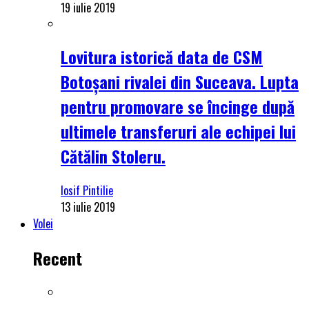
19 iulie 2019
Lovitura istorică data de CSM
Botoșani rivalei din Suceava. Lupta
pentru promovare se încinge după
ultimele transferuri ale echipei lui
Cătălin Stoleru.
Iosif Pintilie
13 iulie 2019
Volei
Recent