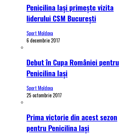
Penicilina Iași primește vizita
liderului CSM București
Sport Moldova
6 decembrie 2017
Debut în Cupa României pentru
Penicilina Iași
Sport Moldova
25 octombrie 2017
Prima victorie din acest sezon
pentru Penicilina Iași