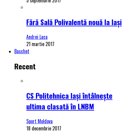
5 septembrie 2017
Fără Sală Polivalentă nouă la Iași
Andrei Luca
21 martie 2017
Baschet
Recent
CS Politehnica Iași întâlnește
ultima clasată în LNBM
Sport Moldova
18 decembrie 2017