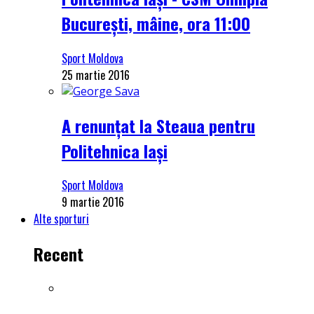
București, mâine, ora 11:00
Sport Moldova
25 martie 2016
A renunțat la Steaua pentru
Politehnica Iași
Sport Moldova
9 martie 2016
Alte sporturi
Recent