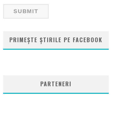
PRIMEȘTE ȘTIRILE PE FACEBOOK
WordPress
booking
plugin
PARTENERI