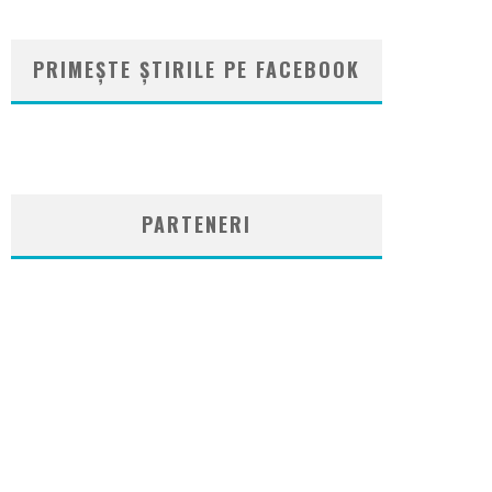
PRIMEȘTE ȘTIRILE PE FACEBOOK
WordPress
booking
plugin
PARTENERI