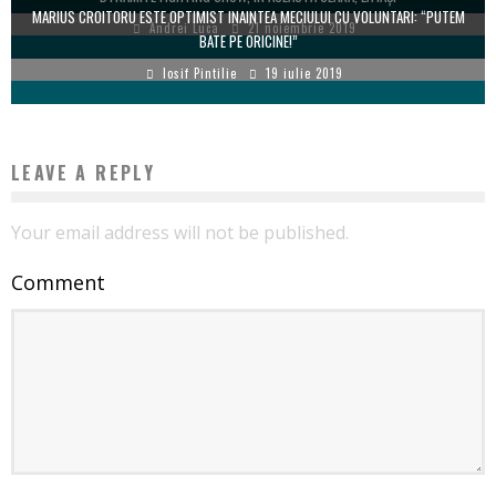
MARIUS CROITORU ESTE OPTIMIST INAINTEA MECIULUI CU VOLUNTARI: “PUTEM
Andrei Luca
21 noiembrie 2019
BATE PE ORICINE!”
Iosif Pintilie
19 iulie 2019
LEAVE A REPLY
Your email address will not be published.
Comment