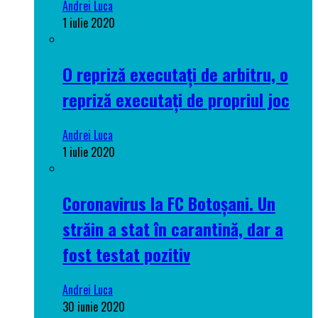
Andrei Luca
1 iulie 2020
O repriză executați de arbitru, o
repriză executați de propriul joc
Andrei Luca
1 iulie 2020
Coronavirus la FC Botoșani. Un
străin a stat în carantină, dar a
fost testat pozitiv
Andrei Luca
30 iunie 2020