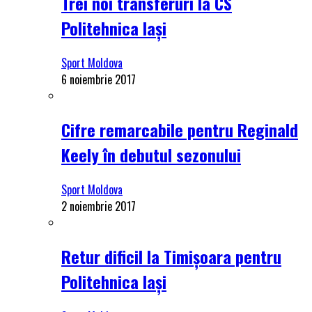
Trei noi transferuri la CS
Politehnica Iași
Sport Moldova
6 noiembrie 2017
Cifre remarcabile pentru Reginald
Keely în debutul sezonului
Sport Moldova
2 noiembrie 2017
Retur dificil la Timișoara pentru
Politehnica Iași