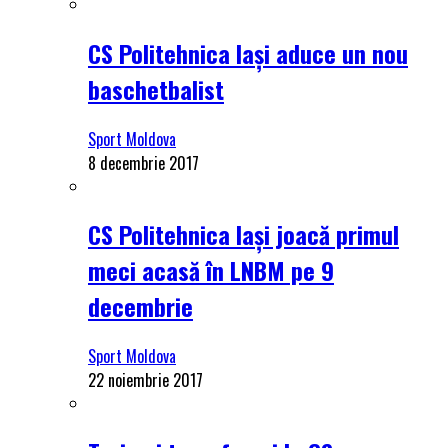
CS Politehnica Iași aduce un nou
baschetbalist
Sport Moldova
8 decembrie 2017
CS Politehnica Iași joacă primul
meci acasă în LNBM pe 9
decembrie
Sport Moldova
22 noiembrie 2017