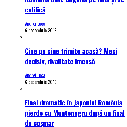
califică
Andrei Luca
6 decembrie 2019
Cine pe cine trimite acasă? Meci
decisiv, rivalitate imensă
Andrei Luca
6 decembrie 2019
Final dramatic în Japonia! România
pierde cu Muntenegru după un final
de coșmar