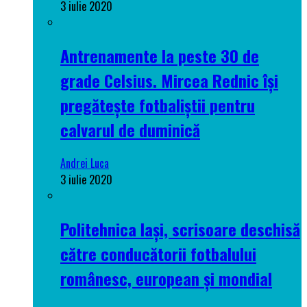
3 iulie 2020
Antrenamente la peste 30 de
grade Celsius. Mircea Rednic își
pregătește fotbaliștii pentru
calvarul de duminică
Andrei Luca
3 iulie 2020
Politehnica Iași, scrisoare deschisă
către conducătorii fotbalului
românesc, european și mondial