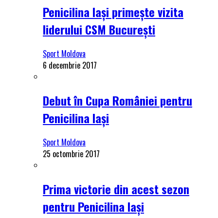
Penicilina Iași primește vizita
liderului CSM București
Sport Moldova
6 decembrie 2017
Debut în Cupa României pentru
Penicilina Iași
Sport Moldova
25 octombrie 2017
Prima victorie din acest sezon
pentru Penicilina Iași