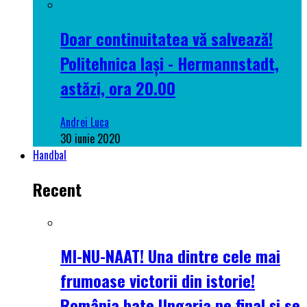
Doar continuitatea vă salvează!
Politehnica Iași - Hermannstadt,
astăzi, ora 20.00
Andrei Luca
30 iunie 2020
Handbal
Recent
MI-NU-NAAT! Una dintre cele mai
frumoase victorii din istorie!
România bate Ungaria pe final și se