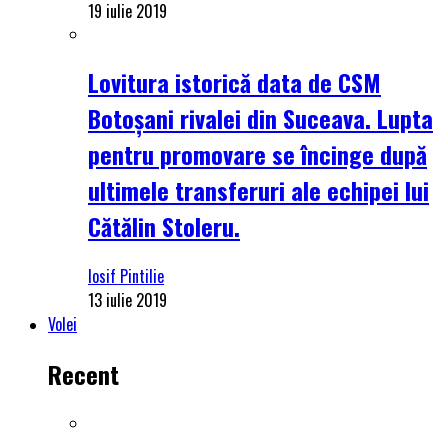
19 iulie 2019
Lovitura istorică data de CSM
Botoșani rivalei din Suceava. Lupta
pentru promovare se încinge după
ultimele transferuri ale echipei lui
Cătălin Stoleru.
Iosif Pintilie
13 iulie 2019
Volei
Recent