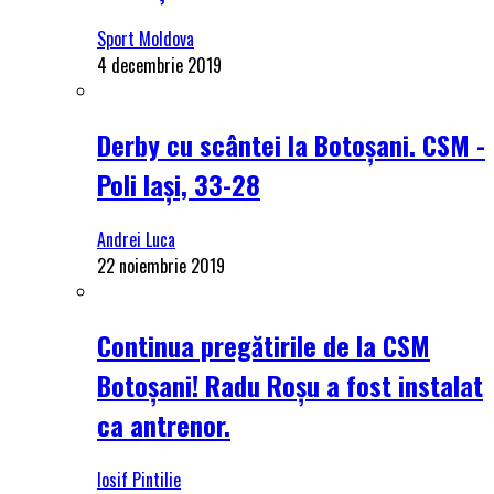
Sport Moldova
4 decembrie 2019
Derby cu scântei la Botoșani. CSM -
Poli Iași, 33-28
Andrei Luca
22 noiembrie 2019
Continua pregătirile de la CSM
Botoșani! Radu Roșu a fost instalat
ca antrenor.
Iosif Pintilie