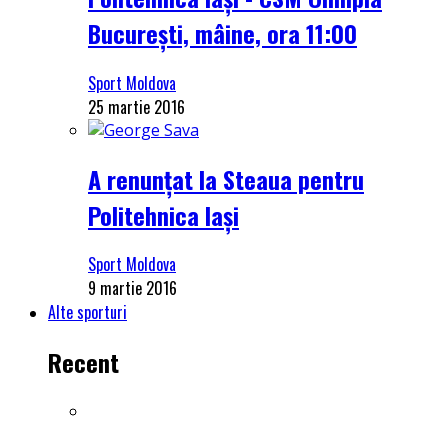
București, mâine, ora 11:00
Sport Moldova
25 martie 2016
A renunțat la Steaua pentru
Politehnica Iași
Sport Moldova
9 martie 2016
Alte sporturi
Recent