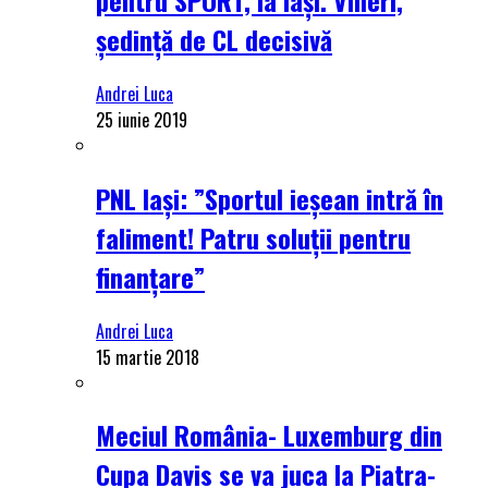
ședință de CL decisivă
Andrei Luca
25 iunie 2019
PNL Iași: ”Sportul ieșean intră în
faliment! Patru soluții pentru
finanțare”
Andrei Luca
15 martie 2018
Meciul România- Luxemburg din
Cupa Davis se va juca la Piatra-