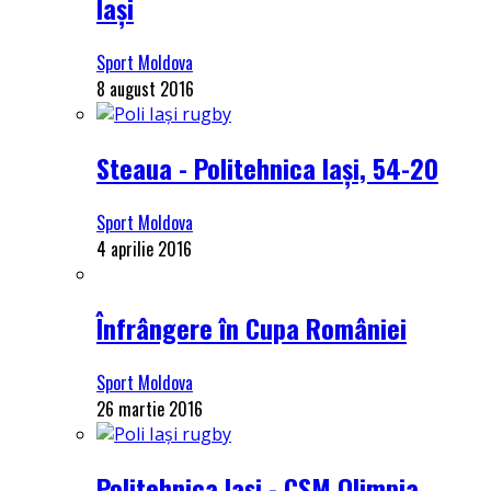
Iași
Sport Moldova
8 august 2016
Steaua - Politehnica Iași, 54-20
Sport Moldova
4 aprilie 2016
Înfrângere în Cupa României
Sport Moldova
26 martie 2016
Politehnica Iași - CSM Olimpia