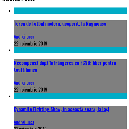
Teren de fotbal modern, acoperit, la Ruginoasa
Andrei Luca
22 noiembrie 2019
Recompensă după înfrângerea cu FCSB: liber pentru
toată lumea
Andrei Luca
22 noiembrie 2019
Dynamite Fighting Show, în această seară, la Iași
Andrei Luca
21 noiembrie 2019