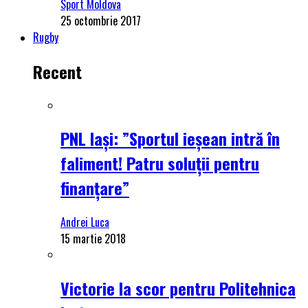
Sport Moldova
25 octombrie 2017
Rugby
Recent
PNL Iași: ”Sportul ieșean intră în
faliment! Patru soluții pentru
finanțare”
Andrei Luca
15 martie 2018
Victorie la scor pentru Politehnica