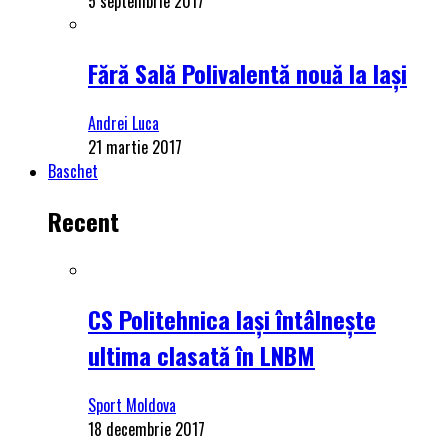
5 septembrie 2017
Fără Sală Polivalentă nouă la Iași
Andrei Luca
21 martie 2017
Baschet
Recent
CS Politehnica Iași întâlnește
ultima clasată în LNBM
Sport Moldova
18 decembrie 2017