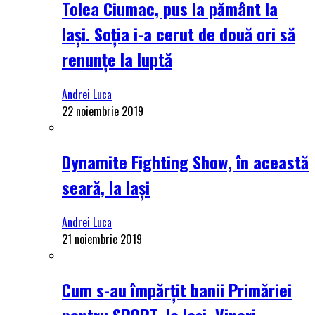
Tolea Ciumac, pus la pământ la
Iași. Soția i-a cerut de două ori să
renunțe la luptă
Andrei Luca
22 noiembrie 2019
Dynamite Fighting Show, în această
seară, la Iași
Andrei Luca
21 noiembrie 2019
Cum s-au împărțit banii Primăriei
pentru SPORT, la Iași. Vineri,