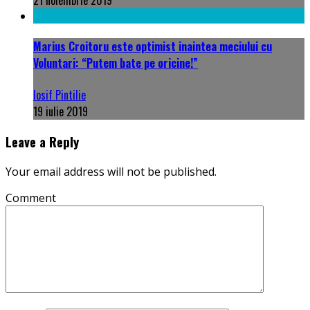
Marius Croitoru este optimist inaintea meciului cu
Voluntari: “Putem bate pe oricine!”
Iosif Pintilie
19 iulie 2019
Leave a Reply
Your email address will not be published.
Comment