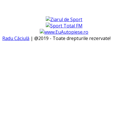
Radu Căciulă
| @2019 - Toate drepturile rezervate!