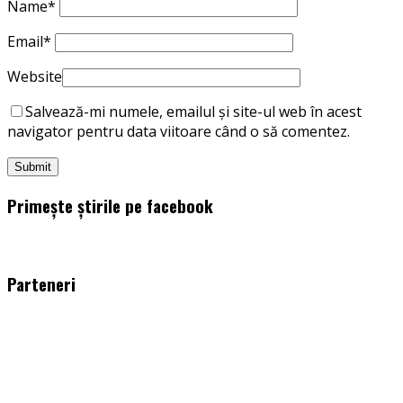
Name
*
Email
*
Website
Salvează-mi numele, emailul și site-ul web în acest
navigator pentru data viitoare când o să comentez.
Primește știrile pe facebook
WordPress
booking
plugin
Parteneri